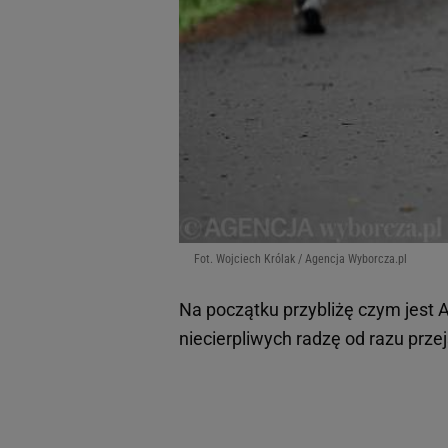
Fot. Wojciech Królak / Agencja Wyborcza.pl
Na początku przybliżę czym jest Ac
niecierpliwych radzę od razu prz