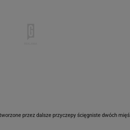
utworzone przez dalsze przyczepy ścięgniste dwóch mięśn