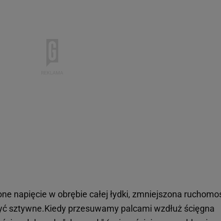
e napięcie w obrębie całej łydki, zmniejszona ruchomo
być sztywne.Kiedy przesuwamy palcami wzdłuż ścięgna