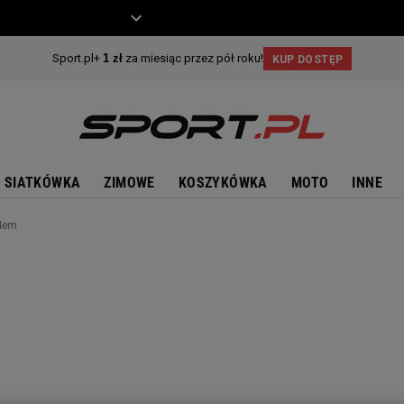
ZIECKO
MOTO
SIATKÓWKA
ZIMOWE
KOSZYKÓWKA
MOTO
INNE
blem