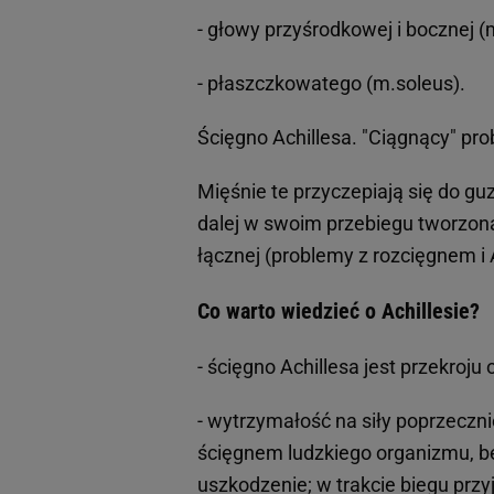
- głowy przyśrodkowej i bocznej (
- płaszczkowatego (m.soleus).
Ścięgno Achillesa. "Ciągnący" pr
Mięśnie te przyczepiają się do g
dalej w swoim przebiegu tworzona
łącznej (problemy z rozcięgnem i
Co warto wiedzieć o Achillesie?
- ścięgno Achillesa jest przekroju 
- wytrzymałość na siły poprzeczni
ścięgnem ludzkiego organizmu, b
uszkodzenie; w trakcie biegu przy