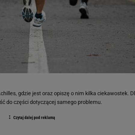
hilles, gdzie jest oraz opiszę o nim kilka ciekawostek. D
ejść do części dotyczącej samego problemu.