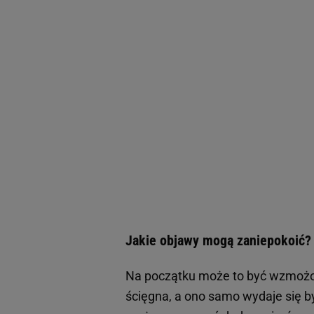
Jakie objawy mogą zaniepokoić?
Na początku może to być wzmożon
ścięgna, a ono samo wydaje się 