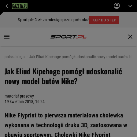
polskabiega
Jak Eliud Kipchoge pomógł udoskonalić nowy model butów Nike
Jak Eliud Kipchoge pomógł udoskonalić
nowy model butów Nike?
materiał prasowy
19 kwietnia 2018, 16:24
Nike Flyprint to pierwsza materiałowa cholewka
wykonana w technologii druku 3D, zastosowana w
obuwiu sportowym. Cholewki Nike Flyprint