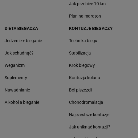
Jak przebiec 10 km
Plan na maraton
DIETA BIEGACZA
KONTUZJE BIEGACZY
Jedzenie + bieganie
Technika biegu
Jak schudnąć?
Stabilizacja
Weganizm
Krok biegowy
Suplementy
Kontuzja kolana
Nawadnianie
Ból piszczeli
Alkohol a bieganie
Chonodromalacja
Najczęstsze kontuzje
Jak uniknąć kontuzji?