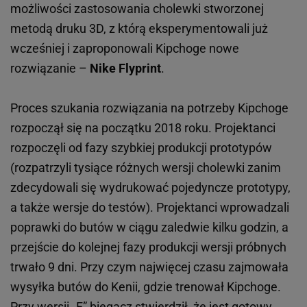
możliwości zastosowania cholewki stworzonej
metodą druku 3D, z którą eksperymentowali już
wcześniej i zaproponowali Kipchoge nowe
rozwiązanie –
Nike Flyprint
.
Proces szukania rozwiązania na potrzeby Kipchoge
rozpoczął się na początku 2018 roku. Projektanci
rozpoczęli od fazy szybkiej produkcji prototypów
(rozpatrzyli tysiące różnych wersji cholewki zanim
zdecydowali się wydrukować pojedyncze prototypy,
a także wersje do testów). Projektanci wprowadzali
poprawki do butów w ciągu zaledwie kilku godzin, a
przejście do kolejnej fazy produkcji wersji próbnych
trwało 9 dni. Przy czym najwięcej czasu zajmowała
wysyłka butów do Kenii, gdzie trenował Kipchoge.
Przy wersji „F” biegacz stwierdził, że jest gotowy