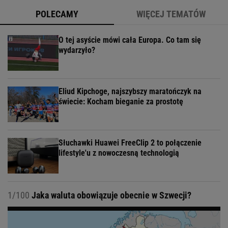
POLECAMY
WIĘCEJ TEMATÓW
O tej asyście mówi cała Europa. Co tam się
wydarzyło?
Eliud Kipchoge, najszybszy maratończyk na
świecie: Kocham bieganie za prostotę
Słuchawki Huawei FreeClip 2 to połączenie
lifestyle'u z nowoczesną technologią
1/100
Jaka waluta obowiązuje obecnie w Szwecji?