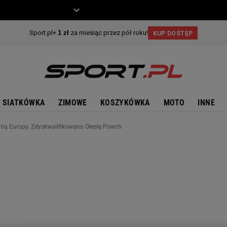
ZIECKO
MOTO
SIATKÓWKA
ZIMOWE
KOSZYKÓWKA
MOTO
INNE
ią Europy. Zdyskwalifikowano Ołesię Powch