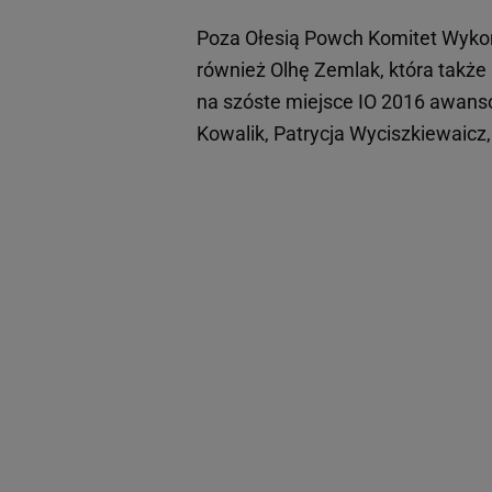
Poza Ołesią Powch Komitet Wykona
również Olhę Zemlak, która także 
na szóste miejsce IO 2016 awan
Kowalik, Patrycja Wyciszkiewaicz,