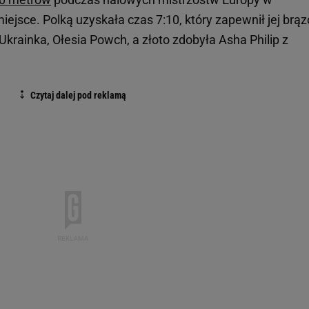
miejsce. Polką uzyskała czas 7:10, który zapewnił jej brą
Ukrainka, Ołesia Powch, a złoto zdobyła Asha Philip z