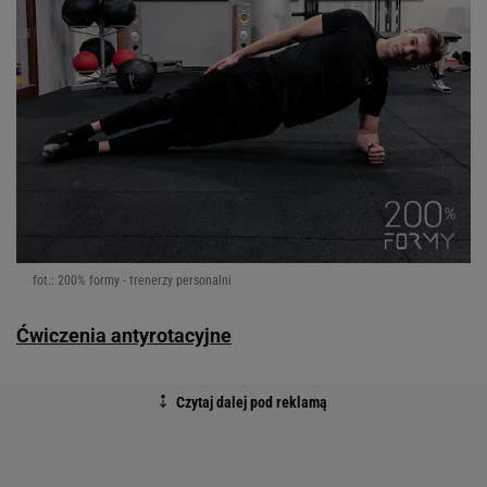
fot.: 200% formy - trenerzy personalni
Ćwiczenia antyrotacyjne