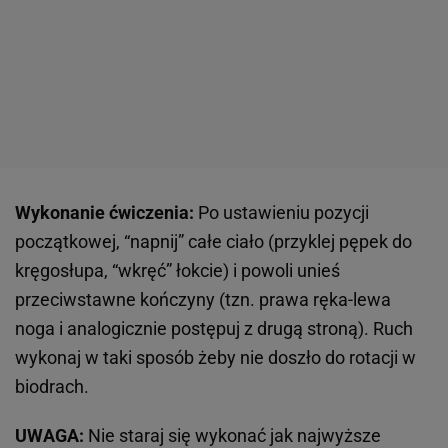
Wykonanie ćwiczenia:
Po ustawieniu pozycji
początkowej, “napnij” całe ciało (przyklej pępek do
kręgosłupa, “wkręć” łokcie) i powoli unieś
przeciwstawne kończyny (tzn. prawa ręka-lewa
noga i analogicznie postępuj z drugą stroną). Ruch
wykonaj w taki sposób żeby nie doszło do rotacji w
biodrach.
UWAGA:
Nie staraj się wykonać jak najwyższe