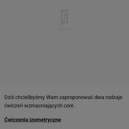
Dziś chcielibyśmy Wam zaproponować dwa rodzaje
ćwiczeń wzmacniających core.
Ćwiczenia izometryczne