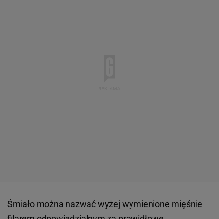
Śmiało można nazwać wyżej wymienione mięśnie
filarem odpowiedzialnym za prawidłowe