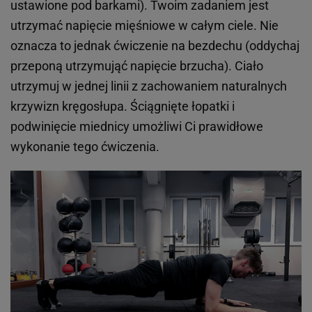
ustawione pod barkami). Twoim zadaniem jest
utrzymać napięcie mięśniowe w całym ciele. Nie
oznacza to jednak ćwiczenie na bezdechu (oddychaj
przeponą utrzymująć napięcie brzucha). Ciało
utrzymuj w jednej linii z zachowaniem naturalnych
krzywizn kręgosłupa. Ściągnięte łopatki i
podwinięcie miednicy umożliwi Ci prawidłowe
wykonanie tego ćwiczenia.