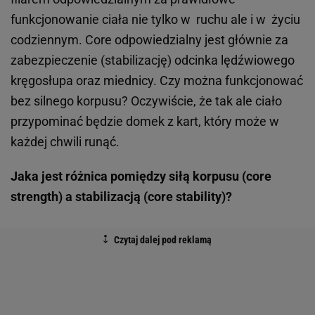
funkcjonowanie ciała nie tylko w ruchu ale i w życiu
codziennym. Core odpowiedzialny jest głównie za
zabezpieczenie (stabilizację) odcinka lędźwiowego
kręgosłupa oraz miednicy. Czy można funkcjonować
bez silnego korpusu? Oczywiście, że tak ale ciało
przypominać będzie domek z kart, który może w
każdej chwili runąć.
Jaka jest różnica pomiędzy siłą korpusu (core
strength) a stabilizacją (core stability)?