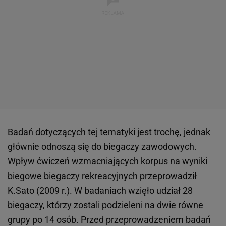
Badań dotyczących tej tematyki jest trochę, jednak
głównie odnoszą się do biegaczy zawodowych.
Wpływ ćwiczeń wzmacniających korpus na
wyniki
biegowe biegaczy rekreacyjnych przeprowadził
K.Sato (2009 r.). W badaniach wzięło udział 28
biegaczy, którzy zostali podzieleni na dwie równe
grupy po 14 osób. Przed przeprowadzeniem badań