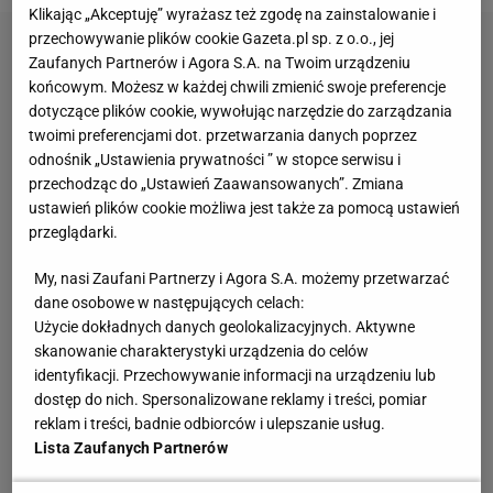
Klikając „Akceptuję” wyrażasz też zgodę na zainstalowanie i
przechowywanie plików cookie Gazeta.pl sp. z o.o., jej
Zaufanych Partnerów i Agora S.A. na Twoim urządzeniu
końcowym. Możesz w każdej chwili zmienić swoje preferencje
dotyczące plików cookie, wywołując narzędzie do zarządzania
twoimi preferencjami dot. przetwarzania danych poprzez
odnośnik „Ustawienia prywatności ” w stopce serwisu i
przechodząc do „Ustawień Zaawansowanych”. Zmiana
ustawień plików cookie możliwa jest także za pomocą ustawień
przeglądarki.
My, nasi Zaufani Partnerzy i Agora S.A. możemy przetwarzać
dane osobowe w następujących celach:
Użycie dokładnych danych geolokalizacyjnych. Aktywne
skanowanie charakterystyki urządzenia do celów
identyfikacji. Przechowywanie informacji na urządzeniu lub
dostęp do nich. Spersonalizowane reklamy i treści, pomiar
reklam i treści, badnie odbiorców i ulepszanie usług.
Lista Zaufanych Partnerów