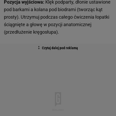
Pozycja wyjściowa:
Klęk podparty, dłonie ustawione
pod barkami a kolana pod biodrami (tworząc kąt
prosty). Utrzymuj podczas całego ćwiczenia łopatki
ściągnięte a głowę w pozycji anatomicznej
(przedłużenie kręgosłupa).