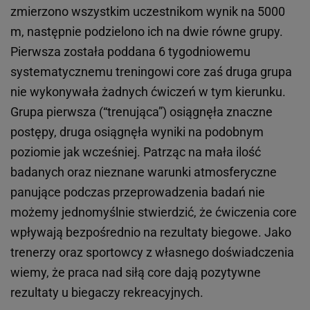
zmierzono wszystkim uczestnikom wynik na 5000
m, następnie podzielono ich na dwie równe grupy.
Pierwsza została poddana 6 tygodniowemu
systematycznemu treningowi core zaś druga grupa
nie wykonywała żadnych ćwiczeń w tym kierunku.
Grupa pierwsza (“trenująca”) osiągnęła znaczne
postępy, druga osiągnęła wyniki na podobnym
poziomie jak wcześniej. Patrząc na mała ilość
badanych oraz nieznane warunki atmosferyczne
panujące podczas przeprowadzenia badań nie
możemy jednomyślnie stwierdzić, że ćwiczenia core
wpływają bezpośrednio na rezultaty biegowe. Jako
trenerzy oraz sportowcy z własnego doświadczenia
wiemy, że praca nad siłą core dają pozytywne
rezultaty u biegaczy rekreacyjnych.