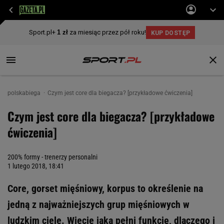
polskabiega
Czym jest core dla biegacza? [przykładowe ćwiczenia]
Czym jest core dla biegacza? [przykładowe
ćwiczenia]
200% formy - trenerzy personalni
1 lutego 2018, 18:41
Core, gorset mięśniowy, korpus to określenie na
jedną z najważniejszych grup mięśniowych w
ludzkim ciele. Wiecie jaką pełni funkcję, dlaczego i