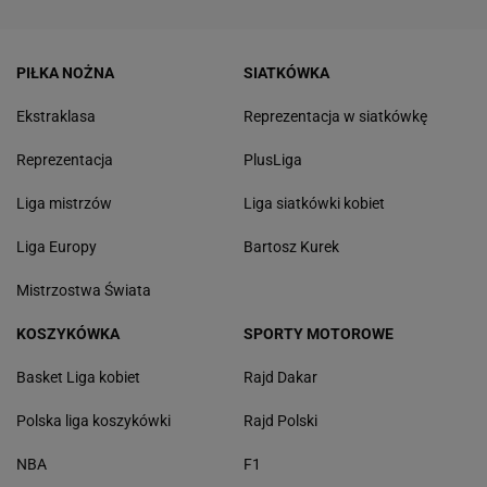
PIŁKA NOŻNA
SIATKÓWKA
Ekstraklasa
Reprezentacja w siatkówkę
Reprezentacja
PlusLiga
Liga mistrzów
Liga siatkówki kobiet
Liga Europy
Bartosz Kurek
Mistrzostwa Świata
KOSZYKÓWKA
SPORTY MOTOROWE
Basket Liga kobiet
Rajd Dakar
Polska liga koszykówki
Rajd Polski
NBA
F1