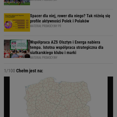
Spacer dla niej, rower dla niego? Tak różnią się
profile aktywności Polek i Polaków
MATERIAŁ PROMOCYJNY PR
Współpraca AZS Olsztyn i Energa nabiera
tempa. Istotna współpraca strategiczna dla
siatkarskiego klubu i marki
MATERIAŁ PROMOCYJNY
1/100
Chełm jest na: