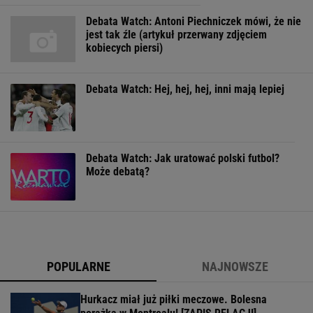
Debata Watch: Antoni Piechniczek mówi, że nie
jest tak źle (artykuł przerwany zdjęciem
kobiecych piersi)
Debata Watch: Hej, hej, hej, inni mają lepiej
Debata Watch: Jak uratować polski futbol?
Może debatą?
POPULARNE
NAJNOWSZE
Hurkacz miał już piłki meczowe. Bolesna