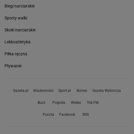
Biegi narciarskie
Sporty walki
Skoki narciarskie
Lekkoatletyka
Piłka ręczna
Pływanie
Gazeta.pl
Wiadomości
Sport.pl
Biznes
Gazeta Wyborcza
Buzz
Pogoda
Wideo
Tok.FM
Poczta
Facebook
RSS