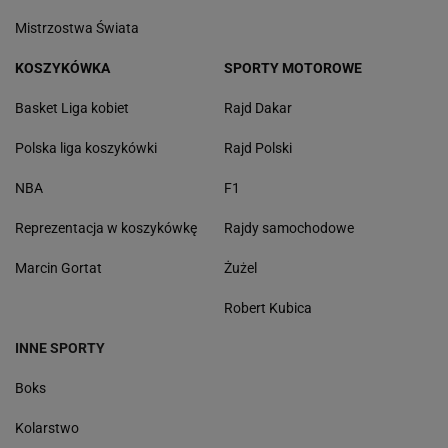
Mistrzostwa Świata
KOSZYKÓWKA
SPORTY MOTOROWE
Basket Liga kobiet
Rajd Dakar
Polska liga koszykówki
Rajd Polski
NBA
F1
Reprezentacja w koszykówkę
Rajdy samochodowe
Marcin Gortat
Żużel
Robert Kubica
INNE SPORTY
Boks
Kolarstwo