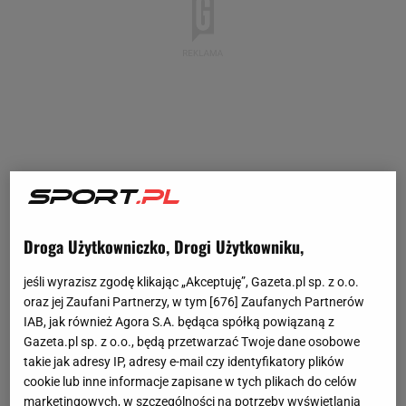
Droga Użytkowniczko, Drogi Użytkowniku,
jeśli wyrazisz zgodę klikając „Akceptuję”, Gazeta.pl sp. z o.o.
oraz jej Zaufani Partnerzy, w tym [
676
] Zaufanych Partnerów
IAB, jak również Agora S.A. będąca spółką powiązaną z
Gazeta.pl sp. z o.o., będą przetwarzać Twoje dane osobowe
takie jak adresy IP, adresy e-mail czy identyfikatory plików
cookie lub inne informacje zapisane w tych plikach do celów
marketingowych, w szczególności na potrzeby wyświetlania