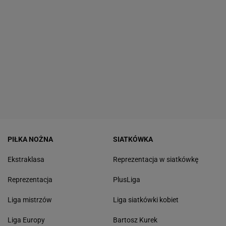
PIŁKA NOŻNA
SIATKÓWKA
Ekstraklasa
Reprezentacja w siatkówkę
Reprezentacja
PlusLiga
Liga mistrzów
Liga siatkówki kobiet
Liga Europy
Bartosz Kurek