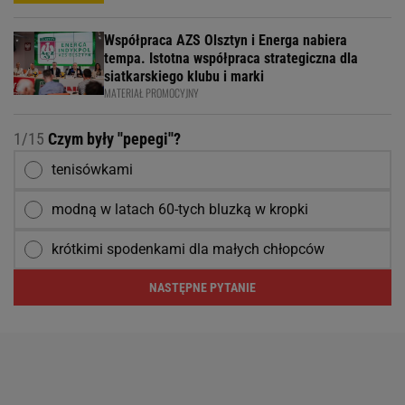
Współpraca AZS Olsztyn i Energa nabiera
tempa. Istotna współpraca strategiczna dla
siatkarskiego klubu i marki
MATERIAŁ PROMOCYJNY
1/15
Czym były ''pepegi''?
tenisówkami
modną w latach 60-tych bluzką w kropki
krótkimi spodenkami dla małych chłopców
NASTĘPNE PYTANIE