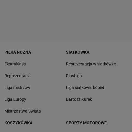
PIŁKA NOŻNA
SIATKÓWKA
Ekstraklasa
Reprezentacja w siatkówkę
Reprezentacja
PlusLiga
Liga mistrzów
Liga siatkówki kobiet
Liga Europy
Bartosz Kurek
Mistrzostwa Świata
KOSZYKÓWKA
SPORTY MOTOROWE