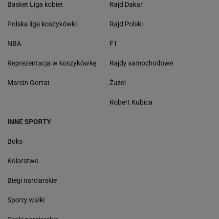
Basket Liga kobiet
Rajd Dakar
Polska liga koszykówki
Rajd Polski
NBA
F1
Reprezentacja w koszykówkę
Rajdy samochodowe
Marcin Gortat
Żużel
Robert Kubica
INNE SPORTY
Boks
Kolarstwo
Biegi narciarskie
Sporty walki