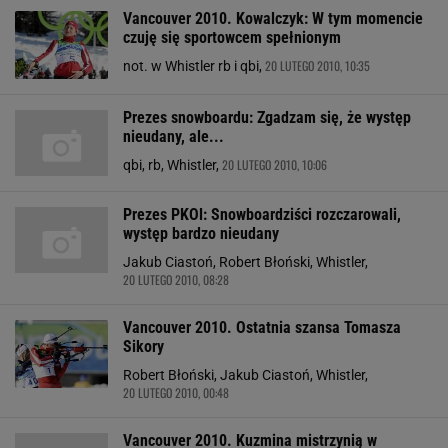
Vancouver 2010. Kowalczyk: W tym momencie
czuję się sportowcem spełnionym
20 LUTEGO 2010, 10:35
not. w Whistler rb i qbi,
Prezes snowboardu: Zgadzam się, że występ
nieudany, ale...
20 LUTEGO 2010, 10:06
qbi, rb, Whistler,
Prezes PKOl: Snowboardziści rozczarowali,
występ bardzo nieudany
Jakub Ciastoń, Robert Błoński, Whistler,
20 LUTEGO 2010, 08:28
Vancouver 2010. Ostatnia szansa Tomasza
Sikory
Robert Błoński, Jakub Ciastoń, Whistler,
20 LUTEGO 2010, 00:48
Vancouver 2010. Kuzmina mistrzynią w