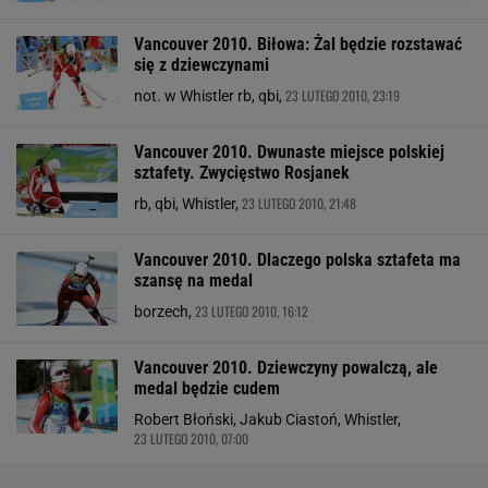
Vancouver 2010. Biłowa: Żal będzie rozstawać
się z dziewczynami
23 LUTEGO 2010, 23:19
not. w Whistler rb, qbi,
Vancouver 2010. Dwunaste miejsce polskiej
sztafety. Zwycięstwo Rosjanek
23 LUTEGO 2010, 21:48
rb, qbi, Whistler,
Vancouver 2010. Dlaczego polska sztafeta ma
szansę na medal
23 LUTEGO 2010, 16:12
borzech,
Vancouver 2010. Dziewczyny powalczą, ale
medal będzie cudem
Robert Błoński, Jakub Ciastoń, Whistler,
23 LUTEGO 2010, 07:00