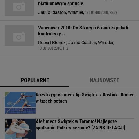
biathlonowym sprincie
13 LUTEGO 2010, 23:27
Jakub Ciastoń, Whistler,
Vancouver 2010: Do Sikory o 6 rano zapukali
kontrolerzy...
Robert Błoński, Jakub Ciastoń, Whistler,
10 LUTEGO 2010, 11:21
POPULARNE
NAJNOWSZE
Rozstrzygnęli mecz Igi Świątek z Kostiuk. Koniec
w trzech setach
Ależ mecz Świątek w Toronto! Najlepsze
spotkanie Polki w sezonie? [ZAPIS RELACJI]