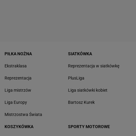
PIŁKA NOŻNA
SIATKÓWKA
Ekstraklasa
Reprezentacja w siatkówkę
Reprezentacja
PlusLiga
Liga mistrzów
Liga siatkówki kobiet
Liga Europy
Bartosz Kurek
Mistrzostwa Świata
KOSZYKÓWKA
SPORTY MOTOROWE