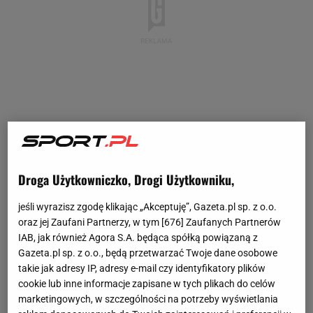
Droga Użytkowniczko, Drogi Użytkowniku,
jeśli wyrazisz zgodę klikając „Akceptuję”, Gazeta.pl sp. z o.o.
oraz jej Zaufani Partnerzy, w tym [
676
] Zaufanych Partnerów
IAB, jak również Agora S.A. będąca spółką powiązaną z
Gazeta.pl sp. z o.o., będą przetwarzać Twoje dane osobowe
takie jak adresy IP, adresy e-mail czy identyfikatory plików
cookie lub inne informacje zapisane w tych plikach do celów
marketingowych, w szczególności na potrzeby wyświetlania