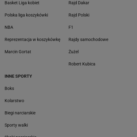
Basket Liga kobiet
Rajd Dakar
Polska liga koszykówki
Rajd Polski
NBA
F1
Reprezentacja w koszykówkę
Rajdy samochodowe
Marcin Gortat
Żużel
Robert Kubica
INNE SPORTY
Boks
Kolarstwo
Biegi narciarskie
Sporty walki