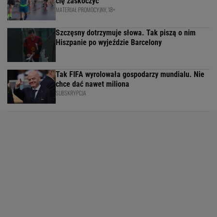
cię zaskoczyć
MATERIAŁ PROMOCYJNY, 18+
Szczęsny dotrzymuje słowa. Tak piszą o nim
Hiszpanie po wyjeździe Barcelony
Tak FIFA wyrolowała gospodarzy mundialu. Nie
chce dać nawet miliona
SUBSKRYPCJA