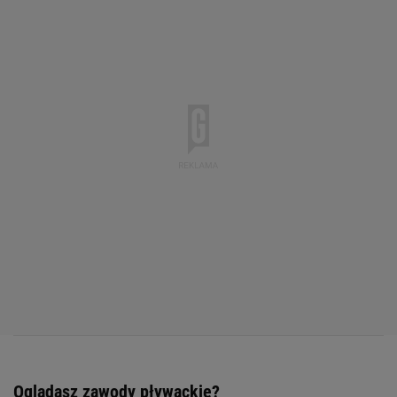
Oglądasz zawody pływackie?