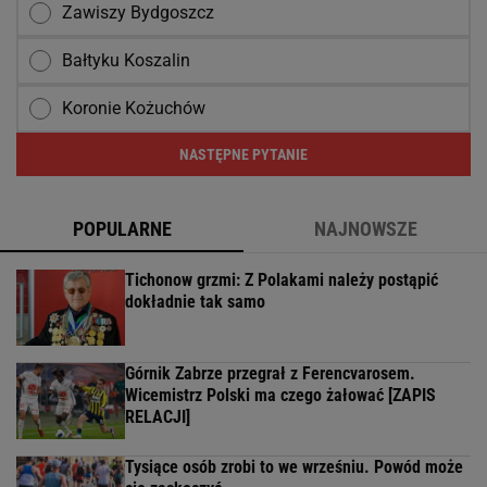
Zawiszy Bydgoszcz
Bałtyku Koszalin
Koronie Kożuchów
NASTĘPNE PYTANIE
POPULARNE
NAJNOWSZE
Tichonow grzmi: Z Polakami należy postąpić
dokładnie tak samo
Górnik Zabrze przegrał z Ferencvarosem.
Wicemistrz Polski ma czego żałować [ZAPIS
RELACJI]
Tysiące osób zrobi to we wrześniu. Powód może