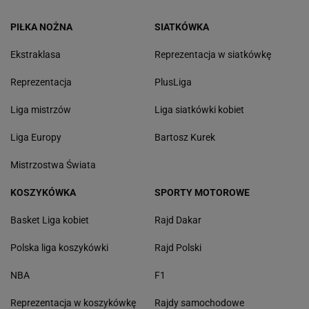
PIŁKA NOŻNA
SIATKÓWKA
Ekstraklasa
Reprezentacja w siatkówkę
Reprezentacja
PlusLiga
Liga mistrzów
Liga siatkówki kobiet
Liga Europy
Bartosz Kurek
Mistrzostwa Świata
KOSZYKÓWKA
SPORTY MOTOROWE
Basket Liga kobiet
Rajd Dakar
Polska liga koszykówki
Rajd Polski
NBA
F1
Reprezentacja w koszykówkę
Rajdy samochodowe