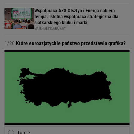
Współpraca AZS Olsztyn i Energa nabiera
tempa. Istotna współpraca strategiczna dla
siatkarskiego klubu i marki
MATERIAŁ PROMOCYJNY
1/20
Które euroazjatyckie państwo przedstawia grafika?
Turcję