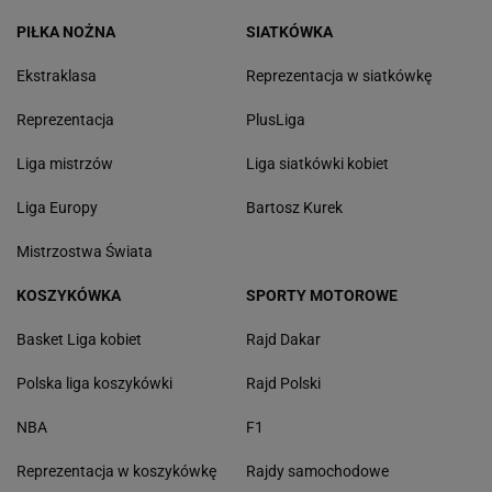
PIŁKA NOŻNA
SIATKÓWKA
Ekstraklasa
Reprezentacja w siatkówkę
Reprezentacja
PlusLiga
Liga mistrzów
Liga siatkówki kobiet
Liga Europy
Bartosz Kurek
Mistrzostwa Świata
KOSZYKÓWKA
SPORTY MOTOROWE
Basket Liga kobiet
Rajd Dakar
Polska liga koszykówki
Rajd Polski
NBA
F1
Reprezentacja w koszykówkę
Rajdy samochodowe