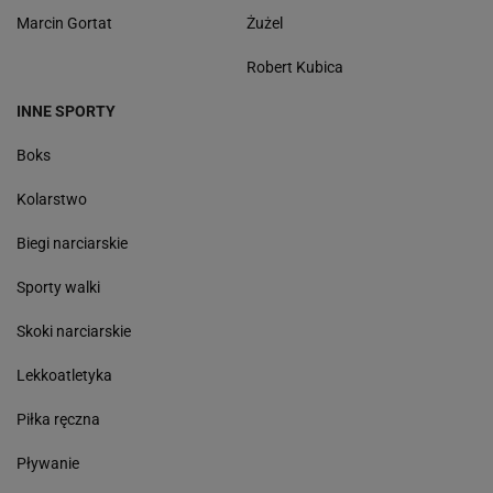
Marcin Gortat
Żużel
Robert Kubica
INNE SPORTY
Boks
Kolarstwo
Biegi narciarskie
Sporty walki
Skoki narciarskie
Lekkoatletyka
Piłka ręczna
Pływanie