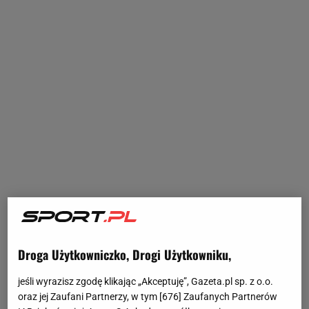
Droga Użytkowniczko, Drogi Użytkowniku,
jeśli wyrazisz zgodę klikając „Akceptuję”, Gazeta.pl sp. z o.o.
oraz jej Zaufani Partnerzy, w tym [
676
] Zaufanych Partnerów