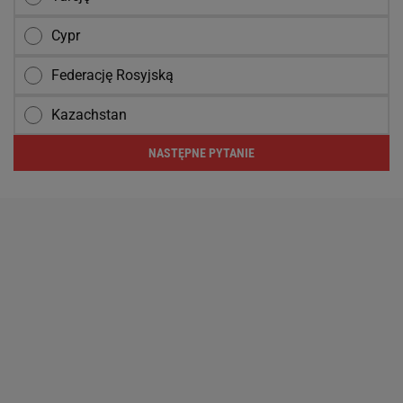
Cypr
Federację Rosyjską
Kazachstan
NASTĘPNE PYTANIE