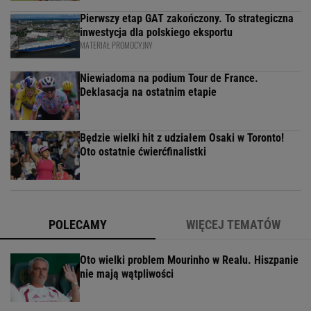
Pierwszy etap GAT zakończony. To strategiczna
inwestycja dla polskiego eksportu
MATERIAŁ PROMOCYJNY
Niewiadoma na podium Tour de France.
Deklasacja na ostatnim etapie
Będzie wielki hit z udziałem Osaki w Toronto!
Oto ostatnie ćwierćfinalistki
POLECAMY
WIĘCEJ TEMATÓW
Oto wielki problem Mourinho w Realu. Hiszpanie
nie mają wątpliwości