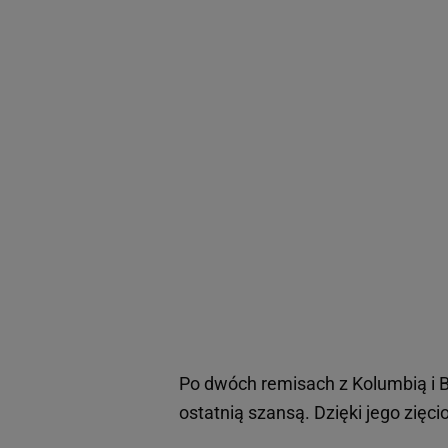
Po dwóch remisach z Kolumbią i B
ostatnią szansą. Dzięki jego zięc