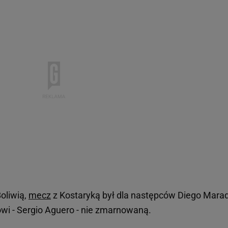
oliwią,
mecz
z Kostaryką był dla następców Diego Mara
iowi - Sergio Aguero - nie zmarnowaną.