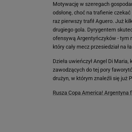
Motywację w szeregach gospodar
odsłonę, choć na trafienie czeka
raz pierwszy trafił Aguero. Już k
drugiego gola. Dyrygentem skutecz
ofensywą Argentyńczyków - tym 
który cały mecz przesiedział na ł
Dzieła uwieńczył Angel Di Maria,
zawodzących do tej pory faworytó
drużyn, w którym znaleźli się już 
Rusza Copa America! Argentyna f