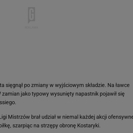
ista sięgnął po zmiany w wyjściowym składzie. Na ławce
 W zamian jako typowy wysunięty napastnik pojawił się
ssiego.
igi Mistrzów brał udział w niemal każdej akcji ofensywne
iłkę, szarpiąc na strzępy obronę Kostaryki.