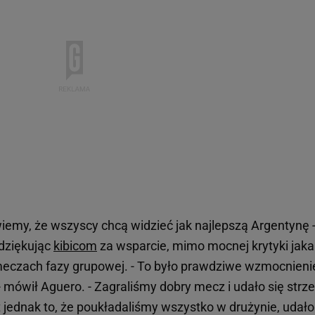
wiemy, że wszyscy chcą widzieć jak najlepszą Argentynę 
 dziękując
kibicom
za wsparcie, mimo mocnej krytyki jaka
meczach fazy grupowej. - To było prawdziwe wzmocnieni
mówił Aguero. - Zagraliśmy dobry mecz i udało się strze
 jednak to, że poukładaliśmy wszystko w drużynie, udało