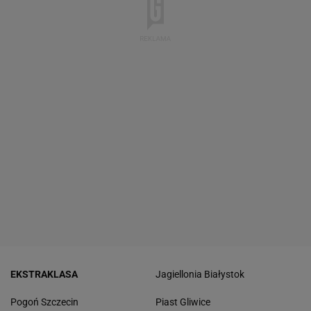
EKSTRAKLASA
Jagiellonia Białystok
Pogoń Szczecin
Piast Gliwice