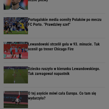
Portugalskie media oceniły Polaków po meczu
FC Porto. "Prawdziwy szef"
Lewandowski strzelił gola w 93. minucie. Tak
ocenił go trener Chicago Fire
Dziecko ruszyło w kierunku Lewandowskiego.
Tak zareagował napastnik
O tej asyście mówi cała Europa. Co tam się
wydarzyło?