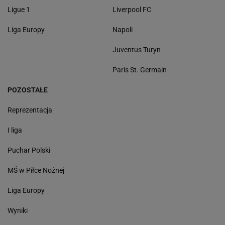
Ligue 1
Liverpool FC
Liga Europy
Napoli
Juventus Turyn
Paris St. Germain
POZOSTAŁE
Reprezentacja
I liga
Puchar Polski
MŚ w Piłce Nożnej
Liga Europy
Wyniki