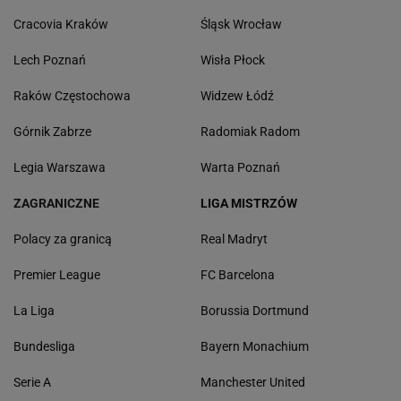
Cracovia Kraków
Śląsk Wrocław
Lech Poznań
Wisła Płock
Raków Częstochowa
Widzew Łódź
Górnik Zabrze
Radomiak Radom
Legia Warszawa
Warta Poznań
ZAGRANICZNE
LIGA MISTRZÓW
Polacy za granicą
Real Madryt
Premier League
FC Barcelona
La Liga
Borussia Dortmund
Bundesliga
Bayern Monachium
Serie A
Manchester United