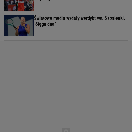
Światowe media wydały werdykt ws. Sabalenki.
"Sięga dna"