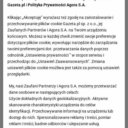
Gazeta.pl
i
Polityka Prywatności Agora S.A.
Klikając „Akceptuję” wyrażasz też zgodę na zainstalowanie i
przechowywanie plików cookie Gazeta.pl sp. z o.o., jej
Zaufanych Partnerów i Agora S.A. na Twoim urządzeniu
końcowym. Możesz w każdej chwili zmienić swoje preferencje
dotyczące plików cookie, wywołując narzędzie do zarządzania
twoimi preferencjami dot. przetwarzania danych poprzez
odnośnik „Ustawienia prywatności ” w stopce serwisu i
przechodząc do „Ustawień Zaawansowanych”. Zmiana
ustawień plików cookie możliwa jest także za pomocą ustawień
przeglądarki.
My, nasi Zaufani Partnerzy i Agora S.A. możemy przetwarzać
dane osobowe w następujących celach:
Użycie dokładnych danych geolokalizacyjnych. Aktywne
skanowanie charakterystyki urządzenia do celów
identyfikacji. Przechowywanie informacji na urządzeniu lub
dostęp do nich. Spersonalizowane reklamy i treści, pomiar
reklam i treści, badnie odbiorców i ulepszanie usług.