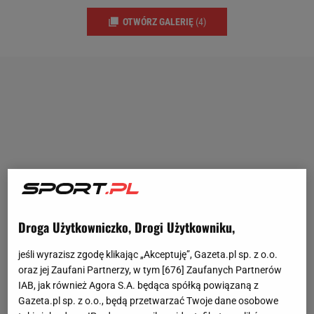
OTWÓRZ GALERIĘ
(4)
Droga Użytkowniczko, Drogi Użytkowniku,
jeśli wyrazisz zgodę klikając „Akceptuję”, Gazeta.pl sp. z o.o.
oraz jej Zaufani Partnerzy, w tym [
676
] Zaufanych Partnerów
IAB, jak również Agora S.A. będąca spółką powiązaną z
Gazeta.pl sp. z o.o., będą przetwarzać Twoje dane osobowe