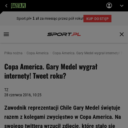
Piłka nożna
Copa America
Copa America. Gary Medel wygrał internety! Twee
Copa America. Gary Medel wygrał
internety! Tweet roku?
TZ
28 czerwca 2016, 10:25
Zawodnik reprezentacji Chile Gary Medel świętuje
razem z kolegami zwycięstwo w Copa America. Na
swojego twittera wrzucił zdjęcie, które stało się