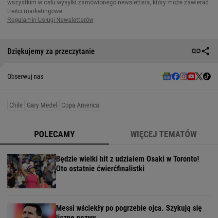
Dziękujemy za przeczytanie
Obserwuj nas
Chile
Gary Medel
Copa America
POLECAMY
WIĘCEJ TEMATÓW
Będzie wielki hit z udziałem Osaki w Toronto!
Oto ostatnie ćwierćfinalistki
Messi wściekły po pogrzebie ojca. Szykują się
liczne pozwy