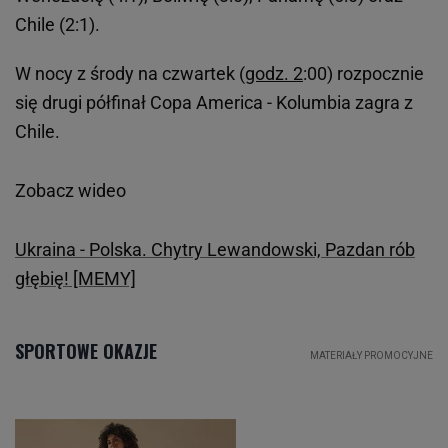
Chile (2:1).
W nocy z środy na czwartek (
godz. 2
:00) rozpocznie
się drugi półfinał Copa America - Kolumbia zagra z
Chile.
Zobacz wideo
Ukraina - Polska. Chytry Lewandowski, Pazdan rób
głębię! [MEMY]