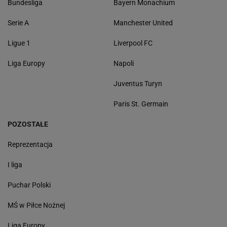
Bundesliga
Bayern Monachium
Serie A
Manchester United
Ligue 1
Liverpool FC
Liga Europy
Napoli
Juventus Turyn
Paris St. Germain
POZOSTAŁE
Reprezentacja
I liga
Puchar Polski
MŚ w Piłce Nożnej
Liga Europy