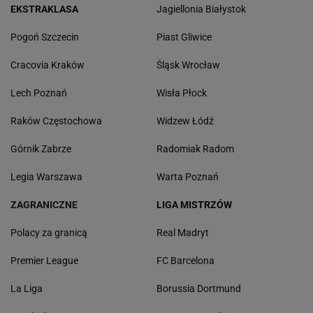
EKSTRAKLASA
Jagiellonia Białystok
Pogoń Szczecin
Piast Gliwice
Cracovia Kraków
Śląsk Wrocław
Lech Poznań
Wisła Płock
Raków Częstochowa
Widzew Łódź
Górnik Zabrze
Radomiak Radom
Legia Warszawa
Warta Poznań
ZAGRANICZNE
LIGA MISTRZÓW
Polacy za granicą
Real Madryt
Premier League
FC Barcelona
La Liga
Borussia Dortmund