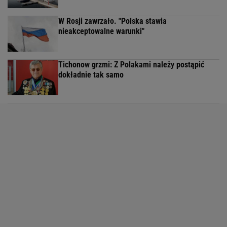
W Rosji zawrzało. "Polska stawia
nieakceptowalne warunki"
Tichonow grzmi: Z Polakami należy postąpić
dokładnie tak samo