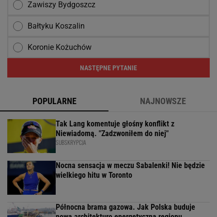
Zawiszy Bydgoszcz
Bałtyku Koszalin
Koronie Kożuchów
NASTĘPNE PYTANIE
POPULARNE
NAJNOWSZE
Tak Lang komentuje głośny konflikt z
Niewiadomą. "Zadzwoniłem do niej"
SUBSKRYPCJA
Nocna sensacja w meczu Sabalenki! Nie będzie
wielkiego hitu w Toronto
Północna brama gazowa. Jak Polska buduje
nową architekturę energetyczną regionu