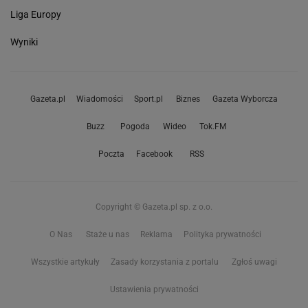
Liga Europy
Wyniki
Gazeta.pl
Wiadomości
Sport.pl
Biznes
Gazeta Wyborcza
Buzz
Pogoda
Wideo
Tok.FM
Poczta
Facebook
RSS
Copyright © Gazeta.pl sp. z o.o.
O Nas
Staże u nas
Reklama
Polityka prywatności
Wszystkie artykuły
Zasady korzystania z portalu
Zgłoś uwagi
Ustawienia prywatności