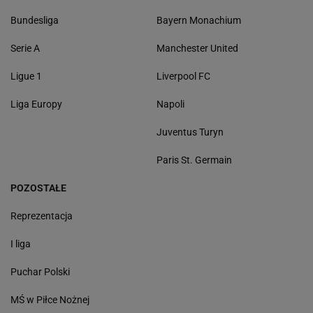
Bundesliga
Bayern Monachium
Serie A
Manchester United
Ligue 1
Liverpool FC
Liga Europy
Napoli
Juventus Turyn
Paris St. Germain
POZOSTAŁE
Reprezentacja
I liga
Puchar Polski
MŚ w Piłce Nożnej