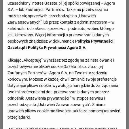
uzasadniony interes Gazeta.pl, jej spółki powiązanej – Agora
S.A. – lub Zaufanych Partnerów. Takiemu przetwarzaniu
możesz się sprzeciwić, przechodząc do „Ustawień
Zaawansowanych” lub przez kontakt z administratorem – w
zależności od zakresu sprzeciwu i podmiotu, wobec którego
jest kierowany. Więcej informacji o przetwarzaniu danych
osobowych znajdziesz w dokumencie
Polityka Prywatności
Gazeta.pl
i
Polityka Prywatności Agora S.A.
Klikając „Akceptuję” wyrażasz też zgodę na zainstalowanie i
przechowywanie plików cookie Gazeta.pl sp. z o.o., jej
Zaufanych Partnerów i Agora S.A. na Twoim urządzeniu
końcowym. Możesz w każdej chwili zmienić swoje preferencje
dotyczące plików cookie, wywołując narzędzie do zarządzania
twoimi preferencjami dot. przetwarzania danych poprzez
odnośnik „Ustawienia prywatności ” w stopce serwisu i
przechodząc do „Ustawień Zaawansowanych”. Zmiana
ustawień plików cookie możliwa jest także za pomocą ustawień
przeglądarki.