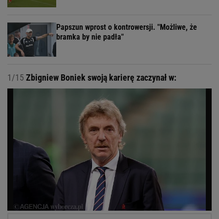
Papszun wprost o kontrowersji. "Możliwe, że
bramka by nie padła"
1/15
Zbigniew Boniek swoją karierę zaczynał w: