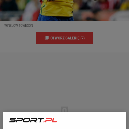
WINSLOW TOWNSON
OTWÓRZ GALERIĘ
(7)