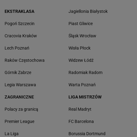
EKSTRAKLASA
Jagiellonia Białystok
Pogoń Szczecin
Piast Gliwice
Cracovia Kraków
Śląsk Wrocław
Lech Poznań
Wisła Płock
Raków Częstochowa
Widzew Łódź
Górnik Zabrze
Radomiak Radom
Legia Warszawa
Warta Poznań
ZAGRANICZNE
LIGA MISTRZÓW
Polacy za granicą
Real Madryt
Premier League
FC Barcelona
La Liga
Borussia Dortmund