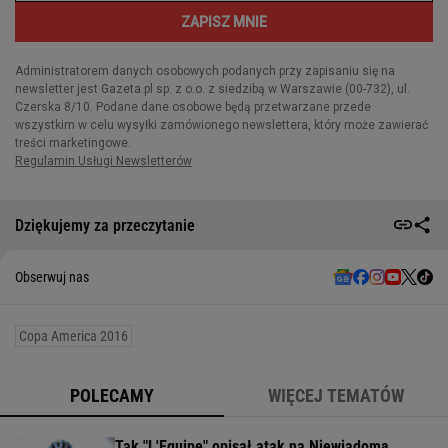
Dziękujemy za przeczytanie
Obserwuj nas
Copa America 2016
POLECAMY
WIĘCEJ TEMATÓW
Tak "L'Equipe" opisał atak na Niewiadomą