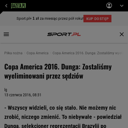
Piłka nożna
Copa America
Copa America 2016. Dunga: Zostaliśmy wyelimi
Copa America 2016. Dunga: Zostaliśmy
wyeliminowani przez sędziów
lg
13 czerwca 2016, 08:31
- Wszyscy widzieli, co się stało. Nie możemy nic
zrobić, niczego zmienić. To niebywałe - powiedział
Dunga, selekcjoner reprezentacji Brazylii po