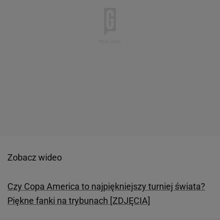
Zobacz wideo
Czy Copa America to najpiękniejszy turniej świata?
Piękne fanki na trybunach [ZDJĘCIA]