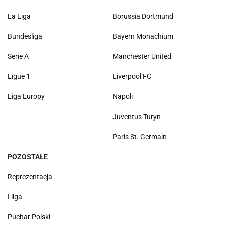
La Liga
Borussia Dortmund
Bundesliga
Bayern Monachium
Serie A
Manchester United
Ligue 1
Liverpool FC
Liga Europy
Napoli
Juventus Turyn
Paris St. Germain
POZOSTAŁE
Reprezentacja
I liga
Puchar Polski