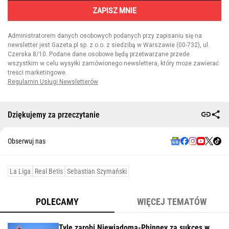
Dziękujemy za przeczytanie
Obserwuj nas
La Liga
Real Betis
Sebastian Szymański
POLECAMY
WIĘCEJ TEMATÓW
Tyle zarobi Niewiadoma-Phinney za sukces w