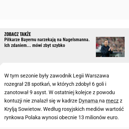
Piłkarze Bayernu narzekają na Nagelsmanna.
Ich zdaniem... mówi zbyt szybko
W tym sezonie były zawodnik Legii Warszawa
rozegrał 28 spotkań, w których zdobył 6 goli i
zanotował 9 asyst. W ostatniej kolejce z powodu
kontuzji nie znalazł się w kadrze
Dynama
na
mecz
z
Krylją Sowietow. Według rosyjskich mediów wartość
rynkowa Polaka wynosi obecnie 13 milionów euro.