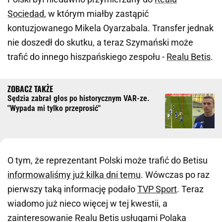
Sociedad
, w którym miałby zastąpić
kontuzjowanego Mikela Oyarzabala. Transfer jednak
nie doszedł do skutku, a teraz Szymański może
trafić do innego hiszpańskiego zespołu -
Realu Betis
.
Sędzia zabrał głos po historycznym VAR-ze.
"Wypada mi tylko przeprosić"
O tym, że reprezentant Polski może trafić do Betisu
informowaliśmy już kilka dni temu
. Wówczas po raz
pierwszy taką informację podało
TVP Sport
. Teraz
wiadomo już nieco więcej w tej kwestii, a
zainteresowanie Realu Betis usługami Polaka