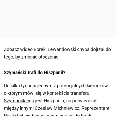
Zobacz wideo
Borek: Lewandowski chyba dojrzał do
tego, by zmienić otoczenie
Szymański trafi do Hiszpanii?
Od kilku tygodni jednym z potencjalnych kierunków,
o którym mówi się w kontekście
transferu
Szymańskiego
jest Hiszpania, co potwierdzał
między innymi
Czesław Michniewicz
. Reprezentant
Polski był niedawno przymierzany do
Realu