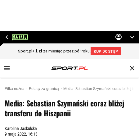
Piłka nożna
Polacy za granicą
Media: Sebastian Szymański coraz bliżej tran
Media: Sebastian Szymański coraz bliżej
transferu do Hiszpanii
Karolina Jaskulska
9 maja 2022, 16:13