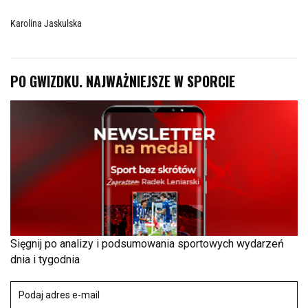
Karolina Jaskulska