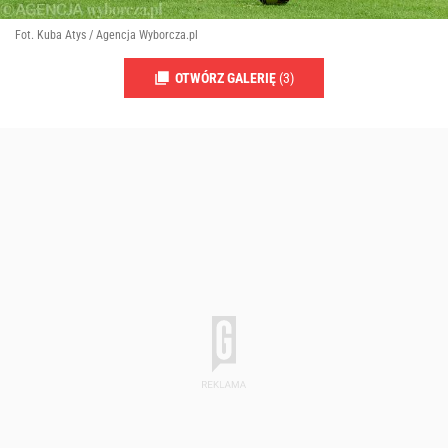
Fot. Kuba Atys / Agencja Wyborcza.pl
OTWÓRZ GALERIĘ
(3)