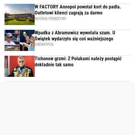
W FACTORY Annopol powstał kort do padla.
Outletowi klienci zagrają za darmo
MATERIAŁ PROMOCYJNY
Wpadka z Abramowicz wywołała szum. U
Świątek wydarzyło się coś ważniejszego
SUBSKRYPCJA
Tichonow grzmi: Z Polakami należy postąpić
dokładnie tak samo