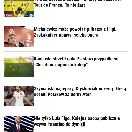
Tour de France. To nie żart
Michniewicz może powołać piłkarza z I ligi.
Zaskakujący pomysł selekcjonera
Kamiński strzelił gola Piastowi przypadkiem.
"Chciałem zagrać do kolegi"
Szymański najlepszy, Krychowiak mizerny. Grecy
ocenili Polaków za derby Aten
Nie tylko Luis Figo. Kolejna osoba publicznie
wzywa Infantino do dymisji