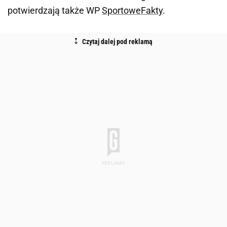
potwierdzają także WP
SportoweFakty
.