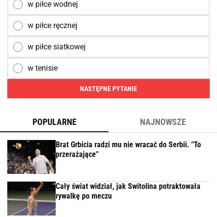
w piłce wodnej
w piłce ręcznej
w piłce siatkowej
w tenisie
NASTĘPNE PYTANIE
POPULARNE
NAJNOWSZE
Brat Grbicia radzi mu nie wracać do Serbii. "To
przerażające"
Cały świat widział, jak Switolina potraktowała
rywalkę po meczu