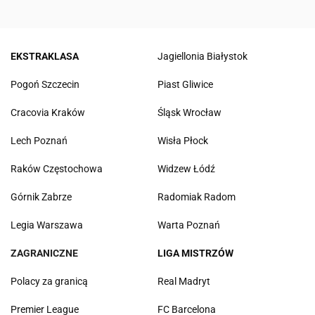
EKSTRAKLASA
Jagiellonia Białystok
Pogoń Szczecin
Piast Gliwice
Cracovia Kraków
Śląsk Wrocław
Lech Poznań
Wisła Płock
Raków Częstochowa
Widzew Łódź
Górnik Zabrze
Radomiak Radom
Legia Warszawa
Warta Poznań
ZAGRANICZNE
LIGA MISTRZÓW
Polacy za granicą
Real Madryt
Premier League
FC Barcelona