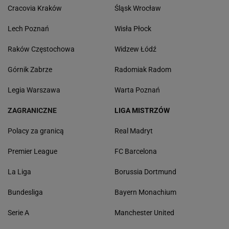
Cracovia Kraków
Śląsk Wrocław
Lech Poznań
Wisła Płock
Raków Częstochowa
Widzew Łódź
Górnik Zabrze
Radomiak Radom
Legia Warszawa
Warta Poznań
ZAGRANICZNE
LIGA MISTRZÓW
Polacy za granicą
Real Madryt
Premier League
FC Barcelona
La Liga
Borussia Dortmund
Bundesliga
Bayern Monachium
Serie A
Manchester United