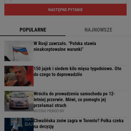
NASTĘPNE PYTANIE
POPULARNE
NAJNOWSZE
W Rosji zawrzało. "Polska stawia
nieakceptowalne warunki"
150 jajek i siedem kilo mięsa tygodniowo. Oto
do czego to doprowadziło
Wróciła do prowadzenia samochodu po 12-
letniej przerwie. Mówi, co pomogło jej
przełamać strach
MATERIAŁ PROMOCYJNY
Chwalińska znów zagra w Toronto? Polka czeka
na decyzję