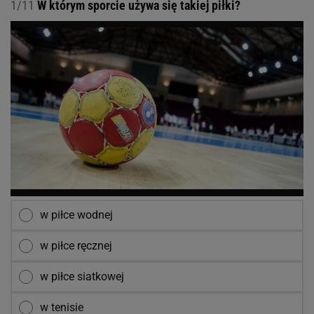
1/11
W którym sporcie używa się takiej piłki?
w piłce wodnej
w piłce ręcznej
w piłce siatkowej
w tenisie