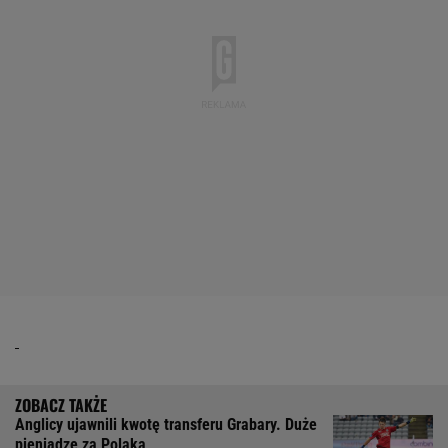
Anglicy ujawnili kwotę transferu Grabary. Duże
pieniądze za Polaka