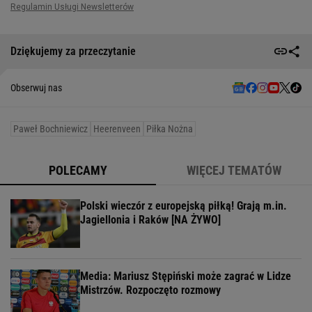
Dziękujemy za przeczytanie
Obserwuj nas
Paweł Bochniewicz
Heerenveen
Piłka Nożna
POLECAMY
WIĘCEJ TEMATÓW
Polski wieczór z europejską piłką! Grają m.in.
Jagiellonia i Raków [NA ŻYWO]
Media: Mariusz Stępiński może zagrać w Lidze
Mistrzów. Rozpoczęto rozmowy