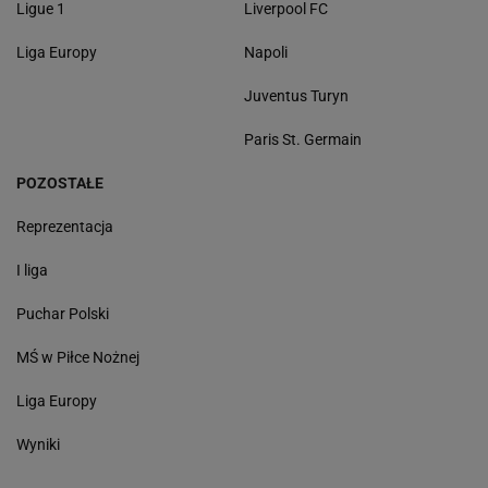
Ligue 1
Liverpool FC
Liga Europy
Napoli
Juventus Turyn
Paris St. Germain
POZOSTAŁE
Reprezentacja
I liga
Puchar Polski
MŚ w Piłce Nożnej
Liga Europy
Wyniki