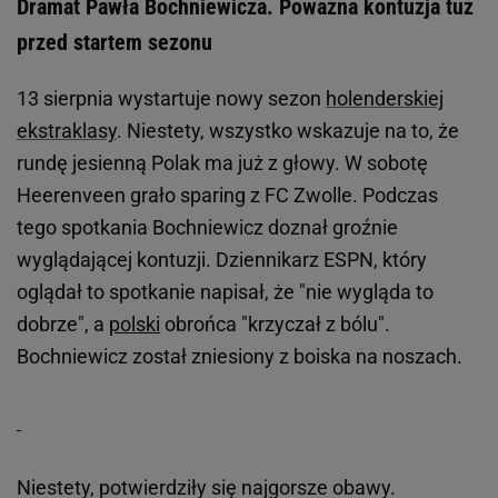
Dramat Pawła Bochniewicza. Poważna kontuzja tuż
przed startem sezonu
13 sierpnia wystartuje nowy sezon
holenderskiej
ekstraklasy
. Niestety, wszystko wskazuje na to, że
rundę jesienną Polak ma już z głowy. W sobotę
Heerenveen grało sparing z FC Zwolle. Podczas
tego spotkania Bochniewicz doznał groźnie
wyglądającej kontuzji. Dziennikarz ESPN, który
oglądał to spotkanie napisał, że "nie wygląda to
dobrze", a
polski
obrońca "krzyczał z bólu".
Bochniewicz został zniesiony z boiska na noszach.
Niestety, potwierdziły się najgorsze obawy.