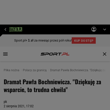
Piłka nożna
Polacy za granicą
Dramat Pawła Bochniewicza. "Dziękuję za wsp
Dramat Pawła Bochniewicza. "Dziękuję za
wsparcie, to trudna chwila"
pk
2 sierpnia 2021, 17:02