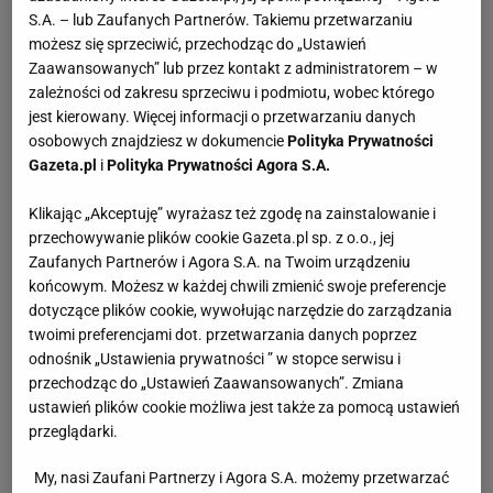
S.A. – lub Zaufanych Partnerów. Takiemu przetwarzaniu
możesz się sprzeciwić, przechodząc do „Ustawień
Zaawansowanych” lub przez kontakt z administratorem – w
zależności od zakresu sprzeciwu i podmiotu, wobec którego
jest kierowany. Więcej informacji o przetwarzaniu danych
osobowych znajdziesz w dokumencie
Polityka Prywatności
Gazeta.pl
i
Polityka Prywatności Agora S.A.
Klikając „Akceptuję” wyrażasz też zgodę na zainstalowanie i
przechowywanie plików cookie Gazeta.pl sp. z o.o., jej
Zaufanych Partnerów i Agora S.A. na Twoim urządzeniu
końcowym. Możesz w każdej chwili zmienić swoje preferencje
dotyczące plików cookie, wywołując narzędzie do zarządzania
twoimi preferencjami dot. przetwarzania danych poprzez
odnośnik „Ustawienia prywatności ” w stopce serwisu i
przechodząc do „Ustawień Zaawansowanych”. Zmiana
ustawień plików cookie możliwa jest także za pomocą ustawień
przeglądarki.
My, nasi Zaufani Partnerzy i Agora S.A. możemy przetwarzać