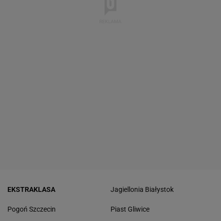
EKSTRAKLASA
Jagiellonia Białystok
Pogoń Szczecin
Piast Gliwice