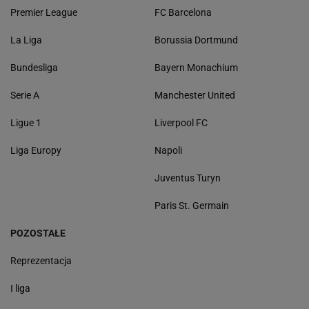
Premier League
FC Barcelona
La Liga
Borussia Dortmund
Bundesliga
Bayern Monachium
Serie A
Manchester United
Ligue 1
Liverpool FC
Liga Europy
Napoli
Juventus Turyn
Paris St. Germain
POZOSTAŁE
Reprezentacja
I liga