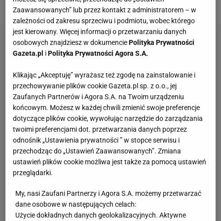
piątek.
Zaawansowanych” lub przez kontakt z administratorem – w
zależności od zakresu sprzeciwu i podmiotu, wobec którego
jest kierowany. Więcej informacji o przetwarzaniu danych
osobowych znajdziesz w dokumencie
Polityka Prywatności
Gazeta.pl
i
Polityka Prywatności Agora S.A.
Klikając „Akceptuję” wyrażasz też zgodę na zainstalowanie i
przechowywanie plików cookie Gazeta.pl sp. z o.o., jej
Zaufanych Partnerów i Agora S.A. na Twoim urządzeniu
końcowym. Możesz w każdej chwili zmienić swoje preferencje
dotyczące plików cookie, wywołując narzędzie do zarządzania
twoimi preferencjami dot. przetwarzania danych poprzez
odnośnik „Ustawienia prywatności ” w stopce serwisu i
przechodząc do „Ustawień Zaawansowanych”. Zmiana
ustawień plików cookie możliwa jest także za pomocą ustawień
przeglądarki.
My, nasi Zaufani Partnerzy i Agora S.A. możemy przetwarzać
dane osobowe w następujących celach:
Użycie dokładnych danych geolokalizacyjnych. Aktywne