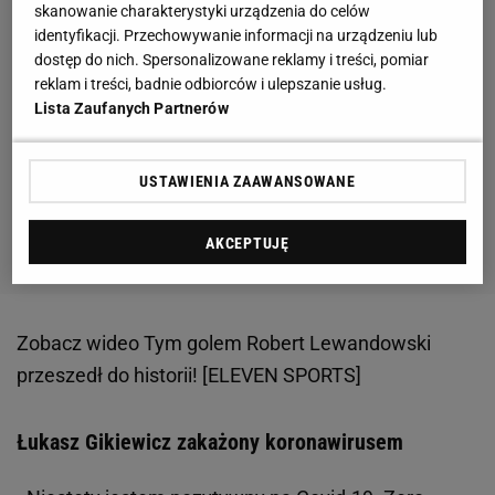
skanowanie charakterystyki urządzenia do celów
identyfikacji. Przechowywanie informacji na urządzeniu lub
dostęp do nich. Spersonalizowane reklamy i treści, pomiar
reklam i treści, badnie odbiorców i ulepszanie usług.
Lista Zaufanych Partnerów
USTAWIENIA ZAAWANSOWANE
AKCEPTUJĘ
Zobacz wideo
Tym golem Robert Lewandowski
przeszedł do historii! [ELEVEN SPORTS]
Łukasz Gikiewicz zakażony koronawirusem