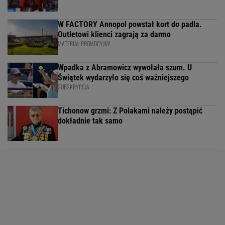
W FACTORY Annopol powstał kort do padla.
Outletowi klienci zagrają za darmo
MATERIAŁ PROMOCYJNY
Wpadka z Abramowicz wywołała szum. U
Świątek wydarzyło się coś ważniejszego
SUBSKRYPCJA
Tichonow grzmi: Z Polakami należy postąpić
dokładnie tak samo