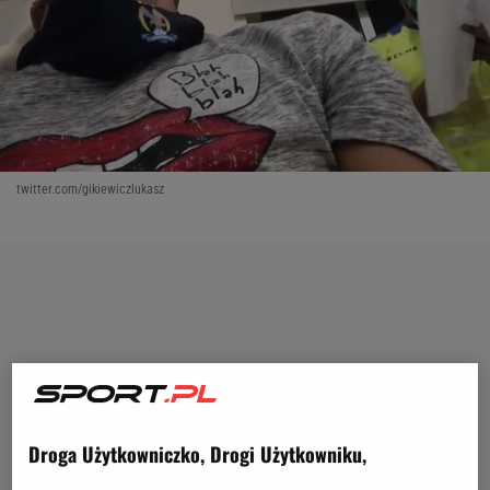
twitter.com/gikiewiczlukasz
Droga Użytkowniczko, Drogi Użytkowniku,