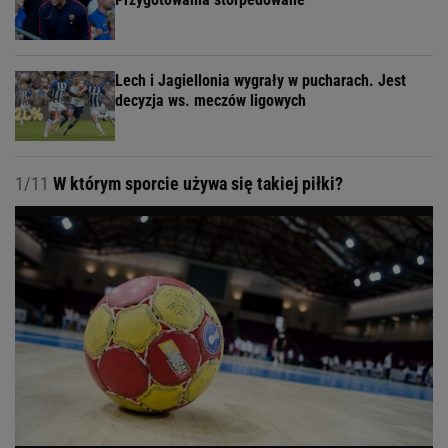
Lech i Jagiellonia wygrały w pucharach. Jest
decyzja ws. meczów ligowych
1/11
W którym sporcie używa się takiej piłki?