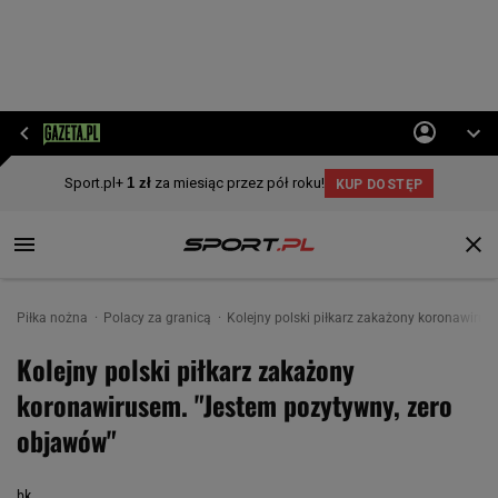
Piłka nożna
Polacy za granicą
Kolejny polski piłkarz zakażony koronawiru
Kolejny polski piłkarz zakażony
koronawirusem. "Jestem pozytywny, zero
objawów"
bk