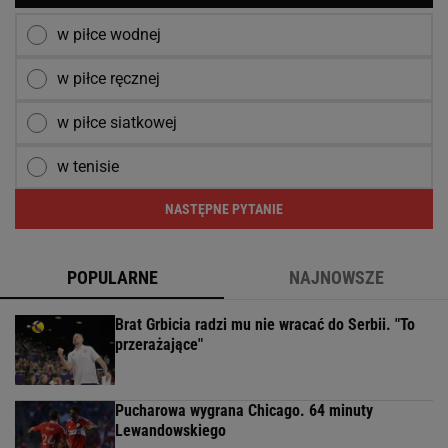
w piłce wodnej
w piłce ręcznej
w piłce siatkowej
w tenisie
NASTĘPNE PYTANIE
POPULARNE
NAJNOWSZE
Brat Grbicia radzi mu nie wracać do Serbii. "To
przerażające"
Pucharowa wygrana Chicago. 64 minuty
Lewandowskiego