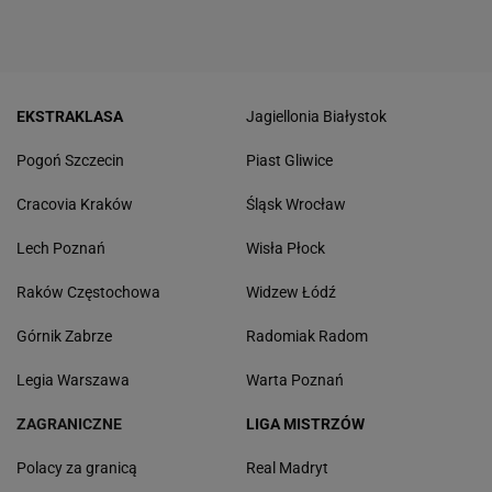
EKSTRAKLASA
Jagiellonia Białystok
Pogoń Szczecin
Piast Gliwice
Cracovia Kraków
Śląsk Wrocław
Lech Poznań
Wisła Płock
Raków Częstochowa
Widzew Łódź
Górnik Zabrze
Radomiak Radom
Legia Warszawa
Warta Poznań
ZAGRANICZNE
LIGA MISTRZÓW
Polacy za granicą
Real Madryt