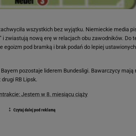
chwyciła wszystkich bez wyjątku. Niemieckie media pi
i zwiastują nową erę w relacjach obu zawodników. Do t
nie egoizm pod bramką i brak podań do lepiej ustawionych
Bayern pozostaje liderem Bundesligi. Bawarczycy mają 
 drugi RB Lipsk.
rakcie: Jestem w 8. miesiącu ciąży