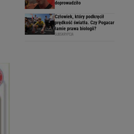
doprowadziło
Człowiek, który podkręcił
prędkość światła. Czy Pogacar
łamie prawa biologii?
SUBSKRYPCJA