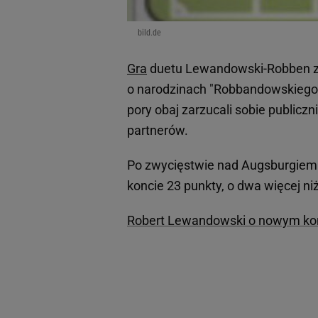
bild.de
Gra
duetu Lewandowski-Robben za
o narodzinach "Robbandowskiego" 
pory obaj zarzucali sobie publicz
partnerów.
Po zwycięstwie nad Augsburgiem 
koncie 23 punkty, o dwa więcej niż
Robert Lewandowski o nowym kont