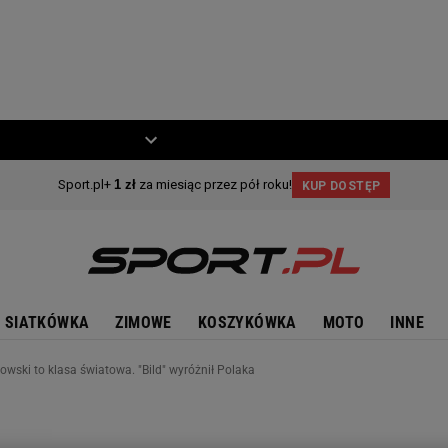
ZIECKO
MOTO
SIATKÓWKA
ZIMOWE
KOSZYKÓWKA
MOTO
INNE
wski to klasa światowa. "Bild" wyróżnił Polaka