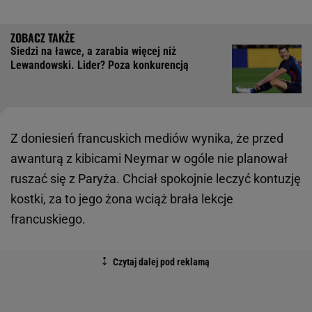
Siedzi na ławce, a zarabia więcej niż
Lewandowski. Lider? Poza konkurencją
Z doniesień francuskich mediów wynika, że przed
awanturą z kibicami Neymar w ogóle nie planował
ruszać się z Paryża. Chciał spokojnie leczyć kontuzję
kostki, za to jego żona wciąż brała lekcje
francuskiego.