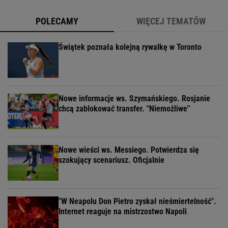
POLECAMY
WIĘCEJ TEMATÓW
Świątek poznała kolejną rywalkę w Toronto
Nowe informacje ws. Szymańskiego. Rosjanie
chcą zablokować transfer. "Niemożliwe"
Nowe wieści ws. Messiego. Potwierdza się
szokujący scenariusz. Oficjalnie
"W Neapolu Don Pietro zyskał nieśmiertelność".
Internet reaguje na mistrzostwo Napoli