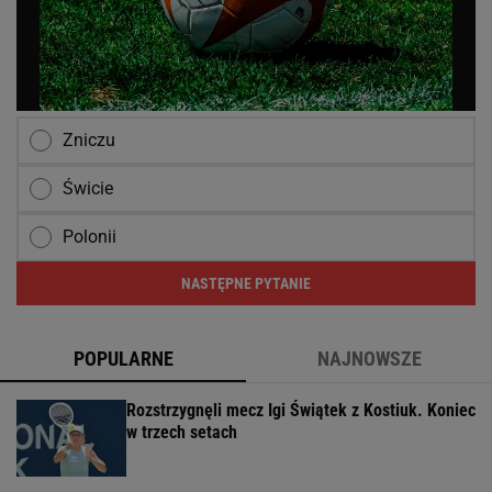
Zniczu
Świcie
Polonii
NASTĘPNE PYTANIE
POPULARNE
NAJNOWSZE
Rozstrzygnęli mecz Igi Świątek z Kostiuk. Koniec
w trzech setach