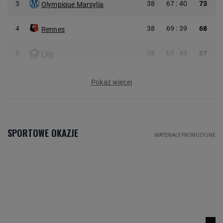
3
38
67 : 40
73
Olympique Marsylia
4
38
69 : 39
68
Rennes
5
38
65 : 44
67
Lille
Pokaż więcej