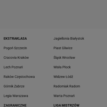
EKSTRAKLASA
Jagiellonia Białystok
Pogoń Szczecin
Piast Gliwice
Cracovia Kraków
Śląsk Wrocław
Lech Poznań
Wisła Płock
Raków Częstochowa
Widzew Łódź
Górnik Zabrze
Radomiak Radom
Legia Warszawa
Warta Poznań
ZAGRANICZNE
LIGA MISTRZÓW