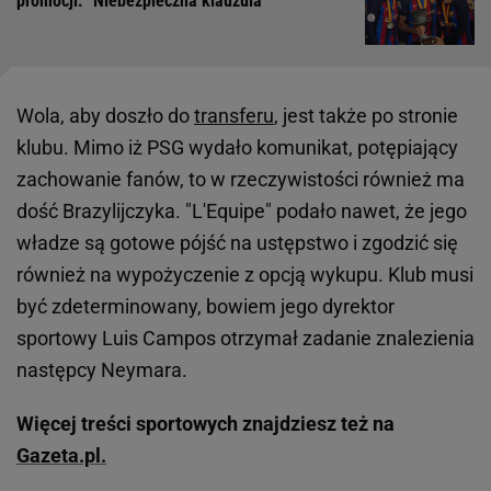
promocji. "Niebezpieczna klauzula"
Wola, aby doszło do
transferu
, jest także po stronie
klubu. Mimo iż PSG wydało komunikat, potępiający
zachowanie fanów, to w rzeczywistości również ma
dość Brazylijczyka. "L'Equipe" podało nawet, że jego
władze są gotowe pójść na ustępstwo i zgodzić się
również na wypożyczenie z opcją wykupu. Klub musi
być zdeterminowany, bowiem jego dyrektor
sportowy Luis Campos otrzymał zadanie znalezienia
następcy Neymara.
Więcej treści sportowych znajdziesz też na
Gazeta.pl.