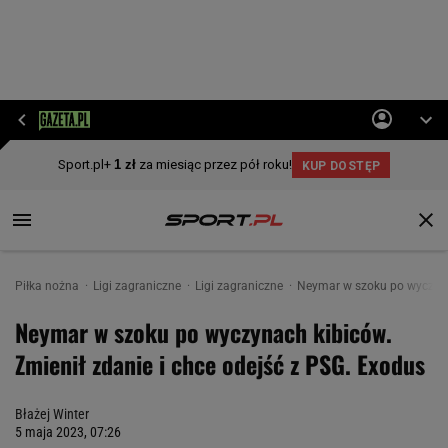
Piłka nożna
Ligi zagraniczne
Ligi zagraniczne
Neymar w szoku po wyczynac
Neymar w szoku po wyczynach kibiców.
Zmienił zdanie i chce odejść z PSG. Exodus
Błażej Winter
5 maja 2023, 07:26