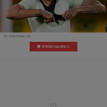
Fot. Andre Penner / AP
OTWÓRZ GALERIĘ
(3)