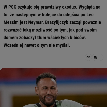
W PSG szykuje się prawdziwy exodus. Wygląda na
to, że następnym w kolejce do odejścia po Leo
Messim jest Neymar. Brazylijczyk zaczął poważnie
rozważać taką możliwość po tym, jak pod swoim
domem zobaczył tłum wściekłych kibiców.
Wcześniej nawet o tym nie myślał.