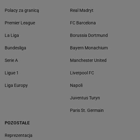
Polacy za granicą
Real Madryt
Premier League
FC Barcelona
La Liga
Borussia Dortmund
Bundesliga
Bayern Monachium
Serie A
Manchester United
Ligue 1
Liverpool FC
Liga Europy
Napoli
Juventus Turyn
Paris St. Germain
POZOSTAŁE
Reprezentacja