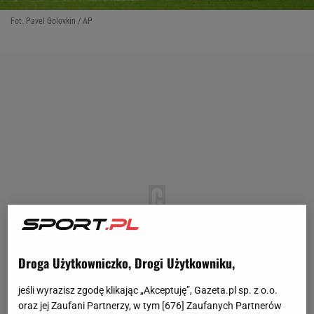
Fot. Pavel Golovkin / AP
Droga Użytkowniczko, Drogi Użytkowniku,
jeśli wyrazisz zgodę klikając „Akceptuję”, Gazeta.pl sp. z o.o.
oraz jej Zaufani Partnerzy, w tym [
676
] Zaufanych Partnerów