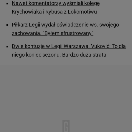
Nawet komentatorzy wyśmiali kolegę
Krychowiaka i Rybusa z Lokomotiwu
Piłkarz Legii wydał oświadczenie ws. swojego
zachowania. "Byłem sfrustrowany"
Dwie kontuzje w Legii Warszawa. Vuković: To dla
niego koniec sezonu. Bardzo duża strata