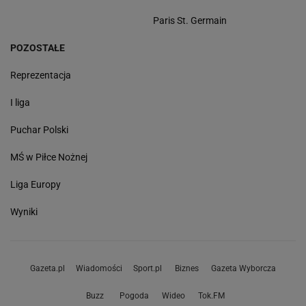
Paris St. Germain
POZOSTAŁE
Reprezentacja
I liga
Puchar Polski
MŚ w Piłce Nożnej
Liga Europy
Wyniki
Gazeta.pl
Wiadomości
Sport.pl
Biznes
Gazeta Wyborcza
Buzz
Pogoda
Wideo
Tok.FM