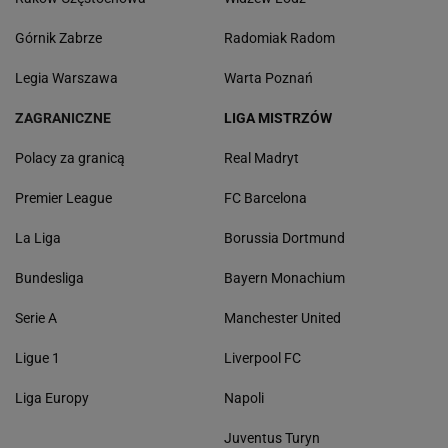
Górnik Zabrze
Radomiak Radom
Legia Warszawa
Warta Poznań
ZAGRANICZNE
LIGA MISTRZÓW
Polacy za granicą
Real Madryt
Premier League
FC Barcelona
La Liga
Borussia Dortmund
Bundesliga
Bayern Monachium
Serie A
Manchester United
Ligue 1
Liverpool FC
Liga Europy
Napoli
Juventus Turyn