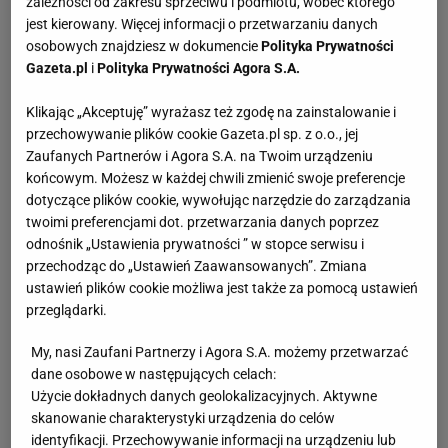
zależności od zakresu sprzeciwu i podmiotu, wobec którego
jest kierowany. Więcej informacji o przetwarzaniu danych
osobowych znajdziesz w dokumencie
Polityka Prywatności
Gazeta.pl
i
Polityka Prywatności Agora S.A.
Klikając „Akceptuję” wyrażasz też zgodę na zainstalowanie i
przechowywanie plików cookie Gazeta.pl sp. z o.o., jej
Zaufanych Partnerów i Agora S.A. na Twoim urządzeniu
końcowym. Możesz w każdej chwili zmienić swoje preferencje
dotyczące plików cookie, wywołując narzędzie do zarządzania
twoimi preferencjami dot. przetwarzania danych poprzez
odnośnik „Ustawienia prywatności ” w stopce serwisu i
przechodząc do „Ustawień Zaawansowanych”. Zmiana
ustawień plików cookie możliwa jest także za pomocą ustawień
przeglądarki.
My, nasi Zaufani Partnerzy i Agora S.A. możemy przetwarzać
dane osobowe w następujących celach:
Użycie dokładnych danych geolokalizacyjnych. Aktywne
skanowanie charakterystyki urządzenia do celów
identyfikacji. Przechowywanie informacji na urządzeniu lub