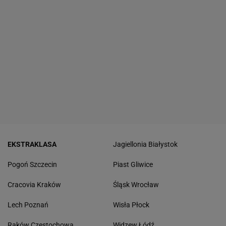
EKSTRAKLASA
Jagiellonia Białystok
Pogoń Szczecin
Piast Gliwice
Cracovia Kraków
Śląsk Wrocław
Lech Poznań
Wisła Płock
Raków Częstochowa
Widzew Łódź