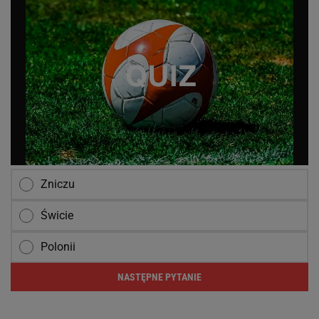
Zniczu
Świcie
Polonii
NASTĘPNE PYTANIE