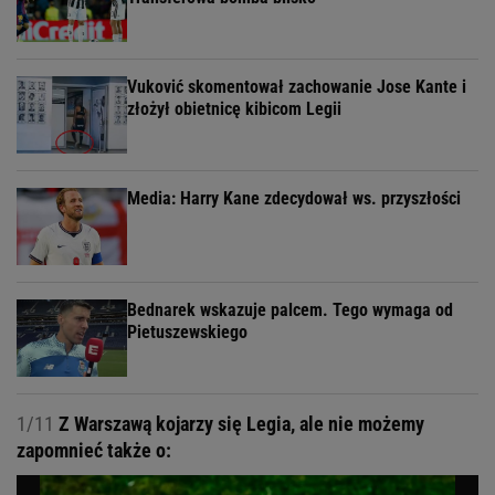
Vuković skomentował zachowanie Jose Kante i
złożył obietnicę kibicom Legii
Media: Harry Kane zdecydował ws. przyszłości
Bednarek wskazuje palcem. Tego wymaga od
Pietuszewskiego
1/11
Z Warszawą kojarzy się Legia, ale nie możemy
zapomnieć także o: