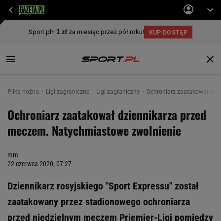
Piłka nożna
Ligi zagraniczne
Ligi zagraniczne
Ochroniarz zaatakował dzi
Ochroniarz zaatakował dziennikarza przed
meczem. Natychmiastowe zwolnienie
mm
22 czerwca 2020, 07:27
Dziennikarz rosyjskiego "Sport Expressu" został
zaatakowany przez stadionowego ochroniarza
przed niedzielnym meczem Priemjer-Ligi pomiędzy