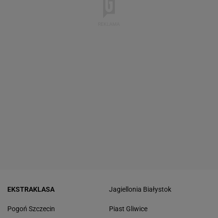
EKSTRAKLASA
Jagiellonia Białystok
Pogoń Szczecin
Piast Gliwice