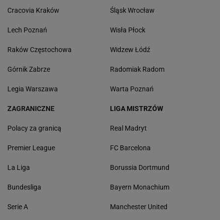
Cracovia Kraków
Śląsk Wrocław
Lech Poznań
Wisła Płock
Raków Częstochowa
Widzew Łódź
Górnik Zabrze
Radomiak Radom
Legia Warszawa
Warta Poznań
ZAGRANICZNE
LIGA MISTRZÓW
Polacy za granicą
Real Madryt
Premier League
FC Barcelona
La Liga
Borussia Dortmund
Bundesliga
Bayern Monachium
Serie A
Manchester United