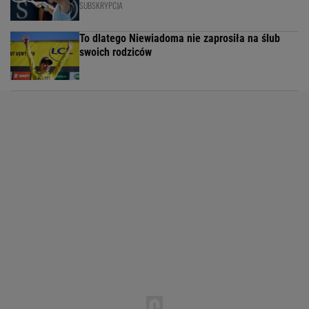
SUBSKRYPCJA
To dlatego Niewiadoma nie zaprosiła na ślub
swoich rodziców