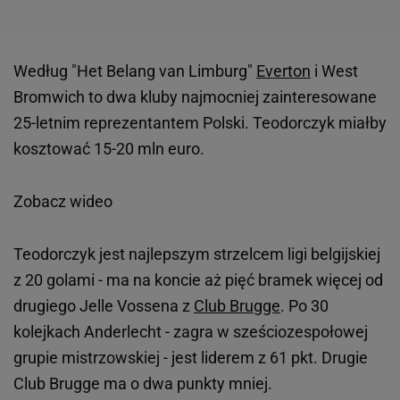
Według "Het Belang van Limburg"
Everton
i West
Bromwich to dwa kluby najmocniej zainteresowane
25-letnim reprezentantem Polski. Teodorczyk miałby
kosztować 15-20 mln euro.
Zobacz wideo
Teodorczyk jest najlepszym strzelcem ligi belgijskiej
z 20 golami - ma na koncie aż pięć bramek więcej od
drugiego Jelle Vossena z
Club Brugge
. Po 30
kolejkach Anderlecht - zagra w sześciozespołowej
grupie mistrzowskiej - jest liderem z 61 pkt. Drugie
Club Brugge ma o dwa punkty mniej.