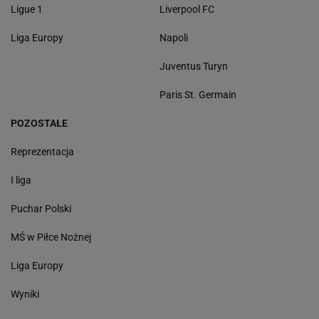
Ligue 1
Liverpool FC
Liga Europy
Napoli
Juventus Turyn
Paris St. Germain
POZOSTAŁE
Reprezentacja
I liga
Puchar Polski
MŚ w Piłce Nożnej
Liga Europy
Wyniki