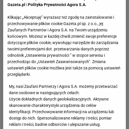
Gazeta.pl
i
Polityka Prywatności Agora S.A.
Klikając „Akceptuję” wyrażasz też zgodę na zainstalowanie i
przechowywanie plików cookie Gazeta.pl sp. z o.o., jej
Zaufanych Partnerów i Agora S.A. na Twoim urządzeniu
końcowym. Możesz w każdej chwili zmienić swoje preferencje
dotyczące plików cookie, wywołując narzędzie do zarządzania
twoimi preferencjami dot. przetwarzania danych poprzez
odnośnik „Ustawienia prywatności ” w stopce serwisu i
przechodząc do „Ustawień Zaawansowanych”. Zmiana
ustawień plików cookie możliwa jest także za pomocą ustawień
przeglądarki.
My, nasi Zaufani Partnerzy i Agora S.A. możemy przetwarzać
dane osobowe w następujących celach:
Użycie dokładnych danych geolokalizacyjnych. Aktywne
skanowanie charakterystyki urządzenia do celów
identyfikacji. Przechowywanie informacji na urządzeniu lub
dostęp do nich. Spersonalizowane reklamy i treści, pomiar
reklam i treści, badnie odbiorców i ulepszanie usług.