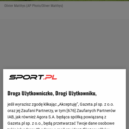
Olivier Matthys (AP Photo/Oliver Matthys)
Droga Użytkowniczko, Drogi Użytkowniku,
jeśli wyrazisz zgodę klikając „Akceptuję”, Gazeta.pl sp. z o.o.
oraz jej Zaufani Partnerzy, w tym [
676
] Zaufanych Partnerów
IAB, jak również Agora S.A. będąca spółką powiązaną z
Gazeta.pl sp. z o.o., będą przetwarzać Twoje dane osobowe