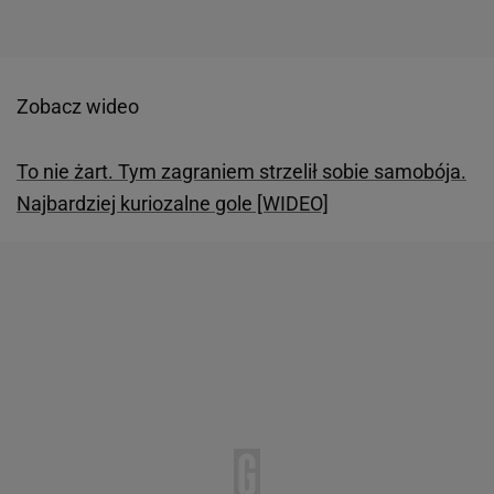
Zobacz wideo
To nie żart. Tym zagraniem strzelił sobie samobója.
Najbardziej kuriozalne gole [WIDEO]