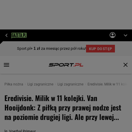
Piłka nożna
Ligi zagraniczne
Ligi zagraniczne
Eredivisie. Milik w 11 kolejk
Eredivisie. Milik w 11 kolejki. Van
Hooijdonk: Z piłką przy prawej nodze jest
na poziomie drugiej ligi. Ale przy lewej...
lg, Voetbal Primeur