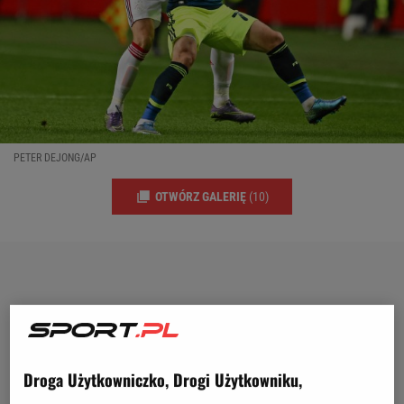
PETER DEJONG/AP
OTWÓRZ GALERIĘ
(10)
Droga Użytkowniczko, Drogi Użytkowniku,