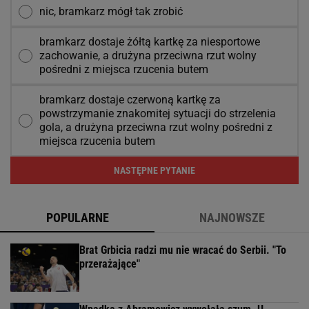
nic, bramkarz mógł tak zrobić
bramkarz dostaje żółtą kartkę za niesportowe
zachowanie, a drużyna przeciwna rzut wolny
pośredni z miejsca rzucenia butem
bramkarz dostaje czerwoną kartkę za
powstrzymanie znakomitej sytuacji do strzelenia
gola, a drużyna przeciwna rzut wolny pośredni z
miejsca rzucenia butem
NASTĘPNE PYTANIE
POPULARNE
NAJNOWSZE
Brat Grbicia radzi mu nie wracać do Serbii. "To
przerażające"