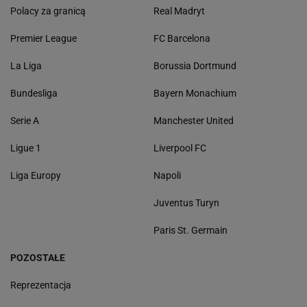
Polacy za granicą
Real Madryt
Premier League
FC Barcelona
La Liga
Borussia Dortmund
Bundesliga
Bayern Monachium
Serie A
Manchester United
Ligue 1
Liverpool FC
Liga Europy
Napoli
Juventus Turyn
Paris St. Germain
POZOSTAŁE
Reprezentacja