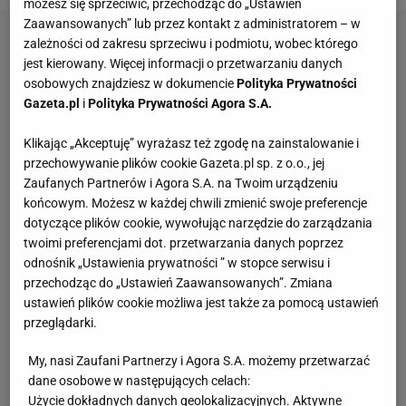
możesz się sprzeciwić, przechodząc do „Ustawień
Zaawansowanych” lub przez kontakt z administratorem – w
zależności od zakresu sprzeciwu i podmiotu, wobec którego
jest kierowany. Więcej informacji o przetwarzaniu danych
osobowych znajdziesz w dokumencie
Polityka Prywatności
Gazeta.pl
i
Polityka Prywatności Agora S.A.
Klikając „Akceptuję” wyrażasz też zgodę na zainstalowanie i
przechowywanie plików cookie Gazeta.pl sp. z o.o., jej
Zaufanych Partnerów i Agora S.A. na Twoim urządzeniu
końcowym. Możesz w każdej chwili zmienić swoje preferencje
dotyczące plików cookie, wywołując narzędzie do zarządzania
twoimi preferencjami dot. przetwarzania danych poprzez
odnośnik „Ustawienia prywatności ” w stopce serwisu i
przechodząc do „Ustawień Zaawansowanych”. Zmiana
ustawień plików cookie możliwa jest także za pomocą ustawień
przeglądarki.
My, nasi Zaufani Partnerzy i Agora S.A. możemy przetwarzać
dane osobowe w następujących celach:
Użycie dokładnych danych geolokalizacyjnych. Aktywne