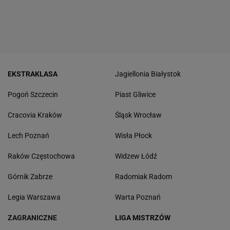
EKSTRAKLASA
Jagiellonia Białystok
Pogoń Szczecin
Piast Gliwice
Cracovia Kraków
Śląsk Wrocław
Lech Poznań
Wisła Płock
Raków Częstochowa
Widzew Łódź
Górnik Zabrze
Radomiak Radom
Legia Warszawa
Warta Poznań
ZAGRANICZNE
LIGA MISTRZÓW