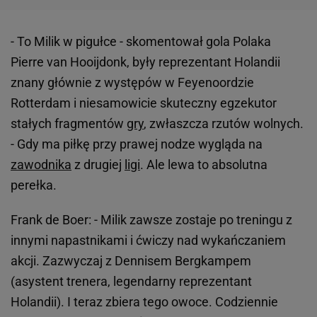
- To Milik w pigułce - skomentował gola Polaka
Pierre van Hooijdonk, były reprezentant Holandii
znany głównie z występów w Feyenoordzie
Rotterdam i niesamowicie skuteczny egzekutor
stałych fragmentów
gry
, zwłaszcza rzutów wolnych.
- Gdy ma piłkę przy prawej nodze wygląda na
zawodnika
z drugiej
ligi
. Ale lewa to absolutna
perełka.
Frank de Boer: - Milik zawsze zostaje po treningu z
innymi napastnikami i ćwiczy nad wykańczaniem
akcji. Zazwyczaj z Dennisem Bergkampem
(asystent trenera, legendarny reprezentant
Holandii). I teraz zbiera tego owoce. Codziennie