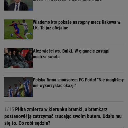
Wiadomo kto pokaże następny mecz Rakowa w
LK. To już oficjalne
Ależ wieści ws. Bułki. W gigancie zastąpi
mistrza świata
Polska firma sponsorem FC Porto! "Nie mogliśmy
nie wykorzystać okazji"
1/15
Piłka zmierza w kierunku bramki, a bramkarz
postanowił ją zatrzymać rzucając swoim butem. Udało mu
się to. Co robi sędzia?