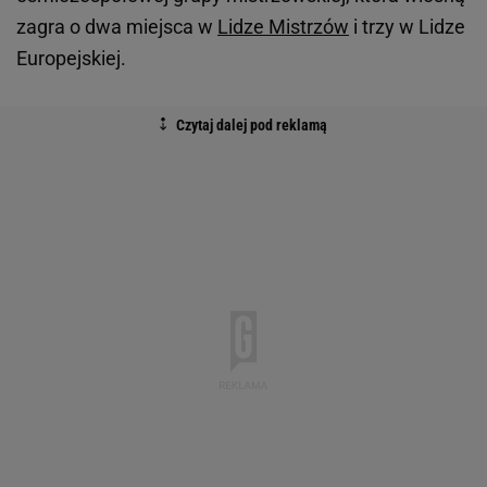
zagra o dwa miejsca w
Lidze Mistrzów
i trzy w Lidze
Europejskiej.