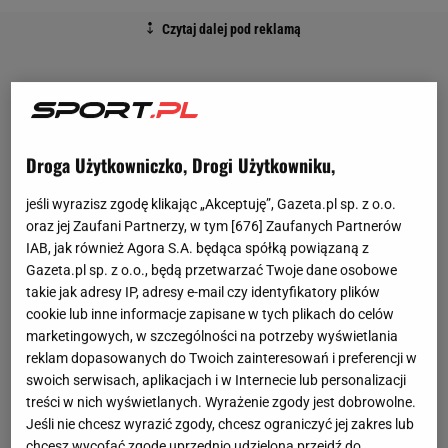
Droga Użytkowniczko, Drogi Użytkowniku,
jeśli wyrazisz zgodę klikając „Akceptuję”, Gazeta.pl sp. z o.o.
oraz jej Zaufani Partnerzy, w tym [
676
] Zaufanych Partnerów
IAB, jak również Agora S.A. będąca spółką powiązaną z
Gazeta.pl sp. z o.o., będą przetwarzać Twoje dane osobowe
takie jak adresy IP, adresy e-mail czy identyfikatory plików
cookie lub inne informacje zapisane w tych plikach do celów
marketingowych, w szczególności na potrzeby wyświetlania
reklam dopasowanych do Twoich zainteresowań i preferencji w
swoich serwisach, aplikacjach i w Internecie lub personalizacji
treści w nich wyświetlanych. Wyrażenie zgody jest dobrowolne.
Jeśli nie chcesz wyrazić zgody, chcesz ograniczyć jej zakres lub
chcesz wycofać zgodę uprzednio udzieloną przejdź do