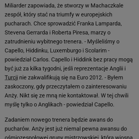
Miliarder zapowiada, że stworzy w Machaczkale
zespół, który stać na triumfy w europejskich
pucharach. Chce sprowadzić Franka Lamparda,
Stevena Gerrarda i Roberta Piresa, marzy o
zatrudnieniu wybitnego trenera. - Myśleliśmy o
Capello, Hiddinku, Luxemburgo i Scolarim -
powiedział Carlos. Capello i Hiddink bez pracy mogą
być już za kilka tygodni, jeśli reprezentacje Anglii i
Turcji
nie zakwalifikują się na Euro 2012. - Byłem
zaskoczony, gdy przeczytałem o zainteresowaniu
Anży. Nikt się ze mną nie kontaktował. W tej chwili
myślę tylko o Anglikach - powiedział Capello.
Zadaniem nowego trenera będzie awans do
pucharów. Anży jest już niemal pewna awansu do
ośmiozespołowej grupy mistrzowskiej, która wiosną