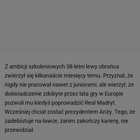
Z ambicji szkoleniowych 38-letni lewy obrońca
zwierzył się kilkanaście miesięcy temu. Przyznał, że
nigdy nie pracował nawet z juniorami, ale wierzył, że
doświadczenie zdobyte przez lata gry w Europie
pozwoli mu kiedyś poprowadzić Real Madryt.
Wcześniej chciał zostać prezydentem Anży. Tego, że
zadebiutuje na ławce, zanim zakończy karierę, nie
przewidział.