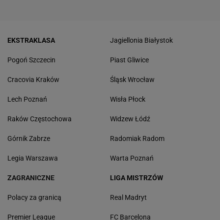
EKSTRAKLASA
Jagiellonia Białystok
Pogoń Szczecin
Piast Gliwice
Cracovia Kraków
Śląsk Wrocław
Lech Poznań
Wisła Płock
Raków Częstochowa
Widzew Łódź
Górnik Zabrze
Radomiak Radom
Legia Warszawa
Warta Poznań
ZAGRANICZNE
LIGA MISTRZÓW
Polacy za granicą
Real Madryt
Premier League
FC Barcelona