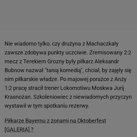
Nie wiadomo tylko, czy drużyna z Machaczkały
zawsze zdobywa punkty uczciwie. Zremisowany 2:2
mecz z Terekiem Grozny były piłkarz Aleksandr
Bubnow nazwał "tanią komedią", chciał, by zajęły się
nim piłkarskie władze. Po majowej porażce z Anży
1:2 pracę stracił trener Lokomotiwu Moskwa Jurij
Krasnożan. Szkoleniowiec z niewiadomych przyczyn
wystawił w tym spotkaniu rezerwy.
Piłkarze Bayernu z żonami na Oktoberfest
[GALERIA] ?