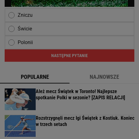
Zniczu
Świcie
Polonii
NASTĘPNE PYTANIE
POPULARNE
NAJNOWSZE
Ależ mecz Świątek w Toronto! Najlepsze
spotkanie Polki w sezonie? [ZAPIS RELACJI]
Rozstrzygnęli mecz Igi Świątek z Kostiuk. Koniec
w trzech setach