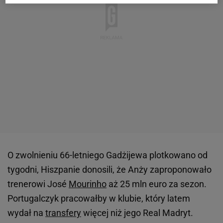
O zwolnieniu 66-letniego Gadżijewa plotkowano od
tygodni, Hiszpanie donosili, że Anży zaproponowało
trenerowi José
Mourinho
aż 25 mln euro za sezon.
Portugalczyk pracowałby w klubie, który latem
wydał na
transfery
więcej niż jego Real Madryt.