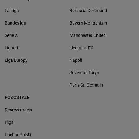
La Liga
Borussia Dortmund
Bundesliga
Bayern Monachium
Serie A
Manchester United
Ligue 1
Liverpool FC
Liga Europy
Napoli
Juventus Turyn
Paris St. Germain
POZOSTAŁE
Reprezentacja
I liga
Puchar Polski