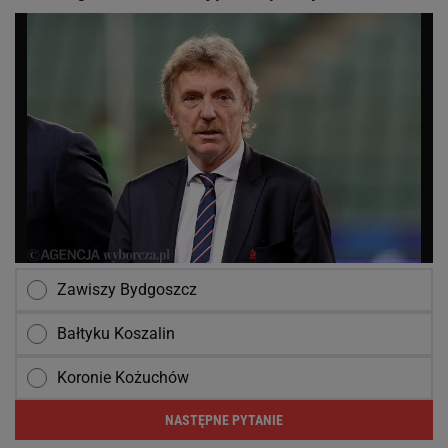
Zawiszy Bydgoszcz
Bałtyku Koszalin
Koronie Kożuchów
NASTĘPNE PYTANIE