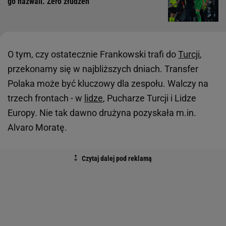
go nazwali. Zero złudzeń
O tym, czy ostatecznie Frankowski trafi do
Turcji
,
przekonamy się w najbliższych dniach. Transfer
Polaka może być kluczowy dla zespołu. Walczy na
trzech frontach - w
lidze
, Pucharze Turcji i Lidze
Europy. Nie tak dawno drużyna pozyskała m.in.
Alvaro Moratę.