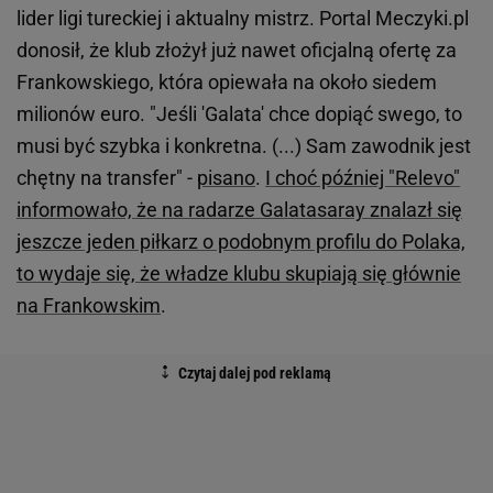
lider ligi tureckiej i aktualny mistrz. Portal Meczyki.pl
donosił, że klub złożył już nawet oficjalną ofertę za
Frankowskiego, która opiewała na około siedem
milionów euro. "Jeśli 'Galata' chce dopiąć swego, to
musi być szybka i konkretna. (...) Sam zawodnik jest
chętny na transfer" -
pisano
.
I choć później "Relevo"
informowało, że na radarze Galatasaray znalazł się
jeszcze jeden piłkarz o podobnym profilu do Polaka,
to wydaje się, że władze klubu skupiają się głównie
na Frankowskim
.