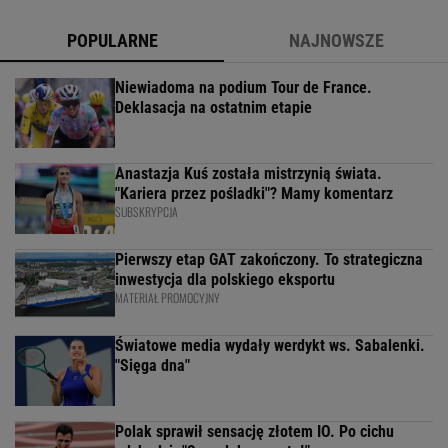
POPULARNE
NAJNOWSZE
Niewiadoma na podium Tour de France.
Deklasacja na ostatnim etapie
Anastazja Kuś została mistrzynią świata.
"Kariera przez pośladki"? Mamy komentarz
SUBSKRYPCJA
Pierwszy etap GAT zakończony. To strategiczna
inwestycja dla polskiego eksportu
MATERIAŁ PROMOCYJNY
Światowe media wydały werdykt ws. Sabalenki.
"Sięga dna"
Polak sprawił sensację złotem IO. Po cichu