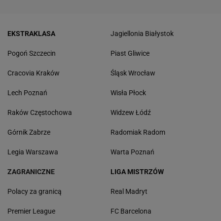
EKSTRAKLASA
Jagiellonia Białystok
Pogoń Szczecin
Piast Gliwice
Cracovia Kraków
Śląsk Wrocław
Lech Poznań
Wisła Płock
Raków Częstochowa
Widzew Łódź
Górnik Zabrze
Radomiak Radom
Legia Warszawa
Warta Poznań
ZAGRANICZNE
LIGA MISTRZÓW
Polacy za granicą
Real Madryt
Premier League
FC Barcelona