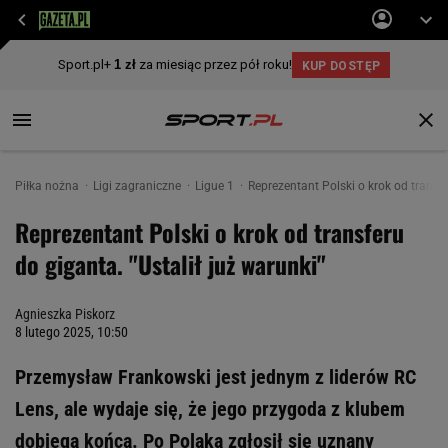
Piłka nożna
Ligi zagraniczne
Ligue 1
Reprezentant Polski o krok od transfe
Reprezentant Polski o krok od transferu
do giganta. "Ustalił już warunki"
Agnieszka Piskorz
8 lutego 2025, 10:50
Przemysław Frankowski jest jednym z liderów RC
Lens, ale wydaje się, że jego przygoda z klubem
dobiega końca. Po Polaka zgłosił się uznany