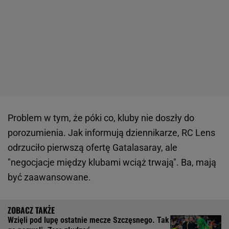
Problem w tym, że póki co, kluby nie doszły do
porozumienia. Jak informują dziennikarze, RC Lens
odrzuciło pierwszą ofertę Gatalasaray, ale
"negocjacje między klubami wciąż trwają". Ba, mają
być zaawansowane.
Wzięli pod lupę ostatnie mecze Szczęsnego. Tak