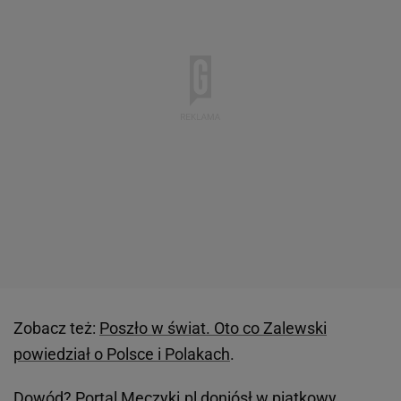
Zobacz też:
Poszło w świat. Oto co Zalewski
powiedział o Polsce i Polakach
.
Dowód? Portal
Meczyki.pl
doniósł w piątkowy