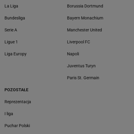
La Liga
Borussia Dortmund
Bundesliga
Bayern Monachium
Serie A
Manchester United
Ligue 1
Liverpool FC
Liga Europy
Napoli
Juventus Turyn
Paris St. Germain
POZOSTAŁE
Reprezentacja
I liga
Puchar Polski