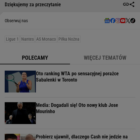
Dziękujemy za przeczytanie
Obserwuj nas
Ligue 1
Nantes
AS Monaco
Piłka Nożna
POLECAMY
WIĘCEJ TEMATÓW
Oto ranking WTA po sensacyjnej porażce
Sabalenki w Toronto
Media: Dogadali się! Oto nowy klub Jose
Mourinho
Probierz ujawnił, dlaczego Cash nie jedzie na