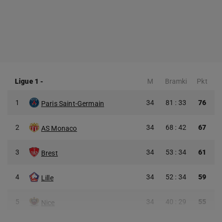
Ligue 1
-
M
Bramki
Pkt
1
34
81 : 33
76
Paris Saint-Germain
2
34
68 : 42
67
AS Monaco
3
34
53 : 34
61
Brest
4
34
52 : 34
59
Lille
5
34
40 : 29
55
Nice