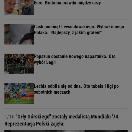
Euro. Brutalna prawda między oczy
Cash pominął Lewandowskiego. Wybrał innego
Polaka. "Najlepszy, z jakim grałem"
Papszun dostanie nowego napastnika. Oto
wybór Legii
Lechia odbiła się od dna. Oto tabela I ligi po
sobotnich meczach
1/16
"Orły Górskiego" zostały medalistą Mundialu '74.
Reprezentacja Polski zajęła: