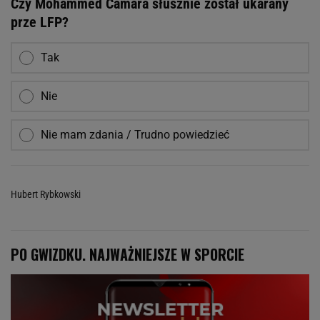
Czy Mohammed Camara słusznie został ukarany
prze LFP?
Tak
Nie
Nie mam zdania / Trudno powiedzieć
Hubert Rybkowski