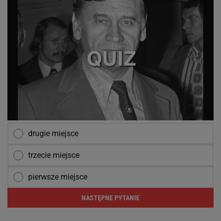
drugie miejsce
trzecie miejsce
pierwsze miejsce
NASTĘPNE PYTANIE