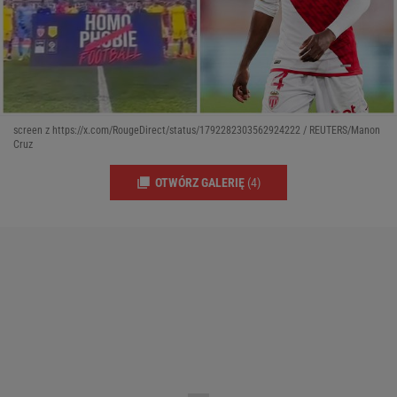
screen z https://x.com/RougeDirect/status/1792282303562924222 / REUTERS/Manon
Cruz
OTWÓRZ GALERIĘ
(4)