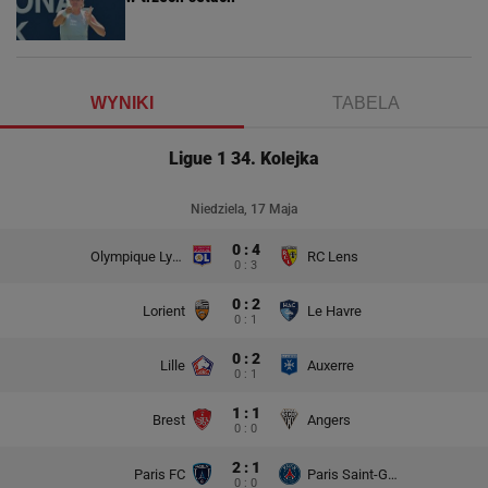
WYNIKI
TABELA
Ligue 1 34. Kolejka
Niedziela, 17 Maja
0 : 4
Olympique Lyon
RC Lens
0 : 3
0 : 2
Lorient
Le Havre
0 : 1
0 : 2
Lille
Auxerre
0 : 1
1 : 1
Brest
Angers
0 : 0
2 : 1
Paris FC
Paris Saint-Germain
0 : 0