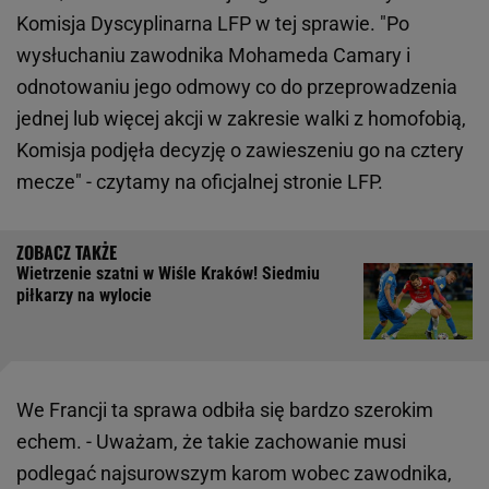
Komisja Dyscyplinarna LFP w tej sprawie. "Po
wysłuchaniu zawodnika Mohameda Camary i
odnotowaniu jego odmowy co do przeprowadzenia
jednej lub więcej akcji w zakresie walki z homofobią,
Komisja podjęła decyzję o zawieszeniu go na cztery
mecze" - czytamy na oficjalnej stronie LFP.
Wietrzenie szatni w Wiśle Kraków! Siedmiu
piłkarzy na wylocie
We Francji ta sprawa odbiła się bardzo szerokim
echem. - Uważam, że takie zachowanie musi
podlegać najsurowszym karom wobec zawodnika,