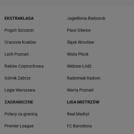
EKSTRAKLASA
Jagiellonia Białystok
Pogoń Szczecin
Piast Gliwice
Cracovia Kraków
Śląsk Wrocław
Lech Poznań
Wisła Płock
Raków Częstochowa
Widzew Łódź
Górnik Zabrze
Radomiak Radom
Legia Warszawa
Warta Poznań
ZAGRANICZNE
LIGA MISTRZÓW
Polacy za granicą
Real Madryt
Premier League
FC Barcelona