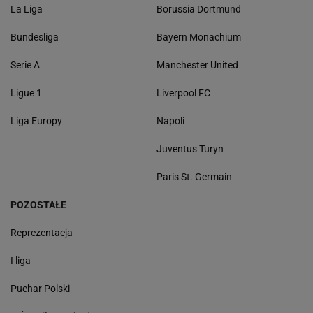
La Liga
Borussia Dortmund
Bundesliga
Bayern Monachium
Serie A
Manchester United
Ligue 1
Liverpool FC
Liga Europy
Napoli
Juventus Turyn
Paris St. Germain
POZOSTAŁE
Reprezentacja
I liga
Puchar Polski