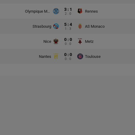
3 : 1
Olympique Marsylia
Rennes
2 : 0
5 : 4
Strasbourg
AS Monaco
1 : 3
0 : 0
Nice
Metz
0 : 0
0 : 0
Nantes
Toulouse
0 : 0