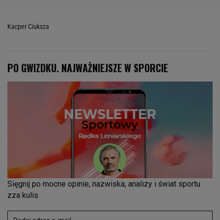
Kacper Ciuksza