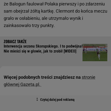
że Balogun faulował Polaka pierwszy i po zdarzeniu
sam obejrzał żółtą kartkę. Clermont do końca meczu
grało w osłabieniu, ale utrzymało wynik i
zainkasowało trzy punkty.
Interwencja sezonu Skorupskiego. I to podwójna!
Nie mieści się w głowie, jak to zrobił [WIDEO]
Więcej podobnych treści znajdziesz na
stronie
głównej Gazeta.pl.