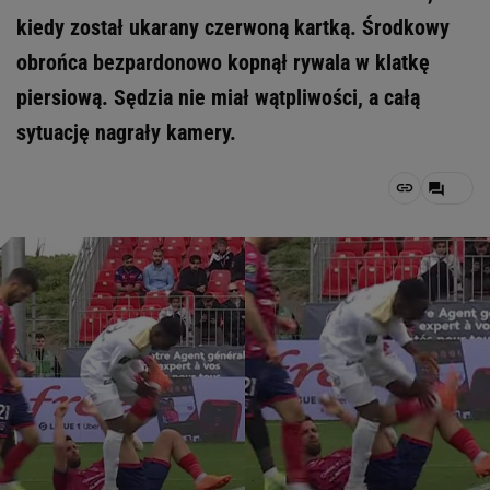
kiedy został ukarany czerwoną kartką. Środkowy
obrońca bezpardonowo kopnął rywala w klatkę
piersiową. Sędzia nie miał wątpliwości, a całą
sytuację nagrały kamery.