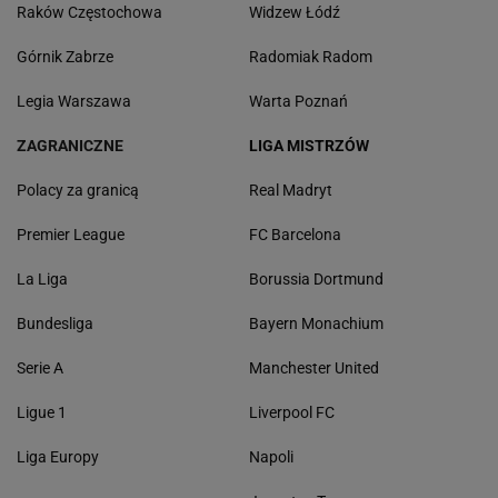
Raków Częstochowa
Widzew Łódź
Górnik Zabrze
Radomiak Radom
Legia Warszawa
Warta Poznań
ZAGRANICZNE
LIGA MISTRZÓW
Polacy za granicą
Real Madryt
Premier League
FC Barcelona
La Liga
Borussia Dortmund
Bundesliga
Bayern Monachium
Serie A
Manchester United
Ligue 1
Liverpool FC
Liga Europy
Napoli