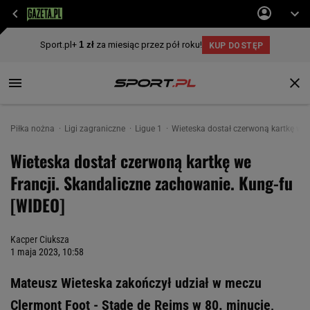
Piłka nożna
Ligi zagraniczne
Ligue 1
Wieteska dostał czerwoną kartkę we 
Wieteska dostał czerwoną kartkę we
Francji. Skandaliczne zachowanie. Kung-fu
[WIDEO]
Kacper Ciuksza
1 maja 2023, 10:58
Mateusz Wieteska zakończył udział w meczu
Clermont Foot - Stade de Reims w 80. minucie,