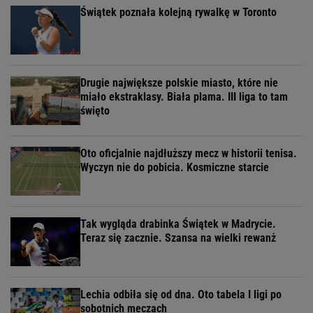
Świątek poznała kolejną rywalkę w Toronto
Drugie największe polskie miasto, które nie
miało ekstraklasy. Biała plama. III liga to tam
święto
Oto oficjalnie najdłuższy mecz w historii tenisa.
Wyczyn nie do pobicia. Kosmiczne starcie
Tak wygląda drabinka Świątek w Madrycie.
Teraz się zacznie. Szansa na wielki rewanż
Lechia odbiła się od dna. Oto tabela I ligi po
sobotnich meczach