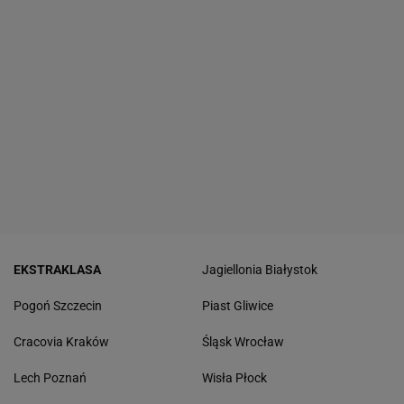
EKSTRAKLASA
Jagiellonia Białystok
Pogoń Szczecin
Piast Gliwice
Cracovia Kraków
Śląsk Wrocław
Lech Poznań
Wisła Płock