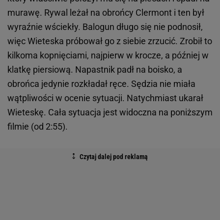
murawę. Rywal leżał na obrońcy Clermont i ten był
wyraźnie wściekły. Balogun długo się nie podnosił,
więc Wieteska próbował go z siebie zrzucić. Zrobił to
kilkoma kopnięciami, najpierw w krocze, a później w
klatkę piersiową. Napastnik padł na boisko, a
obrońca jedynie rozkładał ręce. Sędzia nie miała
wątpliwości w ocenie sytuacji. Natychmiast ukarał
Wieteskę. Cała sytuacja jest widoczna na poniższym
filmie (od 2:55).