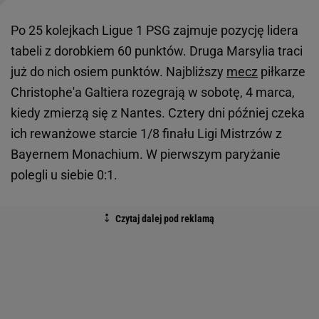
Po 25 kolejkach Ligue 1 PSG zajmuje pozycję lidera
tabeli z dorobkiem 60 punktów. Druga Marsylia traci
już do nich osiem punktów. Najbliższy
mecz
piłkarze
Christophe'a Galtiera rozegrają w sobotę, 4 marca,
kiedy zmierzą się z Nantes. Cztery dni później czeka
ich rewanżowe starcie 1/8 finału Ligi Mistrzów z
Bayernem Monachium. W pierwszym paryżanie
polegli u siebie 0:1.