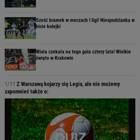
Sześć bramek w meczach I ligi! Niespodzianka w
hicie kolejki
Wisła czekała na tego gola cztery lata! Wielkie
święto w Krakowie
1/11
Z Warszawą kojarzy się Legia, ale nie możemy
zapomnieć także o: