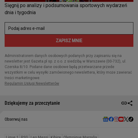
Dziękujemy za przeczytanie
Obserwuj nas
Ligue 1
PSG
Leo Messi
Kibice
Olympique Marsylia