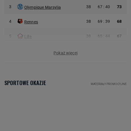
3
38
67 : 40
73
Olympique Marsylia
4
38
69 : 39
68
Rennes
5
38
65 : 44
67
Lille
Pokaż więcej