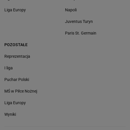
Liga Europy
Napoli
Juventus Turyn
Paris St. Germain
POZOSTAŁE
Reprezentacja
I liga
Puchar Polski
MŚ w Piłce Nożnej
Liga Europy
Wyniki