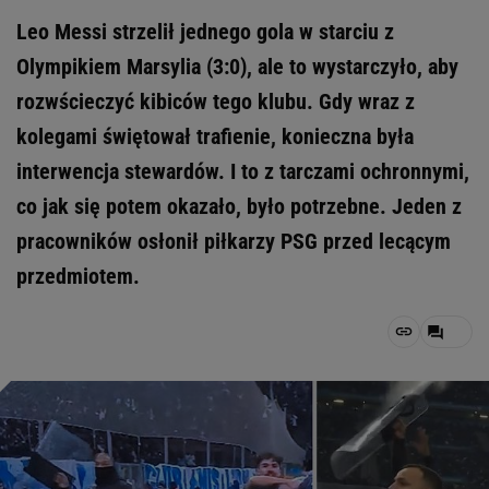
Leo Messi strzelił jednego gola w starciu z
Olympikiem Marsylia (3:0), ale to wystarczyło, aby
rozwścieczyć kibiców tego klubu. Gdy wraz z
kolegami świętował trafienie, konieczna była
interwencja stewardów. I to z tarczami ochronnymi,
co jak się potem okazało, było potrzebne. Jeden z
pracowników osłonił piłkarzy PSG przed lecącym
przedmiotem.