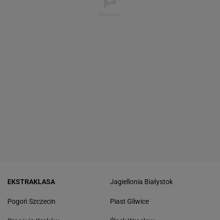
EKSTRAKLASA
Jagiellonia Białystok
Pogoń Szczecin
Piast Gliwice