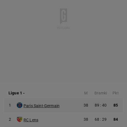
Ligue 1
-
M
Bramki
Pkt
1
38
89 : 40
85
Paris Saint-Germain
2
38
68 : 29
84
RC Lens