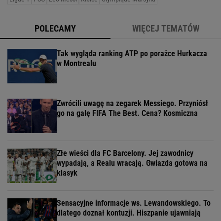
POLECAMY
WIĘCEJ TEMATÓW
Tak wygląda ranking ATP po porażce Hurkacza
w Montrealu
Zwrócili uwagę na zegarek Messiego. Przyniósł
go na galę FIFA The Best. Cena? Kosmiczna
Złe wieści dla FC Barcelony. Jej zawodnicy
wypadają, a Realu wracają. Gwiazda gotowa na
klasyk
Sensacyjne informacje ws. Lewandowskiego. To
dlatego doznał kontuzji. Hiszpanie ujawniają