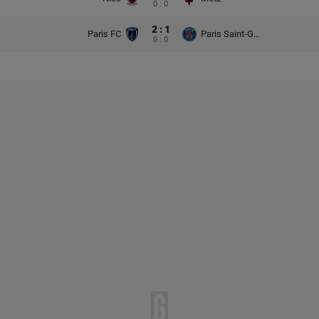
0 : 0
2 : 1
Paris FC
Paris Saint-Germain
0 : 0