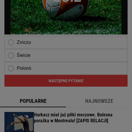
Zniczu
Świcie
Polonii
NASTĘPNE PYTANIE
POPULARNE
NAJNOWSZE
Hurkacz miał już piłki meczowe. Bolesna
porażka w Montrealu! [ZAPIS RELACJI]