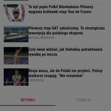
To był popis Polki! Niewiadoma-Phinney
wygrywa królewski etap Tour de France
Pierwszy etap GAT zakończony. To strategiczna
inwestycja dla polskiego eksportu
MATERIAŁ PROMOCYJNY
Cały świat widział, jak Switolina potraktowała
rywalkę po meczu
Rosja wraca, ale do Polski nie przyleci. Polscy
siatkarze reagują. "Nie rozumiem"
SUBSKRYPCJA
WYNIKI
TABELA