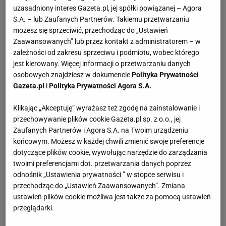
uzasadniony interes Gazeta.pl, jej spółki powiązanej – Agora
S.A. – lub Zaufanych Partnerów. Takiemu przetwarzaniu
możesz się sprzeciwić, przechodząc do „Ustawień
Zaawansowanych” lub przez kontakt z administratorem – w
zależności od zakresu sprzeciwu i podmiotu, wobec którego
jest kierowany. Więcej informacji o przetwarzaniu danych
osobowych znajdziesz w dokumencie
Polityka Prywatności
Gazeta.pl
i
Polityka Prywatności Agora S.A.
Klikając „Akceptuję” wyrażasz też zgodę na zainstalowanie i
przechowywanie plików cookie Gazeta.pl sp. z o.o., jej
Zaufanych Partnerów i Agora S.A. na Twoim urządzeniu
końcowym. Możesz w każdej chwili zmienić swoje preferencje
dotyczące plików cookie, wywołując narzędzie do zarządzania
twoimi preferencjami dot. przetwarzania danych poprzez
odnośnik „Ustawienia prywatności ” w stopce serwisu i
przechodząc do „Ustawień Zaawansowanych”. Zmiana
ustawień plików cookie możliwa jest także za pomocą ustawień
przeglądarki.