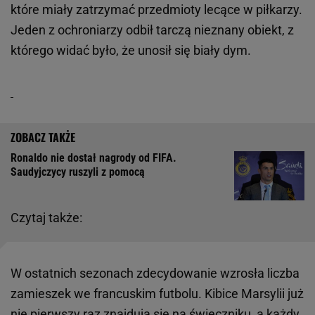
które miały zatrzymać przedmioty lecące w piłkarzy.
Jeden z ochroniarzy odbił tarczą nieznany obiekt, z
którego widać było, że unosił się biały dym.
Ronaldo nie dostał nagrody od FIFA.
Saudyjczycy ruszyli z pomocą
Czytaj także:
W ostatnich sezonach zdecydowanie wzrosła liczba
zamieszek we francuskim futbolu. Kibice Marsylii już
nie pierwszy raz znajdują się na świeczniku, a każdy