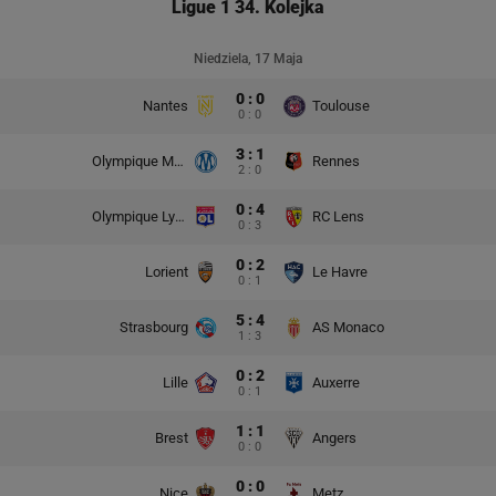
Ligue 1 34. Kolejka
Niedziela, 17 Maja
0 : 0
Nantes
Toulouse
0 : 0
3 : 1
Olympique Marsylia
Rennes
2 : 0
0 : 4
Olympique Lyon
RC Lens
0 : 3
0 : 2
Lorient
Le Havre
0 : 1
5 : 4
Strasbourg
AS Monaco
1 : 3
0 : 2
Lille
Auxerre
0 : 1
1 : 1
Brest
Angers
0 : 0
0 : 0
Nice
Metz