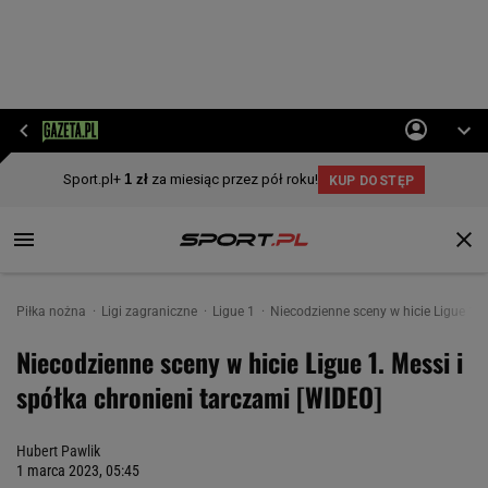
Piłka nożna
Ligi zagraniczne
Ligue 1
Niecodzienne sceny w hicie Ligue 1. 
Niecodzienne sceny w hicie Ligue 1. Messi i
spółka chronieni tarczami [WIDEO]
Hubert Pawlik
1 marca 2023, 05:45