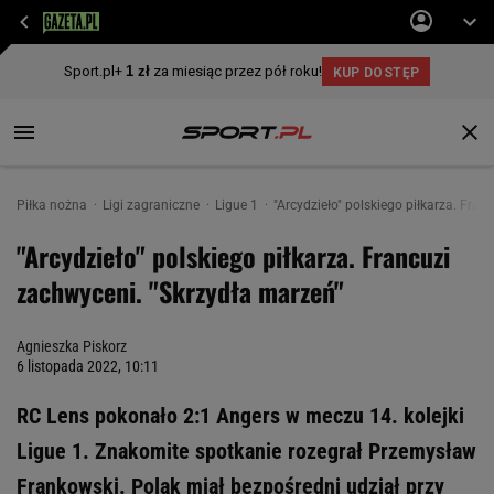
Piłka nożna
Ligi zagraniczne
Ligue 1
"Arcydzieło" polskiego piłkarza. Fra
"Arcydzieło" polskiego piłkarza. Francuzi
zachwyceni. "Skrzydła marzeń"
Agnieszka Piskorz
6 listopada 2022, 10:11
RC Lens pokonało 2:1 Angers w meczu 14. kolejki
Ligue 1. Znakomite spotkanie rozegrał Przemysław
Frankowski. Polak miał bezpośredni udział przy