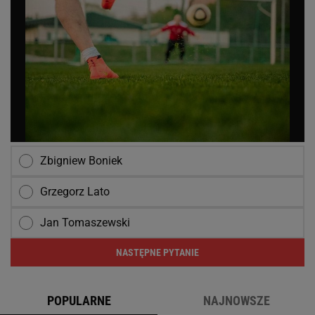
Zbigniew Boniek
Grzegorz Lato
Jan Tomaszewski
NASTĘPNE PYTANIE
POPULARNE
NAJNOWSZE