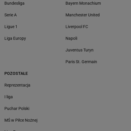
Bundesliga
Bayern Monachium
Serie A
Manchester United
Ligue 1
Liverpool FC
Liga Europy
Napoli
Juventus Turyn
Paris St. Germain
POZOSTAŁE
Reprezentacja
I liga
Puchar Polski
MŚ w Piłce Nożnej