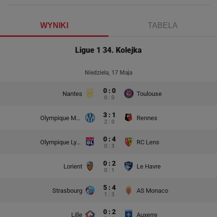
WYNIKI
TABELA
Ligue 1 34. Kolejka
Niedziela, 17 Maja
0 : 0
Nantes
Toulouse
0 : 0
3 : 1
Olympique Marsylia
Rennes
2 : 0
0 : 4
Olympique Lyon
RC Lens
0 : 3
0 : 2
Lorient
Le Havre
0 : 1
5 : 4
Strasbourg
AS Monaco
1 : 3
0 : 2
Lille
Auxerre