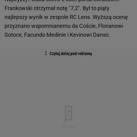
Frankowski otrzymał notę "7,2". Był to piąty
najlepszy wynik w zespole RC Lens. Wyższą ocenę
przyznano wspomnianemu da Coście, Florianowi
Sotoce, Facundo Medinie i Kevinowi Danso.