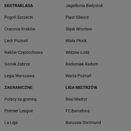
EKSTRAKLASA
Jagiellonia Białystok
Pogoń Szczecin
Piast Gliwice
Cracovia Kraków
Śląsk Wrocław
Lech Poznań
Wisła Płock
Raków Częstochowa
Widzew Łódź
Górnik Zabrze
Radomiak Radom
Legia Warszawa
Warta Poznań
ZAGRANICZNE
LIGA MISTRZÓW
Polacy za granicą
Real Madryt
Premier League
FC Barcelona
La Liga
Borussia Dortmund