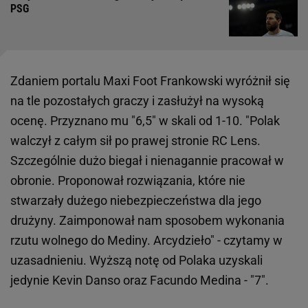
PSG
Zdaniem portalu Maxi Foot Frankowski wyróżnił się
na tle pozostałych graczy i zasłużył na wysoką
ocenę. Przyznano mu "6,5" w skali od 1-10. "Polak
walczył z całym sił po prawej stronie RC Lens.
Szczególnie dużo biegał i nienagannie pracował w
obronie. Proponował rozwiązania, które nie
stwarzały dużego niebezpieczeństwa dla jego
drużyny. Zaimponował nam sposobem wykonania
rzutu wolnego do Mediny. Arcydzieło" - czytamy w
uzasadnieniu. Wyższą notę od Polaka uzyskali
jedynie Kevin Danso oraz Facundo Medina - "7".