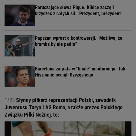
Poruszające słowa Pique. Kibice zaczęli
krzyczeć z całych sił: "Prezydent, prezydent"
Papszun wprost o kontrowersji. "Możliwe, że
bramka by nie padła"
Barcelona zagrała w "finale" miniturnieju. Tak
Hiszpanie ocenili Szczęsnego
1/23
Słynny piłkarz reprezentacji Polski, zawodnik
Juventusu Turyn i AS Roma, a także prezes Polskiego
Związku Piłki Nożnej, to: