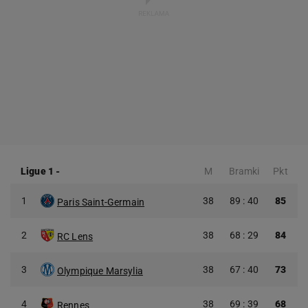
Ligue 1
-
M
Bramki
Pkt
1
38
89 : 40
85
Paris Saint-Germain
2
38
68 : 29
84
RC Lens
3
38
67 : 40
73
Olympique Marsylia
4
38
69 : 39
68
Rennes