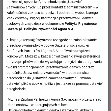
możesz się sprzeciwić, przechodząc do „Ustawień
Zaawansowanych” lub przez kontakt z administratorem – w
zależności od zakresu sprzeciwu i podmiotu, wobec którego
jest kierowany. Więcej informacji o przetwarzaniu danych
osobowych znajdziesz w dokumencie
Polityka Prywatności
Gazeta.pl
i
Polityka Prywatności Agora S.A.
Klikając „Akceptuję” wyrażasz też zgodę na zainstalowanie i
przechowywanie plików cookie Gazeta.pl sp. z o.o., jej
Zaufanych Partnerów i Agora S.A. na Twoim urządzeniu
końcowym. Możesz w każdej chwili zmienić swoje preferencje
dotyczące plików cookie, wywołując narzędzie do zarządzania
twoimi preferencjami dot. przetwarzania danych poprzez
odnośnik „Ustawienia prywatności ” w stopce serwisu i
przechodząc do „Ustawień Zaawansowanych”. Zmiana
ustawień plików cookie możliwa jest także za pomocą ustawień
przeglądarki.
My, nasi Zaufani Partnerzy i Agora S.A. możemy przetwarzać
dane osobowe w następujących celach:
Użycie dokładnych danych geolokalizacyjnych. Aktywne