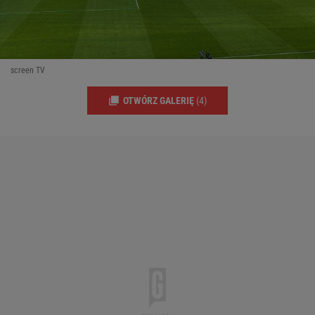
screen TV
OTWÓRZ GALERIĘ
(4)