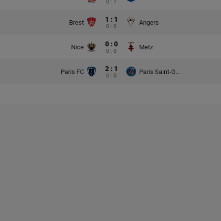
0 : 1
1 : 1
Brest
Angers
0 : 0
0 : 0
Nice
Metz
0 : 0
2 : 1
Paris FC
Paris Saint-Germain
0 : 0