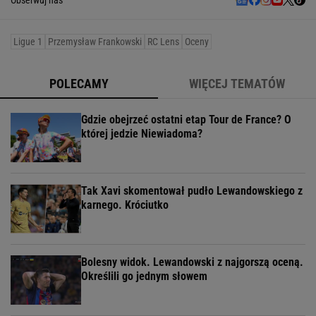
Obserwuj nas
Ligue 1
Przemysław Frankowski
RC Lens
Oceny
POLECAMY
WIĘCEJ TEMATÓW
Gdzie obejrzeć ostatni etap Tour de France? O
której jedzie Niewiadoma?
Tak Xavi skomentował pudło Lewandowskiego z
karnego. Króciutko
Bolesny widok. Lewandowski z najgorszą oceną.
Określili go jednym słowem