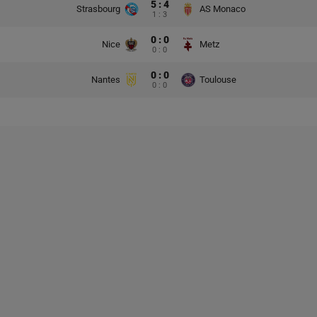
5 : 4
Strasbourg
AS Monaco
1 : 3
0 : 0
Nice
Metz
0 : 0
0 : 0
Nantes
Toulouse
0 : 0