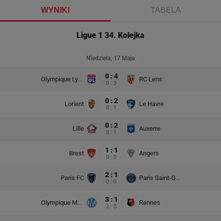
WYNIKI
TABELA
Ligue 1 34. Kolejka
Niedziela, 17 Maja
0 : 4
Olympique Lyon
RC Lens
0 : 3
0 : 2
Lorient
Le Havre
0 : 1
0 : 2
Lille
Auxerre
0 : 1
1 : 1
Brest
Angers
0 : 0
2 : 1
Paris FC
Paris Saint-Germain
0 : 0
3 : 1
Olympique Marsylia
Rennes
2 : 0