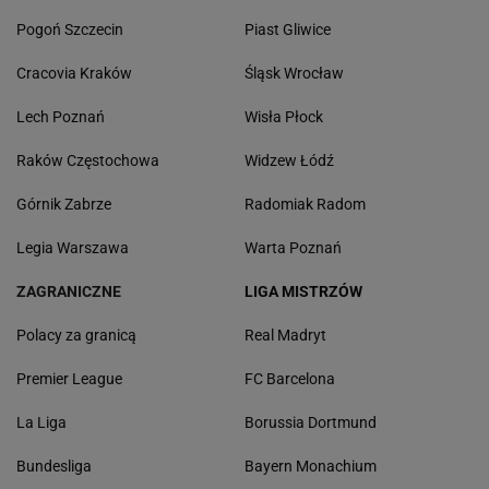
Pogoń Szczecin
Piast Gliwice
Cracovia Kraków
Śląsk Wrocław
Lech Poznań
Wisła Płock
Raków Częstochowa
Widzew Łódź
Górnik Zabrze
Radomiak Radom
Legia Warszawa
Warta Poznań
ZAGRANICZNE
LIGA MISTRZÓW
Polacy za granicą
Real Madryt
Premier League
FC Barcelona
La Liga
Borussia Dortmund
Bundesliga
Bayern Monachium