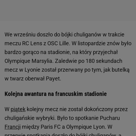
We wrześniu doszło do bójki chuliganów w trakcie
meczu RC Lens z OSC Lille. W listopardzie znów było
bardzo gorąco na stadionie, na który przyjechał
Olympique Marsylia. Zaledwie po 180 sekundach
mecz w Lyonie został przerwany po tym, jak butelką
w twarz oberwał Payet.
Kolejna awantura na francuskim stadionie
W
piątek
kolejny mecz nie został dokończony przez
chuligańskie wybryki. Było to spotkanie Pucharu
Francji
między Paris FC a Olympique Lyon. W
przerwie spotkania doszło do bójki chuliganów, a