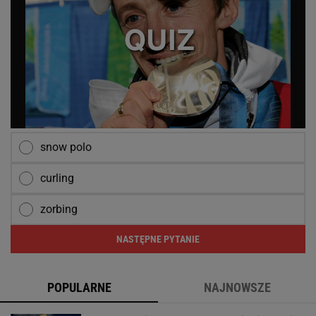
snow polo
curling
zorbing
NASTĘPNE PYTANIE
POPULARNE
NAJNOWSZE