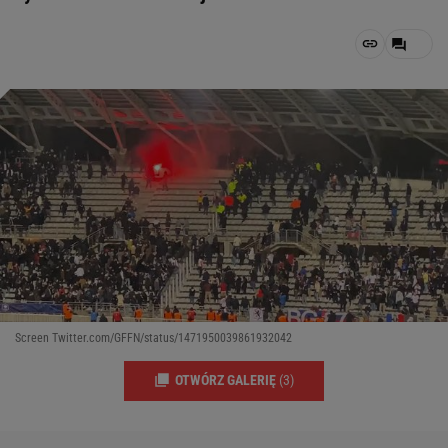
Screen Twitter.com/GFFN/status/1471950039861932042
OTWÓRZ GALERIĘ
(3)