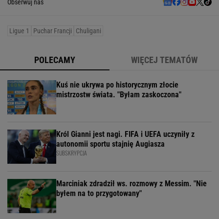
Obserwuj nas
Ligue 1
Puchar Francji
Chuligani
POLECAMY
WIĘCEJ TEMATÓW
Kuś nie ukrywa po historycznym złocie
mistrzostw świata. "Byłam zaskoczona"
Król Gianni jest nagi. FIFA i UEFA uczyniły z
autonomii sportu stajnię Augiasza
SUBSKRYPCJA
Marciniak zdradził ws. rozmowy z Messim. "Nie
byłem na to przygotowany"