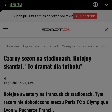
Piłka nożna
Ligi zagraniczne
Ligue 1
Czarny sezon na stadionach. Kolejny
Czarny sezon na stadionach. Kolejny
skandal. "To dramat dla futbolu"
kf
18 grudnia 2021, 13:50
Kolejne awantury na francuskich stadionach. Tym
razem nie dokończono meczu Paris FC z Olympique
Lyon w Pucharze Francji.