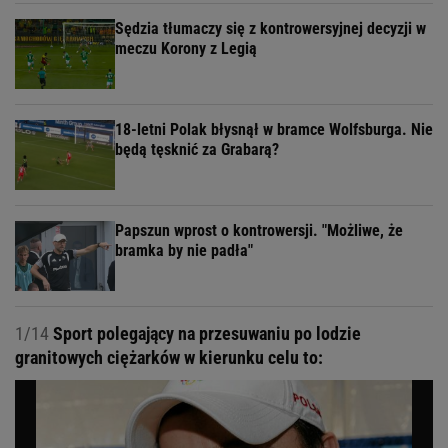
Sędzia tłumaczy się z kontrowersyjnej decyzji w
meczu Korony z Legią
18-letni Polak błysnął w bramce Wolfsburga. Nie
będą tęsknić za Grabarą?
Papszun wprost o kontrowersji. "Możliwe, że
bramka by nie padła"
1/14
Sport polegający na przesuwaniu po lodzie
granitowych ciężarków w kierunku celu to: