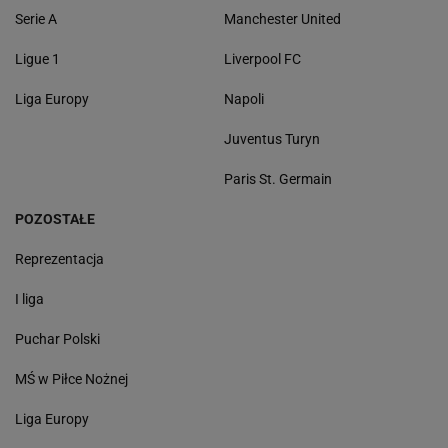
Serie A
Manchester United
Ligue 1
Liverpool FC
Liga Europy
Napoli
Juventus Turyn
Paris St. Germain
POZOSTAŁE
Reprezentacja
I liga
Puchar Polski
MŚ w Piłce Nożnej
Liga Europy