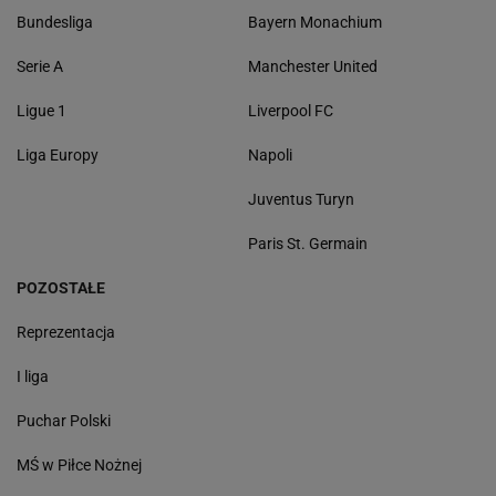
Bundesliga
Bayern Monachium
Serie A
Manchester United
Ligue 1
Liverpool FC
Liga Europy
Napoli
Juventus Turyn
Paris St. Germain
POZOSTAŁE
Reprezentacja
I liga
Puchar Polski
MŚ w Piłce Nożnej