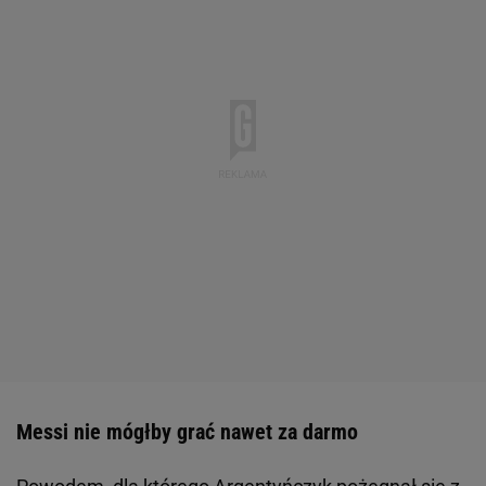
Messi nie mógłby grać nawet za darmo