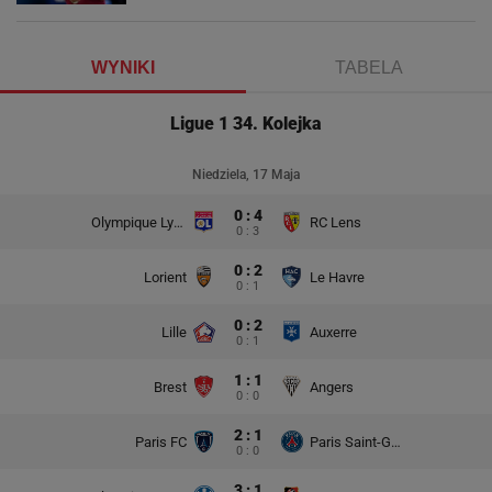
WYNIKI
TABELA
Ligue 1 34. Kolejka
Niedziela, 17 Maja
0 : 4
Olympique Lyon
RC Lens
0 : 3
0 : 2
Lorient
Le Havre
0 : 1
0 : 2
Lille
Auxerre
0 : 1
1 : 1
Brest
Angers
0 : 0
2 : 1
Paris FC
Paris Saint-Germain
0 : 0
3 : 1