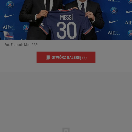
Fot. Francois Mori / AP
OTWÓRZ GALERIĘ
(3)