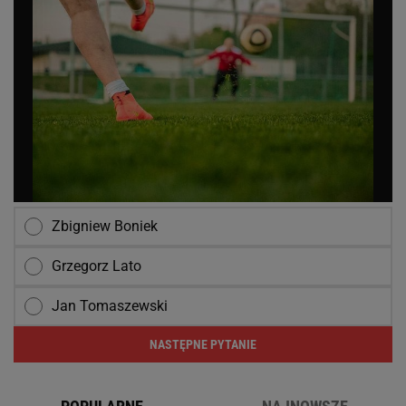
Zbigniew Boniek
Grzegorz Lato
Jan Tomaszewski
NASTĘPNE PYTANIE