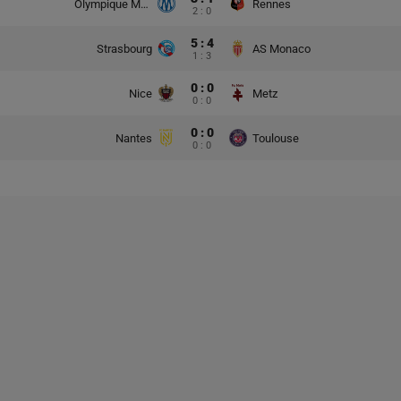
Olympique Marsylia
Rennes
2 : 0
5 : 4
Strasbourg
AS Monaco
1 : 3
0 : 0
Nice
Metz
0 : 0
0 : 0
Nantes
Toulouse
0 : 0