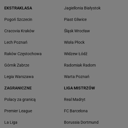
EKSTRAKLASA
Jagiellonia Białystok
Pogoń Szczecin
Piast Gliwice
Cracovia Kraków
Śląsk Wrocław
Lech Poznań
Wisła Płock
Raków Częstochowa
Widzew Łódź
Górnik Zabrze
Radomiak Radom
Legia Warszawa
Warta Poznań
ZAGRANICZNE
LIGA MISTRZÓW
Polacy za granicą
Real Madryt
Premier League
FC Barcelona
La Liga
Borussia Dortmund