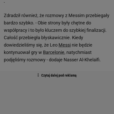
Zdradził również, że rozmowy z Messim przebiegały
bardzo szybko. - Obie strony były chętne do
współpracy i to było kluczem do szybkiej finalizacji.
Całość przebiegła błyskawicznie. Kiedy
dowiedzieliśmy się, że Leo
Messi
nie będzie
kontynuował gry w
Barcelonie
, natychmiast
podjęliśmy rozmowy - dodaje Nasser Al-Khelaïfi.