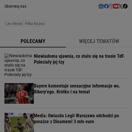
Obserwuj nas
Leo Messi
Piłka Nożna
POLECAMY
WIĘCEJ TEMATÓW
Niewiadoma ujawnia, co stało się na trasie TdF.
Poleciały jej łzy
Bayern komentuje sensacyjne informacje ws.
Ribery'ego. Krótko i na temat
Media: Gwiazda Legii Warszawa odchodzi po
porażce z Dinamem! 3 mln euro