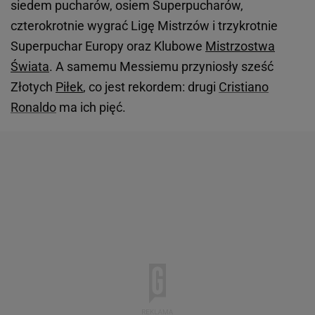
siedem pucharów, osiem Superpucharów,
czterokrotnie wygrać Ligę Mistrzów i trzykrotnie
Superpuchar Europy oraz Klubowe
Mistrzostwa
Świata
. A samemu Messiemu przyniosły sześć
Złotych
Piłek
, co jest rekordem: drugi
Cristiano
Ronaldo
ma ich pięć.