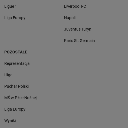
Ligue 1
Liverpool FC
Liga Europy
Napoli
Juventus Turyn
Paris St. Germain
POZOSTAŁE
Reprezentacja
I liga
Puchar Polski
MŚ w Piłce Nożnej
Liga Europy
Wyniki