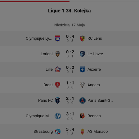
Ligue 1 34. Kolejka
Niedziela, 17 Maja
0 : 4
Olympique Lyon
RC Lens
0 : 3
0 : 2
Lorient
Le Havre
0 : 1
0 : 2
Lille
Auxerre
0 : 1
1 : 1
Brest
Angers
0 : 0
2 : 1
Paris FC
Paris Saint-Germain
0 : 0
3 : 1
Olympique Marsylia
Rennes
2 : 0
5 : 4
Strasbourg
AS Monaco
1 : 3