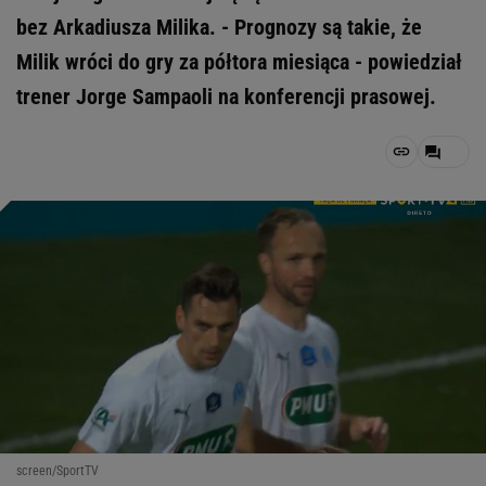
bez Arkadiusza Milika. - Prognozy są takie, że
Milik wróci do gry za półtora miesiąca - powiedział
trener Jorge Sampaoli na konferencji prasowej.
screen/SportTV