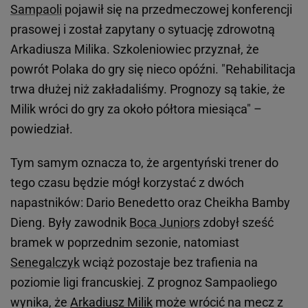
Sampaoli
pojawił się na przedmeczowej konferencji
prasowej i został zapytany o sytuację zdrowotną
Arkadiusza Milika. Szkoleniowiec przyznał, że
powrót Polaka do gry się nieco opóźni. "Rehabilitacja
trwa dłużej niż zakładaliśmy. Prognozy są takie, że
Milik wróci do gry za około półtora miesiąca" –
powiedział.
Tym samym oznacza to, że argentyński trener do
tego czasu będzie mógł korzystać z dwóch
napastników: Dario Benedetto oraz Cheikha Bamby
Dieng. Były zawodnik
Boca Juniors
zdobył sześć
bramek w poprzednim sezonie, natomiast
Senegalczyk
wciąż pozostaje bez trafienia na
poziomie ligi francuskiej. Z prognoz Sampaoliego
wynika, że
Arkadiusz Milik
może wrócić na mecz z