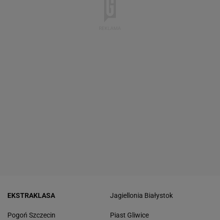
EKSTRAKLASA
Jagiellonia Białystok
Pogoń Szczecin
Piast Gliwice