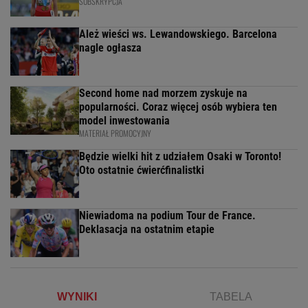
SUBSKRYPCJA
Ależ wieści ws. Lewandowskiego. Barcelona
nagle ogłasza
Second home nad morzem zyskuje na
popularności. Coraz więcej osób wybiera ten
model inwestowania
MATERIAŁ PROMOCYJNY
Będzie wielki hit z udziałem Osaki w Toronto!
Oto ostatnie ćwierćfinalistki
Niewiadoma na podium Tour de France.
Deklasacja na ostatnim etapie
WYNIKI
TABELA