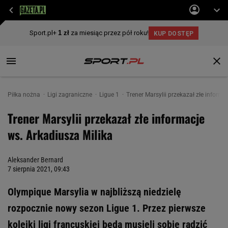
Piłka nożna
Ligi zagraniczne
Ligue 1
Trener Marsylii przekazał złe informa
Trener Marsylii przekazał złe informacje
ws. Arkadiusza Milika
Aleksander Bernard
7 sierpnia 2021, 09:43
Olympique Marsylia w najbliższą niedzielę
rozpocznie nowy sezon Ligue 1. Przez pierwsze
kolejki ligi francuskiej będą musieli sobie radzić