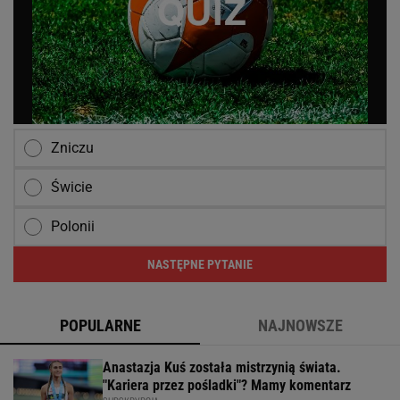
Zniczu
Świcie
Polonii
NASTĘPNE PYTANIE
POPULARNE
NAJNOWSZE
Anastazja Kuś została mistrzynią świata.
"Kariera przez pośladki"? Mamy komentarz