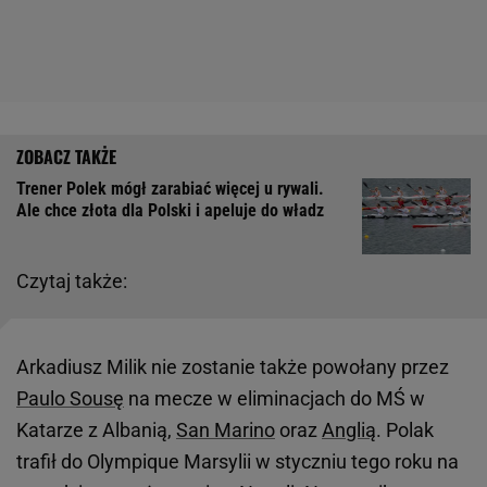
Trener Polek mógł zarabiać więcej u rywali.
Ale chce złota dla Polski i apeluje do władz
Czytaj także:
Arkadiusz Milik nie zostanie także powołany przez
Paulo Sousę
na mecze w eliminacjach do MŚ w
Katarze z Albanią,
San Marino
oraz
Anglią
. Polak
trafił do Olympique Marsylii w styczniu tego roku na