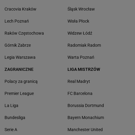
Cracovia Kraków
Śląsk Wrocław
Lech Poznań
Wisła Płock
Raków Częstochowa
Widzew Łódź
Górnik Zabrze
Radomiak Radom
Legia Warszawa
Warta Poznań
ZAGRANICZNE
LIGA MISTRZÓW
Polacy za granicą
Real Madryt
Premier League
FC Barcelona
La Liga
Borussia Dortmund
Bundesliga
Bayern Monachium
Serie A
Manchester United