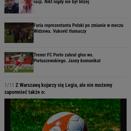
racji. Nikt nigdy nie był bliżej
Furia reprezentanta Polski po zmianie w meczu
Widzewa. Vuković tłumaczy
Trener FC Porto zabrał głos ws.
Pietuszewskiego. Jasny komunikat
1/11
Z Warszawą kojarzy się Legia, ale nie możemy
zapomnieć także o: