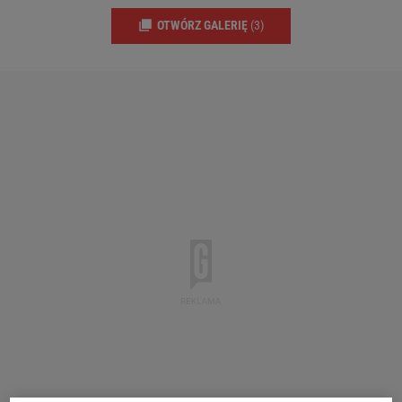
OTWÓRZ GALERIĘ
(3)