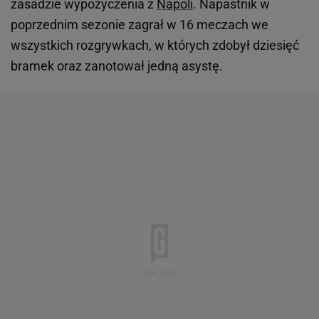
zasadzie wypożyczenia z
Napoli
. Napastnik w
poprzednim sezonie zagrał w 16 meczach we
wszystkich rozgrywkach, w których zdobył dziesięć
bramek oraz zanotował jedną asystę.