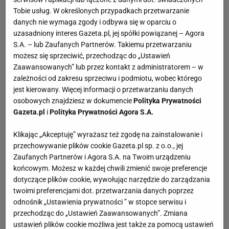
Tobie usług. W określonych przypadkach przetwarzanie
danych nie wymaga zgody i odbywa się w oparciu o
uzasadniony interes Gazeta.pl, jej spółki powiązanej – Agora
S.A. – lub Zaufanych Partnerów. Takiemu przetwarzaniu
możesz się sprzeciwić, przechodząc do „Ustawień
Zaawansowanych” lub przez kontakt z administratorem – w
zależności od zakresu sprzeciwu i podmiotu, wobec którego
jest kierowany. Więcej informacji o przetwarzaniu danych
osobowych znajdziesz w dokumencie
Polityka Prywatności
Gazeta.pl
i
Polityka Prywatności Agora S.A.
Klikając „Akceptuję” wyrażasz też zgodę na zainstalowanie i
przechowywanie plików cookie Gazeta.pl sp. z o.o., jej
Zaufanych Partnerów i Agora S.A. na Twoim urządzeniu
końcowym. Możesz w każdej chwili zmienić swoje preferencje
dotyczące plików cookie, wywołując narzędzie do zarządzania
twoimi preferencjami dot. przetwarzania danych poprzez
odnośnik „Ustawienia prywatności ” w stopce serwisu i
przechodząc do „Ustawień Zaawansowanych”. Zmiana
ustawień plików cookie możliwa jest także za pomocą ustawień