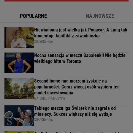
POPULARNE
NAJNOWSZE
Niewiadoma jest wielka jak Pogacar. A Lang tak
komentuje konflikt z zawodniczką
SUBSKRYPCJA
Nocna sensacja w meczu Sabalenki! Nie będzie
wielkiego hitu w Toronto
Second home nad morzem zyskuje na
popularności. Coraz więcej osób wybiera ten
model inwestowania
MATERIAŁ PROMOCYJNY
Takiego meczu Iga Świątek nie zagrała od
miesięcy. Sukces większy niż się wydaje
SUBSKRYPCJA