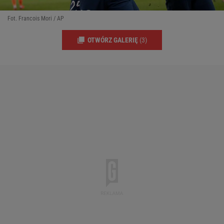
Fot. Francois Mori / AP
OTWÓRZ GALERIĘ
(3)