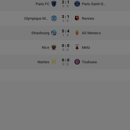
2 : 1
Paris FC
Paris Saint-Germain
0 : 0
3 : 1
Olympique Marsylia
Rennes
2 : 0
5 : 4
Strasbourg
AS Monaco
1 : 3
0 : 0
Nice
Metz
0 : 0
0 : 0
Nantes
Toulouse
0 : 0