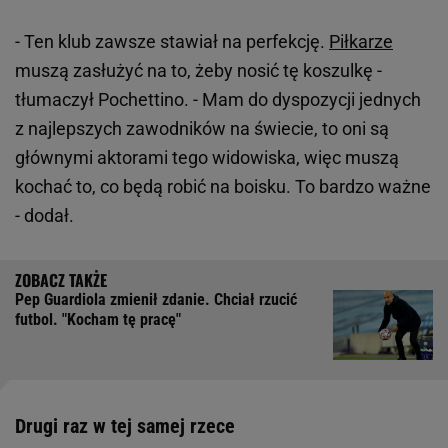
- Ten klub zawsze stawiał na perfekcję.
Piłkarze
muszą zasłużyć na to, żeby nosić tę koszulkę -
tłumaczył Pochettino. - Mam do dyspozycji jednych
z najlepszych zawodników na świecie, to oni są
głównymi aktorami tego widowiska, więc muszą
kochać to, co będą robić na boisku. To bardzo ważne
- dodał.
Pep Guardiola zmienił zdanie. Chciał rzucić
futbol. "Kocham tę pracę"
Drugi raz w tej samej rzece