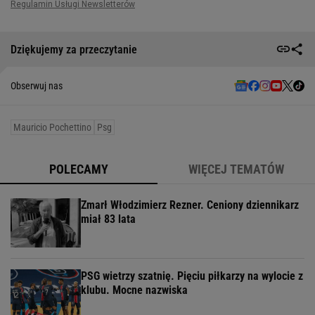
Dziękujemy za przeczytanie
Obserwuj nas
Mauricio Pochettino
Psg
POLECAMY
WIĘCEJ TEMATÓW
Zmarł Włodzimierz Rezner. Ceniony dziennikarz
miał 83 lata
PSG wietrzy szatnię. Pięciu piłkarzy na wylocie z
klubu. Mocne nazwiska