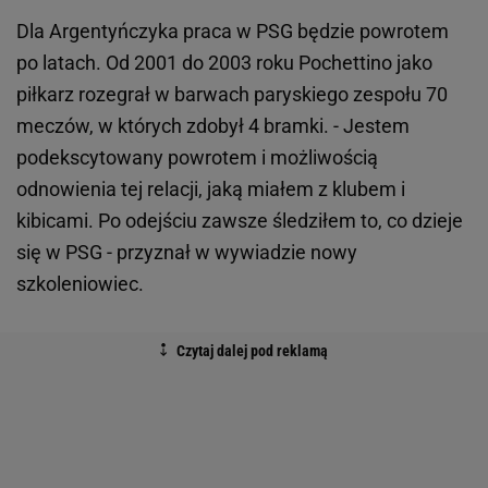
Dla Argentyńczyka praca w PSG będzie powrotem
po latach. Od 2001 do 2003 roku Pochettino jako
piłkarz rozegrał w barwach paryskiego zespołu 70
meczów, w których zdobył 4 bramki. - Jestem
podekscytowany powrotem i możliwością
odnowienia tej relacji, jaką miałem z klubem i
kibicami. Po odejściu zawsze śledziłem to, co dzieje
się w PSG - przyznał w wywiadzie nowy
szkoleniowiec.