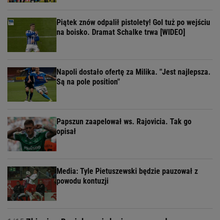
Piątek znów odpalił pistolety! Gol tuż po wejściu
na boisko. Dramat Schalke trwa [WIDEO]
Napoli dostało ofertę za Milika. "Jest najlepsza.
Są na pole position"
Papszun zaapelował ws. Rajovicia. Tak go
opisał
Media: Tyle Pietuszewski będzie pauzował z
powodu kontuzji