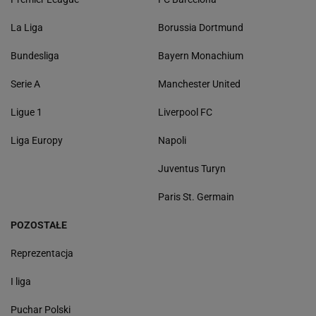
La Liga
Borussia Dortmund
Bundesliga
Bayern Monachium
Serie A
Manchester United
Ligue 1
Liverpool FC
Liga Europy
Napoli
Juventus Turyn
Paris St. Germain
POZOSTAŁE
Reprezentacja
I liga
Puchar Polski