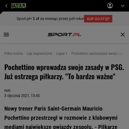
Piłka nożna
Ligi zagraniczne
Ligue 1
Pochettino wprowadza swoje zasady 
Pochettino wprowadza swoje zasady w PSG.
Już ostrzega piłkarzy. "To bardzo ważne"
mm
3 stycznia 2021, 13:45
Nowy trener Paris Saint-Germain Mauricio
Pochettino przestrzegł w rozmowie z klubowymi
mediami największe gwiazdy zespołu. - Piłkarze