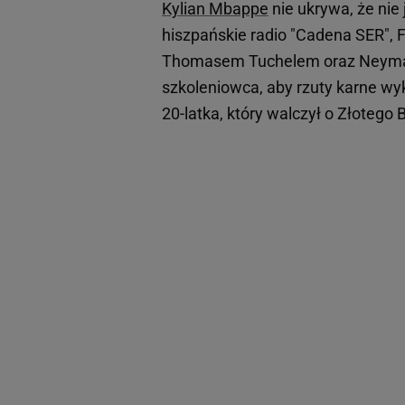
Kylian Mbappe
nie ukrywa, że nie
hiszpańskie radio "Cadena SER", F
Thomasem Tuchelem oraz Neymare
szkoleniowca, aby rzuty karne wy
20-latka, który walczył o Złotego 