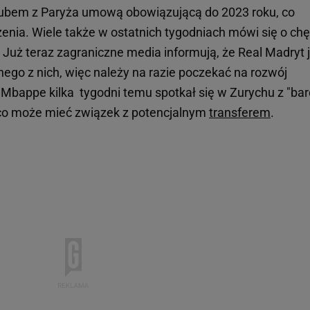
lubem z Paryża umową obowiązującą do 2023 roku, co
enia. Wiele także w ostatnich tygodniach mówi się o chę
. Już teraz zagraniczne media informują, że Real Madryt 
go z nich, więc należy na razie poczekać na rozwój
d Mbappe kilka tygodni temu spotkał się w Zurychu z "ba
 co może mieć związek z potencjalnym
transferem
.