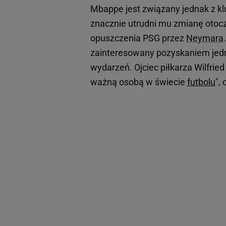
Mbappe jest związany jednak z k
znacznie utrudni mu zmianę otocz
opuszczenia PSG przez
Neymara
zainteresowany pozyskaniem jedne
wydarzeń. Ojciec piłkarza Wilfrie
ważną osobą w świecie
futbolu
",