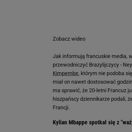
Zobacz wideo
Jak informują francuskie media, 
przewodniczyć Brazylijczycy - Ney
Kimpembe
, którym nie podoba si
miał on nawet dostosować godzin
ma sprawić, że 20-letni Francuz j
hiszpańscy dziennikarze podali, ż
Francji.
Kylian Mbappe spotkał się z "wa