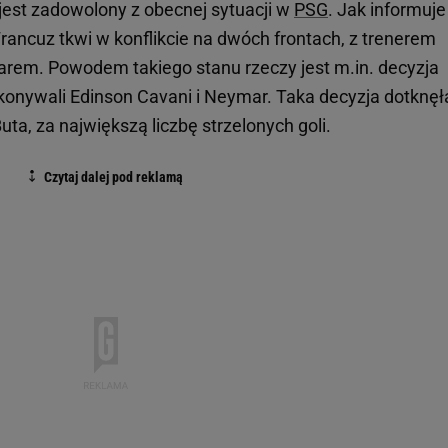
 jest zadowolony z obecnej sytuacji w
PSG
. Jak informuje
rancuz tkwi w konflikcie na dwóch frontach, z trenerem
m. Powodem takiego stanu rzeczy jest m.in. decyzja
konywali Edinson Cavani i Neymar. Taka decyzja dotknęł
Buta, za największą liczbę strzelonych goli.