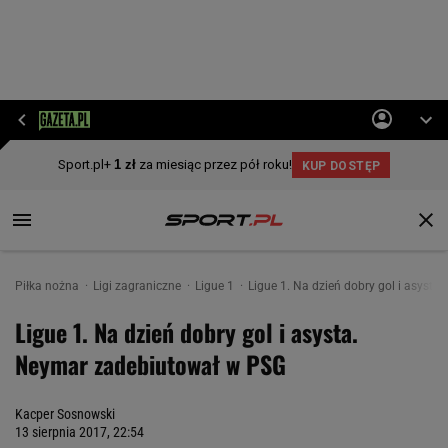
Piłka nożna
Ligi zagraniczne
Ligue 1
Ligue 1. Na dzień dobry gol i asyst
Ligue 1. Na dzień dobry gol i asysta.
Neymar zadebiutował w PSG
Kacper Sosnowski
13 sierpnia 2017, 22:54