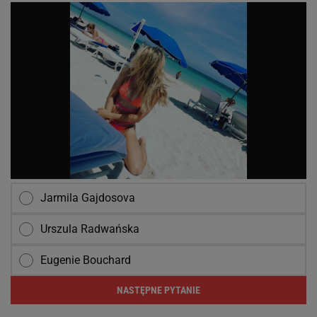
Jarmila Gajdosova
Urszula Radwańska
Eugenie Bouchard
NASTĘPNE PYTANIE