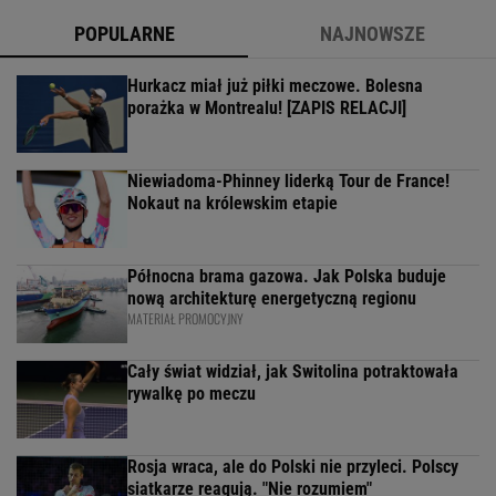
POPULARNE
NAJNOWSZE
Hurkacz miał już piłki meczowe. Bolesna
porażka w Montrealu! [ZAPIS RELACJI]
Niewiadoma-Phinney liderką Tour de France!
Nokaut na królewskim etapie
Północna brama gazowa. Jak Polska buduje
nową architekturę energetyczną regionu
MATERIAŁ PROMOCYJNY
Cały świat widział, jak Switolina potraktowała
rywalkę po meczu
Rosja wraca, ale do Polski nie przyleci. Polscy
siatkarze reagują. "Nie rozumiem"