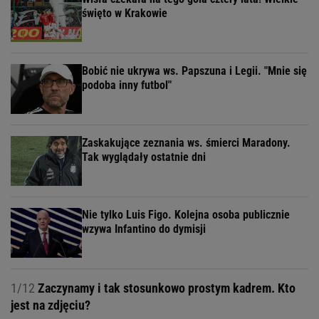
święto w Krakowie
Bobić nie ukrywa ws. Papszuna i Legii. "Mnie się
podoba inny futbol"
Zaskakujące zeznania ws. śmierci Maradony.
Tak wyglądały ostatnie dni
Nie tylko Luis Figo. Kolejna osoba publicznie
wzywa Infantino do dymisji
1/12
Zaczynamy i tak stosunkowo prostym kadrem. Kto
jest na zdjęciu?