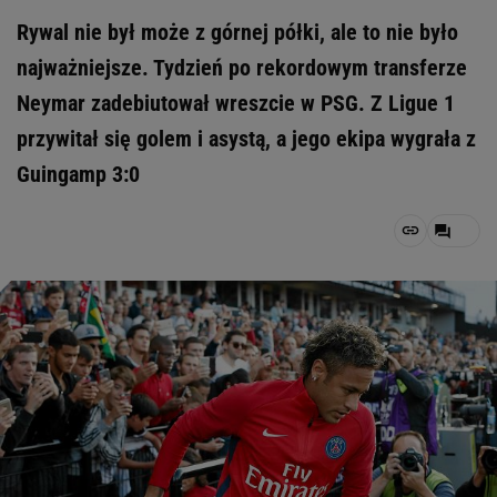
Rywal nie był może z górnej półki, ale to nie było
najważniejsze. Tydzień po rekordowym transferze
Neymar zadebiutował wreszcie w PSG. Z Ligue 1
przywitał się golem i asystą, a jego ekipa wygrała z
Guingamp 3:0