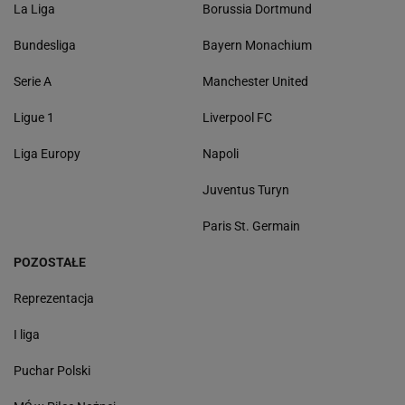
La Liga
Borussia Dortmund
Bundesliga
Bayern Monachium
Serie A
Manchester United
Ligue 1
Liverpool FC
Liga Europy
Napoli
Juventus Turyn
Paris St. Germain
POZOSTAŁE
Reprezentacja
I liga
Puchar Polski