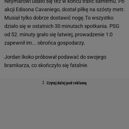
Neymarowi udało się też w końcu trafić samemu. Po
akcji Edisona Cavaniego, dostał piłkę na szósty metr.
Musiał tylko dobrze dostawić nogę.To wszystko
działo się w ostatnich 30 minutach spotkania. PSG
od 52. minuty grało się łatwiej, prowadzenie 1:0
zapewnił im... obrońca gospodarzy.
Jordan Ikoko próbował podawać do swojego
bramkarza, co skończyło się fatalnie.