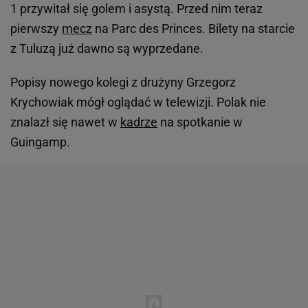
1 przywitał się golem i asystą. Przed nim teraz
pierwszy
mecz
na Parc des Princes. Bilety na starcie
z Tuluzą już dawno są wyprzedane.
Popisy nowego kolegi z drużyny Grzegorz
Krychowiak mógł oglądać w telewizji. Polak nie
znalazł się nawet w
kadrze
na spotkanie w
Guingamp.