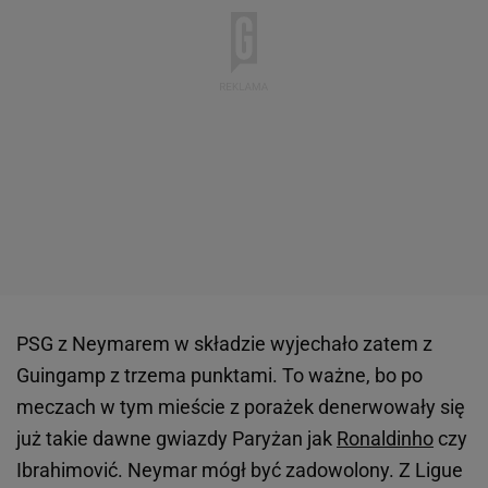
PSG z Neymarem w składzie wyjechało zatem z
Guingamp z trzema punktami. To ważne, bo po
meczach w tym mieście z porażek denerwowały się
już takie dawne gwiazdy Paryżan jak
Ronaldinho
czy
Ibrahimović. Neymar mógł być zadowolony. Z Ligue