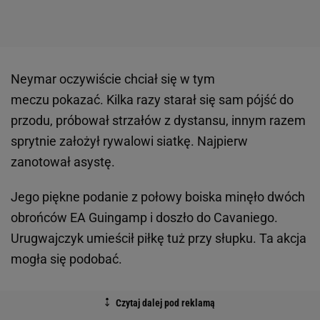
Neymar oczywiście chciał się w tym
meczu pokazać. Kilka razy starał się sam pójść do
przodu, próbował strzałów z dystansu, innym razem
sprytnie założył rywalowi siatkę. Najpierw
zanotował asystę.
Jego piękne podanie z połowy boiska minęło dwóch
obrońców EA Guingamp i doszło do Cavaniego.
Urugwajczyk umieścił piłkę tuż przy słupku. Ta akcja
mogła się podobać.