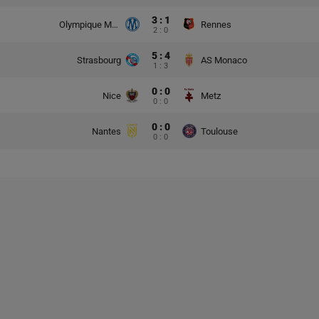
3 : 1
Olympique Marsylia
Rennes
2 : 0
5 : 4
Strasbourg
AS Monaco
1 : 3
0 : 0
Nice
Metz
0 : 0
0 : 0
Nantes
Toulouse
0 : 0