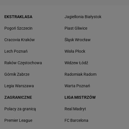
EKSTRAKLASA
Jagiellonia Białystok
Pogoń Szczecin
Piast Gliwice
Cracovia Kraków
Śląsk Wrocław
Lech Poznań
Wisła Płock
Raków Częstochowa
Widzew Łódź
Górnik Zabrze
Radomiak Radom
Legia Warszawa
Warta Poznań
ZAGRANICZNE
LIGA MISTRZÓW
Polacy za granicą
Real Madryt
Premier League
FC Barcelona