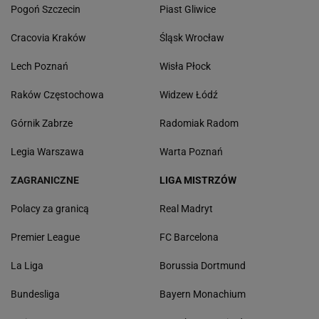
Pogoń Szczecin
Piast Gliwice
Cracovia Kraków
Śląsk Wrocław
Lech Poznań
Wisła Płock
Raków Częstochowa
Widzew Łódź
Górnik Zabrze
Radomiak Radom
Legia Warszawa
Warta Poznań
ZAGRANICZNE
LIGA MISTRZÓW
Polacy za granicą
Real Madryt
Premier League
FC Barcelona
La Liga
Borussia Dortmund
Bundesliga
Bayern Monachium