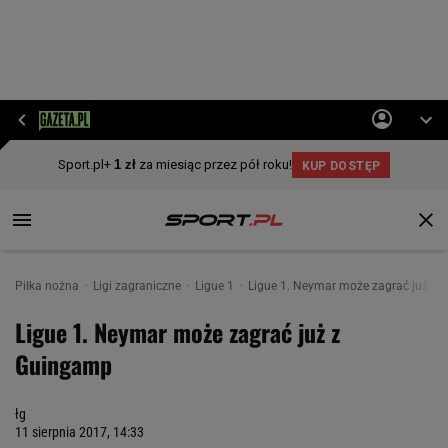
Piłka nożna
Ligi zagraniczne
Ligue 1
Ligue 1. Neymar może zagrać już z
Ligue 1. Neymar może zagrać już z
Guingamp
łg
11 sierpnia 2017, 14:33