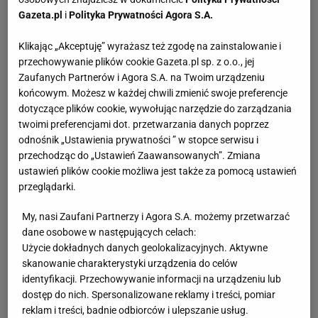
Gazeta.pl
i
Polityka Prywatności Agora S.A.
Klikając „Akceptuję” wyrażasz też zgodę na zainstalowanie i
przechowywanie plików cookie Gazeta.pl sp. z o.o., jej
Zaufanych Partnerów i Agora S.A. na Twoim urządzeniu
końcowym. Możesz w każdej chwili zmienić swoje preferencje
dotyczące plików cookie, wywołując narzędzie do zarządzania
twoimi preferencjami dot. przetwarzania danych poprzez
odnośnik „Ustawienia prywatności ” w stopce serwisu i
przechodząc do „Ustawień Zaawansowanych”. Zmiana
ustawień plików cookie możliwa jest także za pomocą ustawień
przeglądarki.
My, nasi Zaufani Partnerzy i Agora S.A. możemy przetwarzać
dane osobowe w następujących celach:
Użycie dokładnych danych geolokalizacyjnych. Aktywne
skanowanie charakterystyki urządzenia do celów
identyfikacji. Przechowywanie informacji na urządzeniu lub
dostęp do nich. Spersonalizowane reklamy i treści, pomiar
reklam i treści, badnie odbiorców i ulepszanie usług.