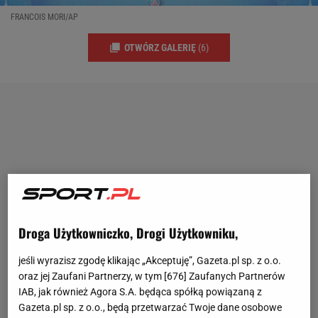
FRANCOIS MORI/AP
OTWÓRZ GALERIĘ
(6)
Droga Użytkowniczko, Drogi Użytkowniku,
jeśli wyrazisz zgodę klikając „Akceptuję”, Gazeta.pl sp. z o.o.
oraz jej Zaufani Partnerzy, w tym [
676
] Zaufanych Partnerów
IAB, jak również Agora S.A. będąca spółką powiązaną z
Gazeta.pl sp. z o.o., będą przetwarzać Twoje dane osobowe