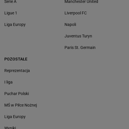
Serie A
Manchester United
Ligue 1
Liverpool FC
Liga Europy
Napoli
Juventus Turyn
Paris St. Germain
POZOSTAŁE
Reprezentacja
I liga
Puchar Polski
MŚ w Piłce Nożnej
Liga Europy
Wyniki