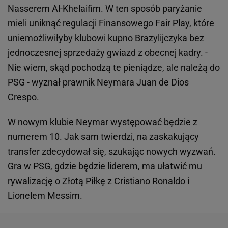
Nasserem Al-Khelaifim. W ten sposób paryżanie
mieli uniknąć regulacji Finansowego Fair Play, które
uniemożliwiłyby klubowi kupno Brazylijczyka bez
jednoczesnej sprzedaży gwiazd z obecnej kadry. -
Nie wiem, skąd pochodzą te pieniądze, ale należą do
PSG - wyznał prawnik Neymara Juan de Dios
Crespo.
W nowym klubie Neymar występować będzie z
numerem 10. Jak sam twierdzi, na zaskakujący
transfer zdecydował się, szukając nowych wyzwań.
Gra
w PSG, gdzie będzie liderem, ma ułatwić mu
rywalizację o Złotą Piłkę z
Cristiano Ronaldo
i
Lionelem Messim.