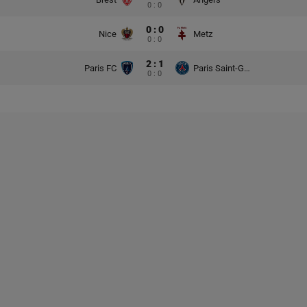
0 : 0
0 : 0
Nice
Metz
0 : 0
2 : 1
Paris FC
Paris Saint-Germain
0 : 0