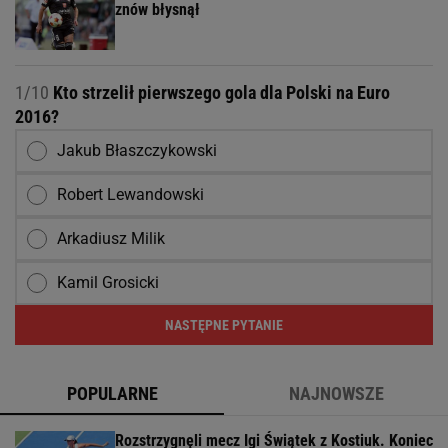
znów błysnął
1/10
Kto strzelił pierwszego gola dla Polski na Euro
2016?
Jakub Błaszczykowski
Robert Lewandowski
Arkadiusz Milik
Kamil Grosicki
NASTĘPNE PYTANIE
POPULARNE
NAJNOWSZE
Rozstrzygnęli mecz Igi Świątek z Kostiuk. Koniec