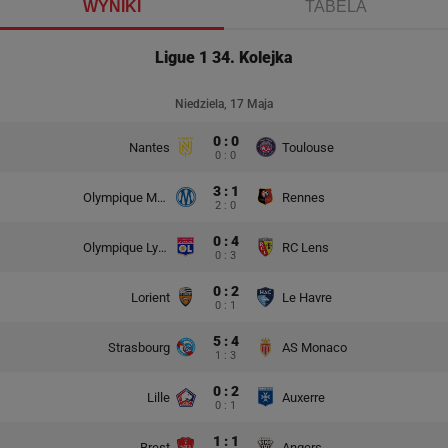
WYNIKI
TABELA
Ligue 1 34. Kolejka
Niedziela, 17 Maja
0 : 0
Nantes
Toulouse
0 : 0
3 : 1
Olympique Marsylia
Rennes
2 : 0
0 : 4
Olympique Lyon
RC Lens
0 : 3
0 : 2
Lorient
Le Havre
0 : 1
5 : 4
Strasbourg
AS Monaco
1 : 3
0 : 2
Lille
Auxerre
0 : 1
1 : 1
Brest
Angers