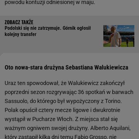
powodu kontuzji odniesionej w maju.
Podolski się nie zatrzymuje. Górnik ogłosił
kolejny transfer
Oto nowa-stara drużyna Sebastiana Walukiewicza
Uraz ten spowodował, że Walukiewicz zakończył
poprzedni sezon rozgrywając 36 spotkań w barwach
Sassuolo, do którego był wypożyczony z Torino.
Polak opuścił cztery mecze ligowe i dwukrotnie
wystąpił w Pucharze Włoch. Z miejsca stał się
ważnym ogniwem swojej drużyny. Alberto Aquilani,
który zastąpił kilka dni temu Fabio Grosso, nie