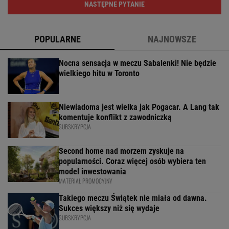
NASTĘPNE PYTANIE
POPULARNE
NAJNOWSZE
Nocna sensacja w meczu Sabalenki! Nie będzie
wielkiego hitu w Toronto
Niewiadoma jest wielka jak Pogacar. A Lang tak
komentuje konflikt z zawodniczką
SUBSKRYPCJA
Second home nad morzem zyskuje na
popularności. Coraz więcej osób wybiera ten
model inwestowania
MATERIAŁ PROMOCYJNY
Takiego meczu Świątek nie miała od dawna.
Sukces większy niż się wydaje
SUBSKRYPCJA