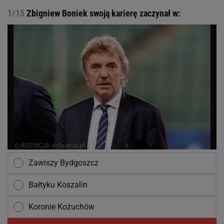
1/15
Zbigniew Boniek swoją karierę zaczynał w:
Zawiszy Bydgoszcz
Bałtyku Koszalin
Koronie Kożuchów