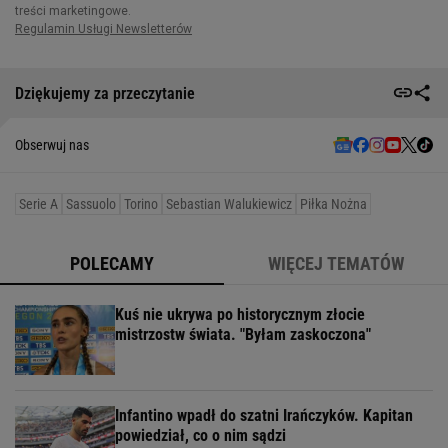
Dziękujemy za przeczytanie
Obserwuj nas
Serie A
Sassuolo
Torino
Sebastian Walukiewicz
Piłka Nożna
POLECAMY
WIĘCEJ TEMATÓW
Kuś nie ukrywa po historycznym złocie
mistrzostw świata. "Byłam zaskoczona"
Infantino wpadł do szatni Irańczyków. Kapitan
powiedział, co o nim sądzi