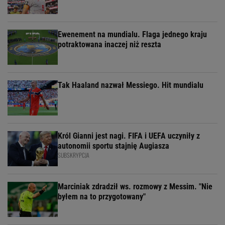
Ewenement na mundialu. Flaga jednego kraju
potraktowana inaczej niż reszta
Tak Haaland nazwał Messiego. Hit mundialu
Król Gianni jest nagi. FIFA i UEFA uczyniły z
autonomii sportu stajnię Augiasza
SUBSKRYPCJA
Marciniak zdradził ws. rozmowy z Messim. "Nie
byłem na to przygotowany"