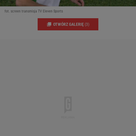
fot. screen transmisja TV Eleven Sports
OTWÓRZ GALERIĘ
(3)