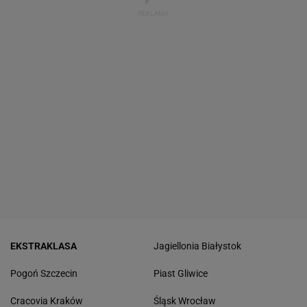
EKSTRAKLASA
Jagiellonia Białystok
Pogoń Szczecin
Piast Gliwice
Cracovia Kraków
Śląsk Wrocław