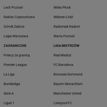
Lech Poznań
Wisła Płock
Raków Częstochowa
Widzew Łódź
Górnik Zabrze
Radomiak Radom
Legia Warszawa
Warta Poznań
ZAGRANICZNE
LIGA MISTRZÓW
Polacy za granicą
Real Madryt
Premier League
FC Barcelona
La Liga
Borussia Dortmund
Bundesliga
Bayern Monachium
Serie A
Manchester United
Ligue 1
Liverpool FC