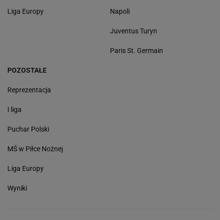
Liga Europy
Napoli
Juventus Turyn
Paris St. Germain
POZOSTAŁE
Reprezentacja
I liga
Puchar Polski
MŚ w Piłce Nożnej
Liga Europy
Wyniki