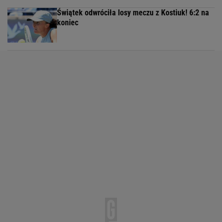
Świątek odwróciła losy meczu z Kostiuk! 6:2 na
koniec