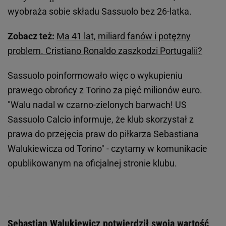
wyobraża sobie składu Sassuolo bez 26-latka.
Zobacz też:
Ma 41 lat, miliard fanów i potężny
problem. Cristiano Ronaldo zaszkodzi Portugalii?
Sassuolo poinformowało więc o wykupieniu
prawego obrońcy z Torino za pięć milionów euro.
"Walu nadal w czarno-zielonych barwach! US
Sassuolo Calcio informuje, że klub skorzystał z
prawa do przejęcia praw do piłkarza Sebastiana
Walukiewicza od Torino" - czytamy w komunikacie
opublikowanym na oficjalnej stronie klubu.
Sebastian Walukiewicz potwierdził swoją wartość