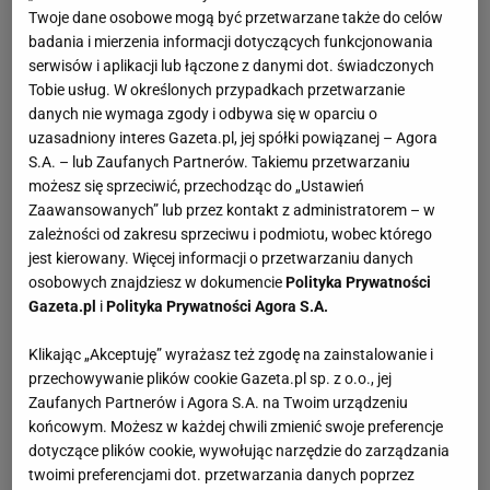
Twoje dane osobowe mogą być przetwarzane także do celów
badania i mierzenia informacji dotyczących funkcjonowania
serwisów i aplikacji lub łączone z danymi dot. świadczonych
Tobie usług. W określonych przypadkach przetwarzanie
danych nie wymaga zgody i odbywa się w oparciu o
uzasadniony interes Gazeta.pl, jej spółki powiązanej – Agora
S.A. – lub Zaufanych Partnerów. Takiemu przetwarzaniu
możesz się sprzeciwić, przechodząc do „Ustawień
Zaawansowanych” lub przez kontakt z administratorem – w
zależności od zakresu sprzeciwu i podmiotu, wobec którego
jest kierowany. Więcej informacji o przetwarzaniu danych
osobowych znajdziesz w dokumencie
Polityka Prywatności
Gazeta.pl
i
Polityka Prywatności Agora S.A.
Klikając „Akceptuję” wyrażasz też zgodę na zainstalowanie i
przechowywanie plików cookie Gazeta.pl sp. z o.o., jej
Zaufanych Partnerów i Agora S.A. na Twoim urządzeniu
końcowym. Możesz w każdej chwili zmienić swoje preferencje
dotyczące plików cookie, wywołując narzędzie do zarządzania
twoimi preferencjami dot. przetwarzania danych poprzez