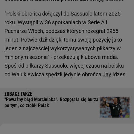
"Polski obrońca dołączył do Sassuolo latem 2025
roku. Wystąpił w 36 spotkaniach w Serie A i
Pucharze Włoch, podczas których rozegrał 2965
minut. Potwierdził dzięki temu swoją pozycję jako
jeden z najczęściej wykorzystywanych piłkarzy w
minionym sezonie" - przekazują klubowe media.
Spośród piłkarzy Sassuolo, więcej czasu na boisku
od Walukiewicza spędził jedynie obrońca
Jay
Idzes.
"Poważny błąd Marciniaka". Rozpętała się burza
po tym, co zrobił Polak