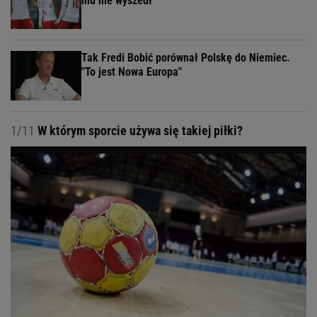
mu nie wyszedł
Tak Fredi Bobić porównał Polskę do Niemiec.
"To jest Nowa Europa"
1/11
W którym sporcie używa się takiej piłki?