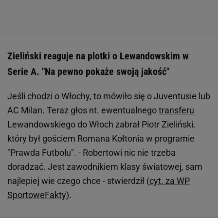
Zieliński reaguje na plotki o Lewandowskim w
Serie A. "Na pewno pokaże swoją jakość"
Jeśli chodzi o Włochy, to mówiło się o Juventusie lub
AC Milan. Teraz głos nt. ewentualnego
transferu
Lewandowskiego do Włoch zabrał Piotr Zieliński,
który był gościem Romana Kołtonia w programie
"Prawda Futbolu". - Robertowi nic nie trzeba
doradzać. Jest zawodnikiem klasy światowej, sam
najlepiej wie czego chce - stwierdził (
cyt. za WP
SportoweFakty
).