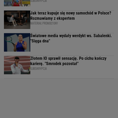
SUBSKRYPCJA
Jak teraz kupuje się nowy samochód w Polsce?
Rozmawiamy z ekspertem
MATERIAŁ PROMOCYJNY
Światowe media wydały werdykt ws. Sabalenki.
"Sięga dna"
Złotem IO sprawił sensację. Po cichu kończy
karierę. "Smrodek pozostał"
SUBSKRYPCJA