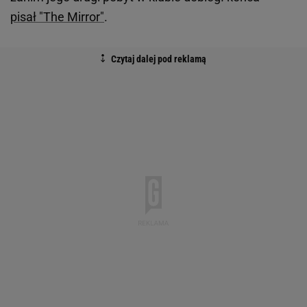
pisał "The Mirror"
.