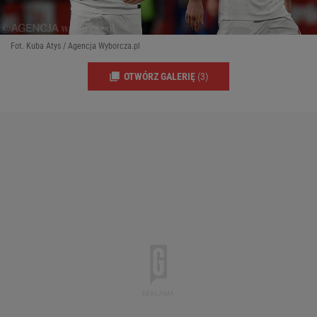
Fot. Kuba Atys / Agencja Wyborcza.pl
OTWÓRZ GALERIĘ
(3)