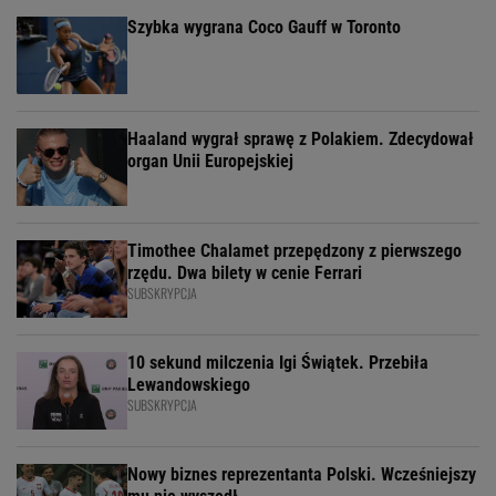
Szybka wygrana Coco Gauff w Toronto
Haaland wygrał sprawę z Polakiem. Zdecydował
organ Unii Europejskiej
Timothee Chalamet przepędzony z pierwszego
rzędu. Dwa bilety w cenie Ferrari
SUBSKRYPCJA
10 sekund milczenia Igi Świątek. Przebiła
Lewandowskiego
SUBSKRYPCJA
Nowy biznes reprezentanta Polski. Wcześniejszy