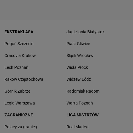
EKSTRAKLASA
Jagiellonia Białystok
Pogoń Szczecin
Piast Gliwice
Cracovia Kraków
Śląsk Wrocław
Lech Poznań
Wisła Płock
Raków Częstochowa
Widzew Łódź
Górnik Zabrze
Radomiak Radom
Legia Warszawa
Warta Poznań
ZAGRANICZNE
LIGA MISTRZÓW
Polacy za granicą
Real Madryt