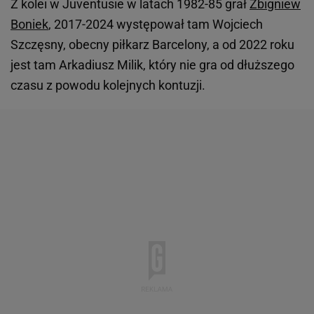
Z kolei w Juventusie w latach 1982-85 grał
Zbigniew
Boniek
, 2017-2024 występował tam Wojciech
Szczęsny, obecny piłkarz Barcelony, a od 2022 roku
jest tam Arkadiusz Milik, który nie gra od dłuższego
czasu z powodu kolejnych kontuzji.