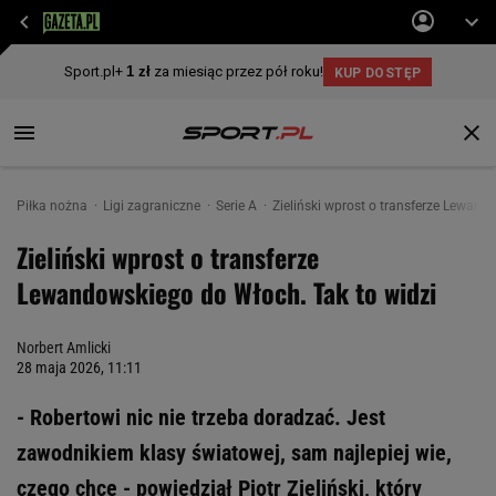
Piłka nożna
Ligi zagraniczne
Serie A
Zieliński wprost o transferze Lewand
Zieliński wprost o transferze
Lewandowskiego do Włoch. Tak to widzi
Norbert Amlicki
28 maja 2026, 11:11
- Robertowi nic nie trzeba doradzać. Jest
zawodnikiem klasy światowej, sam najlepiej wie,
czego chce - powiedział Piotr Zieliński, który