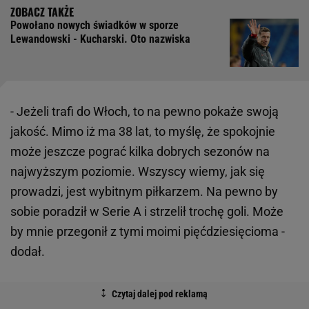
Powołano nowych świadków w sporze
Lewandowski - Kucharski. Oto nazwiska
- Jeżeli trafi do Włoch, to na pewno pokaże swoją
jakość. Mimo iż ma 38 lat, to myślę, że spokojnie
może jeszcze pograć kilka dobrych sezonów na
najwyższym poziomie. Wszyscy wiemy, jak się
prowadzi, jest wybitnym piłkarzem. Na pewno by
sobie poradził w Serie A i strzelił trochę goli. Może
by mnie przegonił z tymi moimi pięćdziesięcioma -
dodał.