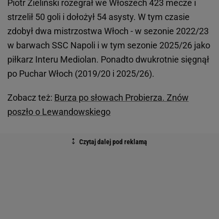
Piotr Zieliński rozegrał we Włoszech 423 mecze i
strzelił 50 goli i dołożył 54 asysty. W tym czasie
zdobył dwa mistrzostwa Włoch - w sezonie 2022/23
w barwach SSC Napoli i w tym sezonie 2025/26 jako
piłkarz Interu Mediolan. Ponadto dwukrotnie sięgnął
po Puchar Włoch (2019/20 i 2025/26).
Zobacz też:
Burza po słowach Probierza. Znów
poszło o Lewandowskiego