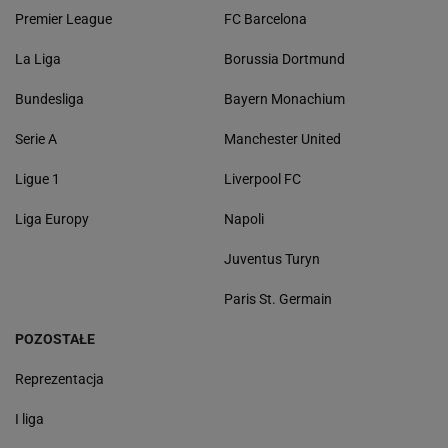
Premier League
FC Barcelona
La Liga
Borussia Dortmund
Bundesliga
Bayern Monachium
Serie A
Manchester United
Ligue 1
Liverpool FC
Liga Europy
Napoli
Juventus Turyn
Paris St. Germain
POZOSTAŁE
Reprezentacja
I liga