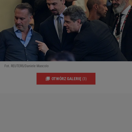
Fot. REUTERS/Daniele Mascolo
OTWÓRZ GALERIĘ
(3)