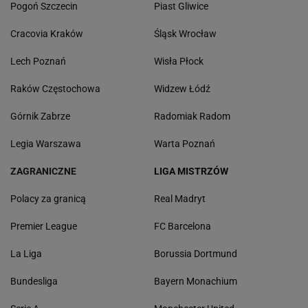
Pogoń Szczecin
Piast Gliwice
Cracovia Kraków
Śląsk Wrocław
Lech Poznań
Wisła Płock
Raków Częstochowa
Widzew Łódź
Górnik Zabrze
Radomiak Radom
Legia Warszawa
Warta Poznań
ZAGRANICZNE
LIGA MISTRZÓW
Polacy za granicą
Real Madryt
Premier League
FC Barcelona
La Liga
Borussia Dortmund
Bundesliga
Bayern Monachium