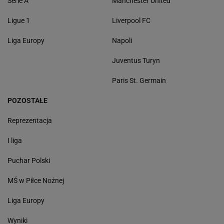
Serie A
Manchester United
Ligue 1
Liverpool FC
Liga Europy
Napoli
Juventus Turyn
Paris St. Germain
POZOSTAŁE
Reprezentacja
I liga
Puchar Polski
MŚ w Piłce Nożnej
Liga Europy
Wyniki