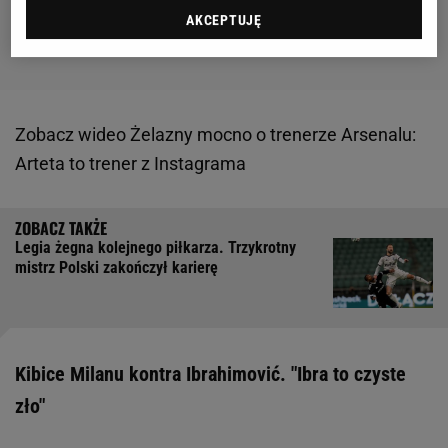
AKCEPTUJĘ
Zobacz wideo
Żelazny mocno o trenerze Arsenalu:
Arteta to trener z Instagrama
Legia żegna kolejnego piłkarza. Trzykrotny
mistrz Polski zakończył karierę
Kibice Milanu kontra Ibrahimović. "Ibra to czyste
zło"