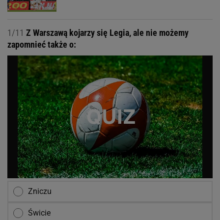
1/11
Z Warszawą kojarzy się Legia, ale nie możemy
zapomnieć także o:
Zniczu
Świcie