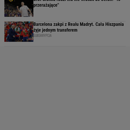
przerażające"
Barcelona zakpi z Realu Madryt. Cała Hiszpania
żyje jednym transferem
SUBSKRYPCJA