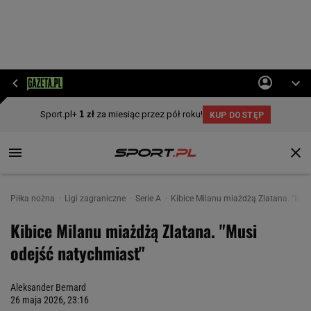
Piłka nożna
Ligi zagraniczne
Serie A
Kibice Milanu miażdżą Zlatana. "Mus
Kibice Milanu miażdżą Zlatana. "Musi
odejść natychmiast"
Aleksander Bernard
26 maja 2026, 23:16