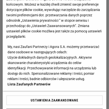
końcowym. Możesz w każdej chwili zmienić swoje preferencje
dotyczące plików cookie, wywołując narzędzie do zarządzania
twoimi preferencjami dot. przetwarzania danych poprzez
odnośnik „Ustawienia prywatności ” w stopce serwisu i
przechodząc do „Ustawień Zaawansowanych”. Zmiana
ustawień plików cookie możliwa jest także za pomocą ustawień
przeglądarki.
My, nasi Zaufani Partnerzy i Agora S.A. możemy przetwarzać
dane osobowe w następujących celach:
Użycie dokładnych danych geolokalizacyjnych. Aktywne
skanowanie charakterystyki urządzenia do celów
identyfikacji. Przechowywanie informacji na urządzeniu lub
dostęp do nich. Spersonalizowane reklamy i treści, pomiar
reklam i treści, badnie odbiorców i ulepszanie usług.
Lista Zaufanych Partnerów
USTAWIENIA ZAAWANSOWANE