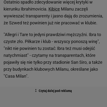
Ostatnio spadło zdecydowanie więcej krytyki w
kierunku Ibrahimovicia.
Kibice
Milanu zaczęli
wywieszać transparenty i jasno dają do zrozumienia,
że Szwed też powinien już nie pracować w klubie.
"Allegri i Tare to jedyni prawdziwi mężczyźni. Ibra to
czyste zło. Piłkarze i klub - wszyscy ponoszą winę",
"nikt nie powinien tu zostać: Ibra też musi odejść
natychmiast" - czytamy na transparentach, które
pojawiły się nie tylko przy stadionie San Siro, a także
przy budynkach klubowych Milanu, określane jako
"Casa Milan".