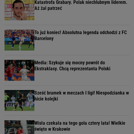
Katastrofa Grabary. Polak niechlubnym liderem.
Aż żal patrzeć
To już koniec! Absolutna legenda odchodzi z FC
Barcelony
Media: Szykuje się mocny powrót do
Ekstraklasy. Chcą reprezentanta Polski
Sześć bramek w meczach I ligi! Niespodzianka w
hicie kolejki
Wisła czekała na tego gola cztery lata! Wielkie
święto w Krakowie