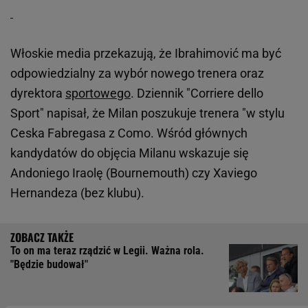
Włoskie media przekazują, że Ibrahimović ma być
odpowiedzialny za wybór nowego trenera oraz
dyrektora
sportowego
. Dziennik "Corriere dello
Sport" napisał, że Milan poszukuje trenera "w stylu
Ceska Fabregasa z Como. Wśród głównych
kandydatów do objęcia Milanu wskazuje się
Andoniego Iraolę (Bournemouth) czy Xaviego
Hernandeza (bez klubu).
To on ma teraz rządzić w Legii. Ważna rola.
"Będzie budował"