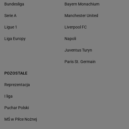
Bundesliga
Bayern Monachium
Serie A
Manchester United
Ligue 1
Liverpool FC
Liga Europy
Napoli
Juventus Turyn
Paris St. Germain
POZOSTAŁE
Reprezentacja
I liga
Puchar Polski
MŚ w Piłce Nożnej