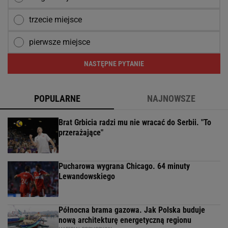
trzecie miejsce
pierwsze miejsce
NASTĘPNE PYTANIE
POPULARNE
NAJNOWSZE
Brat Grbicia radzi mu nie wracać do Serbii. "To
przerażające"
Pucharowa wygrana Chicago. 64 minuty
Lewandowskiego
Północna brama gazowa. Jak Polska buduje
nową architekturę energetyczną regionu