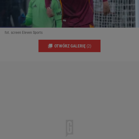
fot. screen Eleven Sports
OTWÓRZ GALERIĘ
(2)