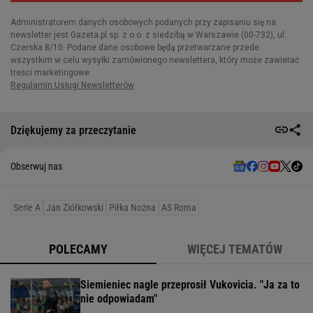
Dziękujemy za przeczytanie
Obserwuj nas
Serie A
Jan Ziółkowski
Piłka Nożna
AS Roma
POLECAMY
WIĘCEJ TEMATÓW
Siemieniec nagle przeprosił Vukovicia. "Ja za to
nie odpowiadam"