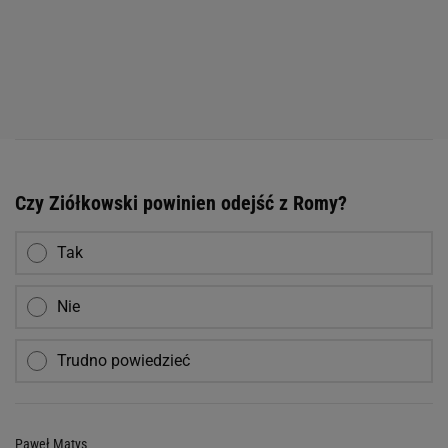
Czy Ziółkowski powinien odejść z Romy?
Tak
Nie
Trudno powiedzieć
Paweł Matys