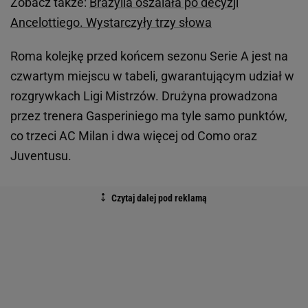
Zobacz także:
Brazylia oszalała po decyzji
Ancelottiego. Wystarczyły trzy słowa
Roma kolejkę przed końcem sezonu Serie A jest na
czwartym miejscu w tabeli, gwarantującym udział w
rozgrywkach Ligi Mistrzów. Drużyna prowadzona
przez trenera Gasperiniego ma tyle samo punktów,
co trzeci AC Milan i dwa więcej od Como oraz
Juventusu.