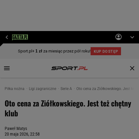
Piłka nożna
Ligi zagraniczne
Serie A
Oto cena za Ziółkowskiego. Jest też 
Oto cena za Ziółkowskiego. Jest też chętny
klub
Paweł Matys
20 maja 2026, 22:58