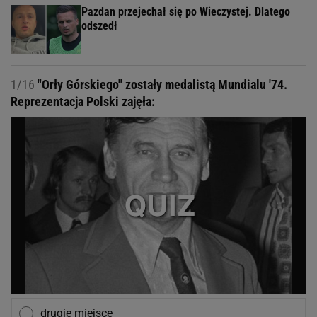
Pazdan przejechał się po Wieczystej. Dlatego
odszedł
1/16
"Orły Górskiego" zostały medalistą Mundialu '74.
Reprezentacja Polski zajęła:
drugie miejsce