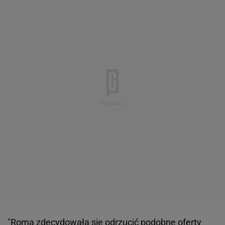
"Roma zdecydowała się odrzucić podobne oferty