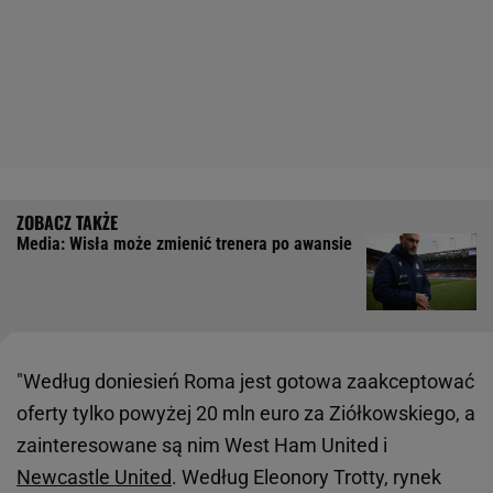
Media: Wisła może zmienić trenera po awansie
"Według doniesień Roma jest gotowa zaakceptować
oferty tylko powyżej 20 mln euro za Ziółkowskiego, a
zainteresowane są nim West Ham United i
Newcastle United
. Według Eleonory Trotty, rynek