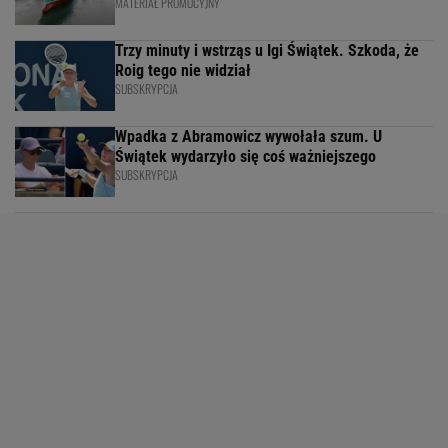
MATERIAŁ PROMOCYJNY
Trzy minuty i wstrząs u Igi Świątek. Szkoda, że
Roig tego nie widział
SUBSKRYPCJA
Wpadka z Abramowicz wywołała szum. U
Świątek wydarzyło się coś ważniejszego
SUBSKRYPCJA