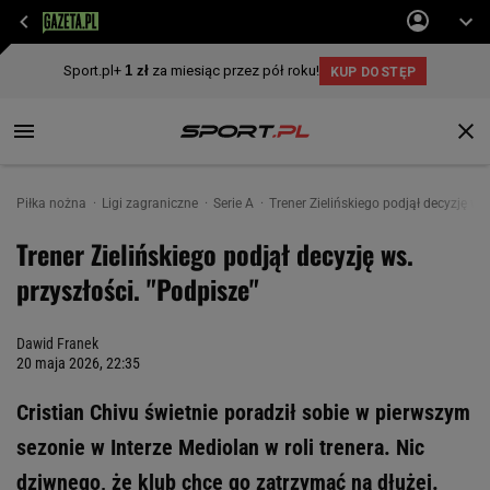
Piłka nożna
Ligi zagraniczne
Serie A
Trener Zielińskiego podjął decyzję ws.
Trener Zielińskiego podjął decyzję ws.
przyszłości. "Podpisze"
Dawid Franek
20 maja 2026, 22:35
Cristian Chivu świetnie poradził sobie w pierwszym
sezonie w Interze Mediolan w roli trenera. Nic
dziwnego, że klub chce go zatrzymać na dłużej.