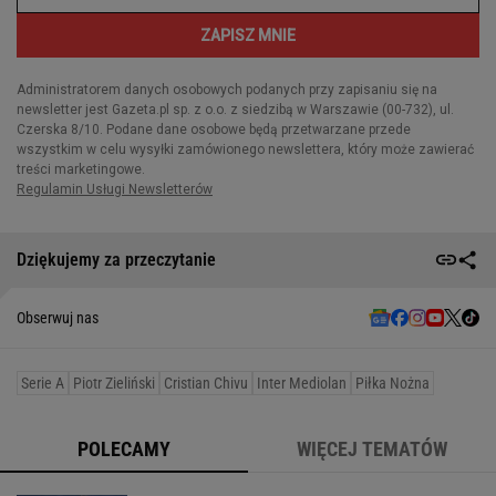
Dziękujemy za przeczytanie
Obserwuj nas
Serie A
Piotr Zieliński
Cristian Chivu
Inter Mediolan
Piłka Nożna
POLECAMY
WIĘCEJ TEMATÓW