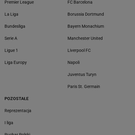
Premier League
FC Barcelona
La Liga
Borussia Dortmund
Bundesliga
Bayern Monachium
Serie A
Manchester United
Ligue 1
Liverpool FC
Liga Europy
Napoli
Juventus Turyn
Paris St. Germain
POZOSTAŁE
Reprezentacja
I liga
Puchar Polski