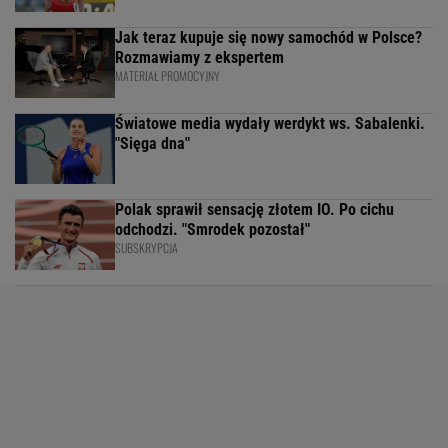
Jak teraz kupuje się nowy samochód w Polsce?
Rozmawiamy z ekspertem
MATERIAŁ PROMOCYJNY
Światowe media wydały werdykt ws. Sabalenki.
"Sięga dna"
Polak sprawił sensację złotem IO. Po cichu
odchodzi. "Smrodek pozostał"
SUBSKRYPCJA