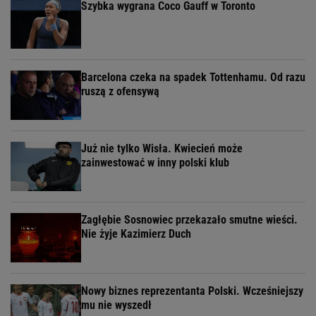
Szybka wygrana Coco Gauff w Toronto
Barcelona czeka na spadek Tottenhamu. Od razu
ruszą z ofensywą
Już nie tylko Wisła. Kwiecień może
zainwestować w inny polski klub
Zagłębie Sosnowiec przekazało smutne wieści.
Nie żyje Kazimierz Duch
Nowy biznes reprezentanta Polski. Wcześniejszy
mu nie wyszedł