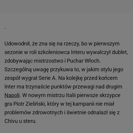
Udowodnił, że zna się na rzeczy, bo w pierwszym
sezonie w roli szkoleniowca Interu wywalczył dublet,
zdobywając mistrzostwo i Puchar Włoch.
Szczególną uwagę przykuwa to, w jakim stylu jego
zespół wygrał Serie A. Na kolejkę przed końcem
Inter ma trzynaście punktów przewagi nad drugim
Napoli
. W nowym mistrzu Italii pierwsze skrzypce
gra Piotr Zieliński, który w tej kampanii nie miał
problemów zdrowotnych i świetnie odnalazł się z
Chivu u steru.