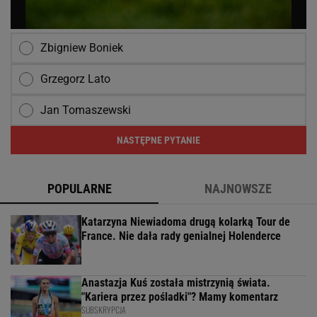
Zbigniew Boniek
Grzegorz Lato
Jan Tomaszewski
NASTĘPNE PYTANIE
POPULARNE
NAJNOWSZE
Katarzyna Niewiadoma drugą kolarką Tour de
France. Nie dała rady genialnej Holenderce
Anastazja Kuś została mistrzynią świata.
"Kariera przez pośladki"? Mamy komentarz
SUBSKRYPCJA