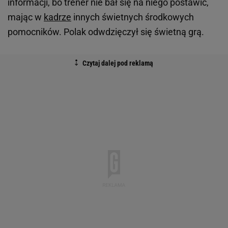
informacji, bo trener nie bał się na niego postawić,
mając w
kadrze
innych świetnych środkowych
pomocników. Polak odwdzięczył się świetną grą.