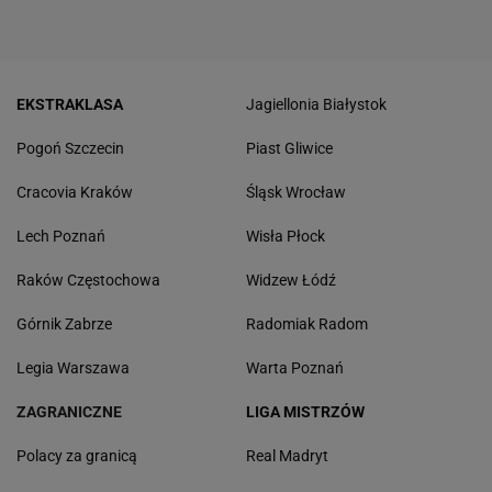
EKSTRAKLASA
Jagiellonia Białystok
Pogoń Szczecin
Piast Gliwice
Cracovia Kraków
Śląsk Wrocław
Lech Poznań
Wisła Płock
Raków Częstochowa
Widzew Łódź
Górnik Zabrze
Radomiak Radom
Legia Warszawa
Warta Poznań
ZAGRANICZNE
LIGA MISTRZÓW
Polacy za granicą
Real Madryt