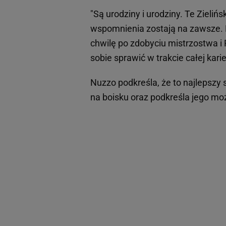
"Są urodziny i urodziny. Te Zielińs
wspomnienia zostają na zawsze. P
chwilę po zdobyciu mistrzostwa i 
sobie sprawić w trakcie całej kari
Nuzzo podkreśla, że to najlepszy 
na boisku oraz podkreśla jego moż