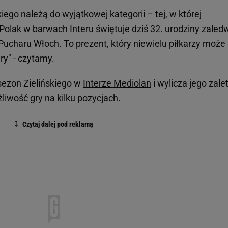
kiego należą do wyjątkowej kategorii – tej, w której
olak w barwach Interu świętuje dziś 32. urodziny zaled
Pucharu Włoch. To prezent, który niewielu piłkarzy może
ery" - czytamy.
sezon Zielińskiego w
Interze Mediolan
i wylicza jego zale
liwość gry na kilku pozycjach.