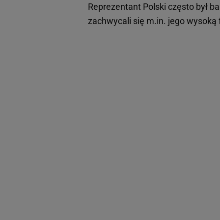
Reprezentant Polski często był ba
zachwycali się m.in. jego wysoką