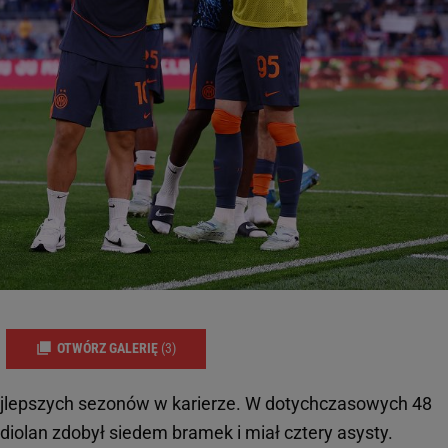
OTWÓRZ GALERIĘ
(3)
 najlepszych sezonów w karierze. W dotychczasowych 48
iolan zdobył siedem bramek i miał cztery asysty.