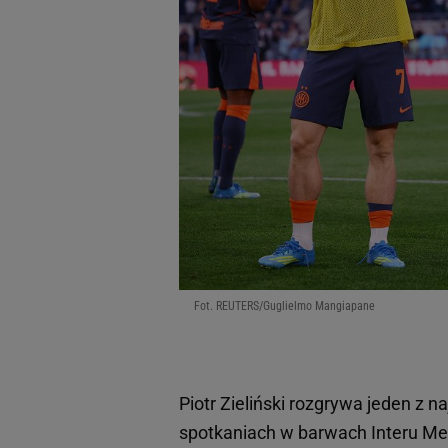
Fot. REUTERS/Guglielmo Mangiapane
Piotr Zieliński rozgrywa jeden z
spotkaniach w barwach Interu Med