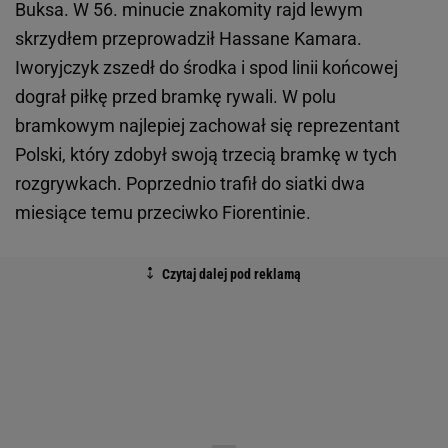
Buksa. W 56. minucie znakomity rajd lewym
skrzydłem przeprowadził Hassane Kamara.
Iworyjczyk zszedł do środka i spod linii końcowej
dograł piłkę przed bramkę rywali. W polu
bramkowym najlepiej zachował się reprezentant
Polski, który zdobył swoją trzecią bramkę w tych
rozgrywkach. Poprzednio trafił do siatki dwa
miesiące temu przeciwko Fiorentinie.