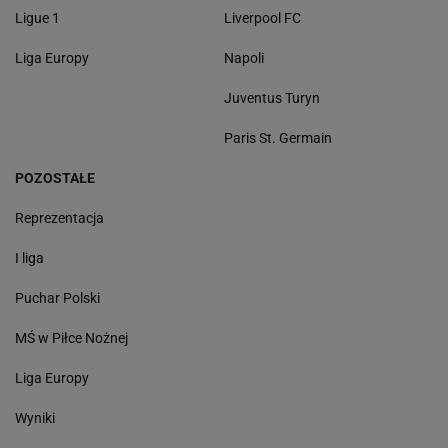
Ligue 1
Liverpool FC
Liga Europy
Napoli
Juventus Turyn
Paris St. Germain
POZOSTAŁE
Reprezentacja
I liga
Puchar Polski
MŚ w Piłce Nożnej
Liga Europy
Wyniki