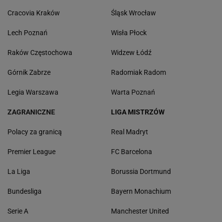
Cracovia Kraków
Śląsk Wrocław
Lech Poznań
Wisła Płock
Raków Częstochowa
Widzew Łódź
Górnik Zabrze
Radomiak Radom
Legia Warszawa
Warta Poznań
ZAGRANICZNE
LIGA MISTRZÓW
Polacy za granicą
Real Madryt
Premier League
FC Barcelona
La Liga
Borussia Dortmund
Bundesliga
Bayern Monachium
Serie A
Manchester United