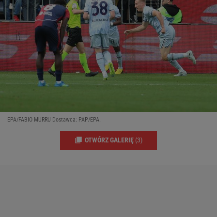
EPA/FABIO MURRU Dostawca: PAP/EPA.
OTWÓRZ GALERIĘ
(3)