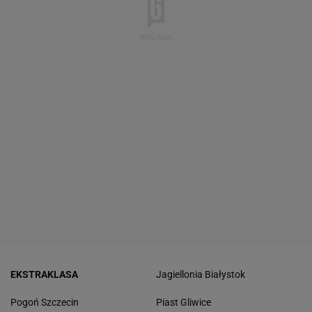
EKSTRAKLASA
Jagiellonia Białystok
Pogoń Szczecin
Piast Gliwice