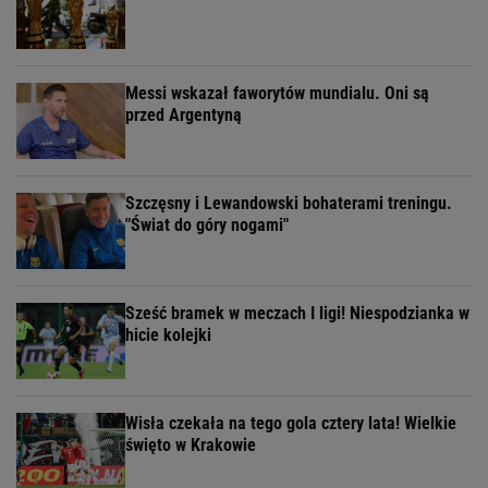
Messi wskazał faworytów mundialu. Oni są
przed Argentyną
Szczęsny i Lewandowski bohaterami treningu.
"Świat do góry nogami"
Sześć bramek w meczach I ligi! Niespodzianka w
hicie kolejki
Wisła czekała na tego gola cztery lata! Wielkie
święto w Krakowie