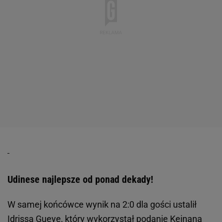
Udinese najlepsze od ponad dekady!
W samej końcówce wynik na 2:0 dla gości ustalił
Idrissa Gueye, który wykorzystał podanie Keinana