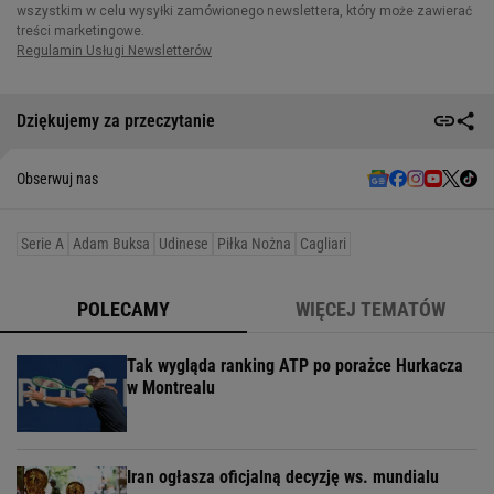
Dziękujemy za przeczytanie
Obserwuj nas
Serie A
Adam Buksa
Udinese
Piłka Nożna
Cagliari
POLECAMY
WIĘCEJ TEMATÓW
Tak wygląda ranking ATP po porażce Hurkacza
w Montrealu
Iran ogłasza oficjalną decyzję ws. mundialu