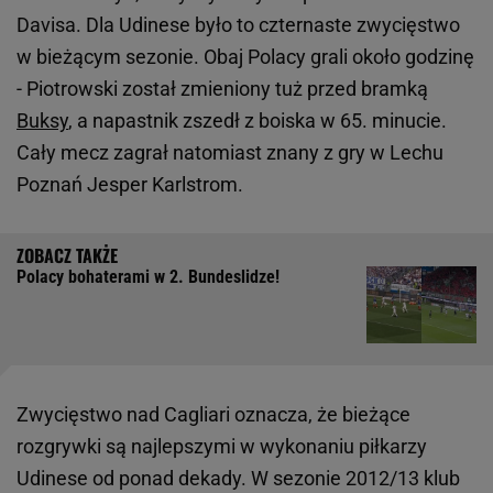
Davisa. Dla Udinese było to czternaste zwycięstwo
w bieżącym sezonie. Obaj Polacy grali około godzinę
- Piotrowski został zmieniony tuż przed bramką
Buksy
, a napastnik zszedł z boiska w 65. minucie.
Cały mecz zagrał natomiast znany z gry w Lechu
Poznań Jesper Karlstrom.
Polacy bohaterami w 2. Bundeslidze!
Zwycięstwo nad Cagliari oznacza, że bieżące
rozgrywki są najlepszymi w wykonaniu piłkarzy
Udinese od ponad dekady. W sezonie 2012/13 klub