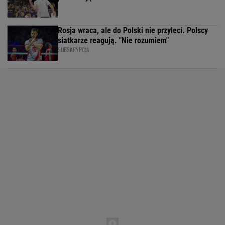
Rosja wraca, ale do Polski nie przyleci. Polscy
siatkarze reagują. "Nie rozumiem"
SUBSKRYPCJA