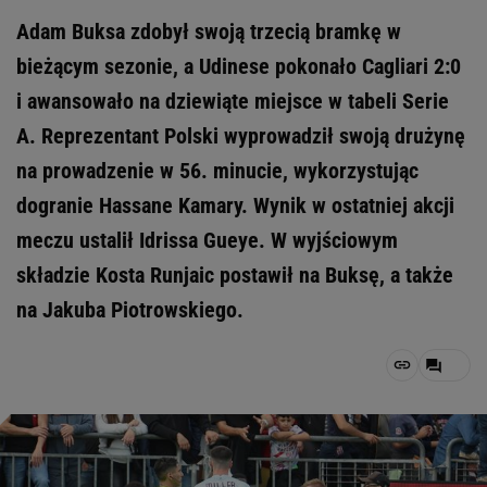
Adam Buksa zdobył swoją trzecią bramkę w
bieżącym sezonie, a Udinese pokonało Cagliari 2:0
i awansowało na dziewiąte miejsce w tabeli Serie
A. Reprezentant Polski wyprowadził swoją drużynę
na prowadzenie w 56. minucie, wykorzystując
dogranie Hassane Kamary. Wynik w ostatniej akcji
meczu ustalił Idrissa Gueye. W wyjściowym
składzie Kosta Runjaic postawił na Buksę, a także
na Jakuba Piotrowskiego.