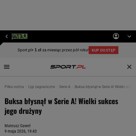
Piłka nożna
Ligi zagraniczne
Serie A
Buksa błysnął w Serie A! Wielki sukce
Buksa błysnął w Serie A! Wielki sukces
jego drużyny
Mateusz Gaweł
9 maja 2026, 19:43