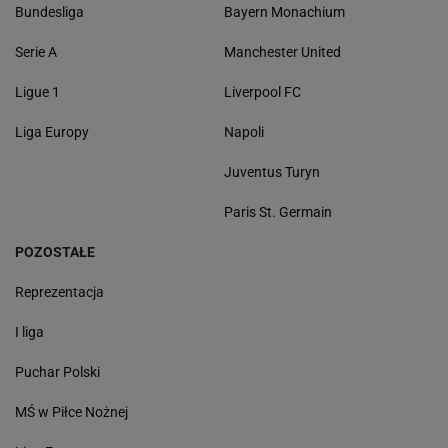
Bundesliga
Bayern Monachium
Serie A
Manchester United
Ligue 1
Liverpool FC
Liga Europy
Napoli
Juventus Turyn
Paris St. Germain
POZOSTAŁE
Reprezentacja
I liga
Puchar Polski
MŚ w Piłce Nożnej