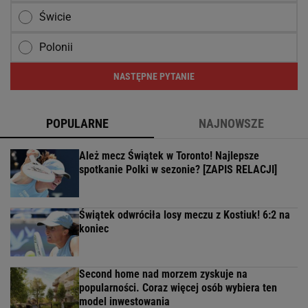
Świcie
Polonii
NASTĘPNE PYTANIE
POPULARNE
NAJNOWSZE
Ależ mecz Świątek w Toronto! Najlepsze
spotkanie Polki w sezonie? [ZAPIS RELACJI]
Świątek odwróciła losy meczu z Kostiuk! 6:2 na
koniec
Second home nad morzem zyskuje na
popularności. Coraz więcej osób wybiera ten
model inwestowania