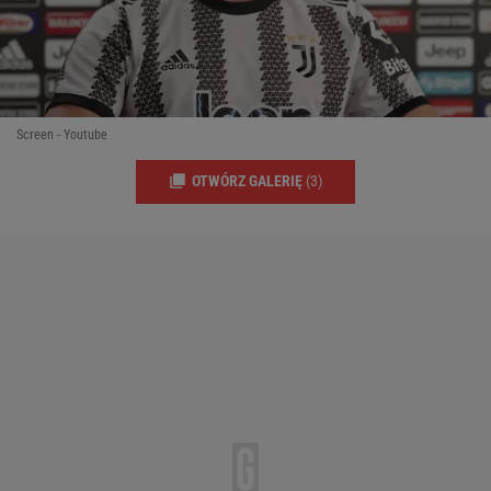
Screen - Youtube
OTWÓRZ GALERIĘ
(3)