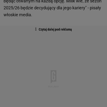
będąc otwartym na każdą opcję. Milik wie, że sezon
2025/26 będzie decydujący dla jego kariery" - pisały
włoskie media.