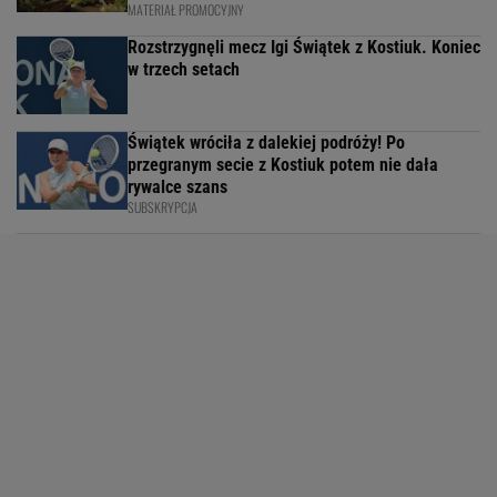
MATERIAŁ PROMOCYJNY
Rozstrzygnęli mecz Igi Świątek z Kostiuk. Koniec
w trzech setach
Świątek wróciła z dalekiej podróży! Po
przegranym secie z Kostiuk potem nie dała
rywalce szans
SUBSKRYPCJA