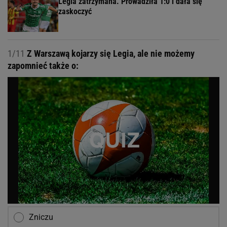
Legia zatrzymana. Prowadziła 1:0 i dała się
zaskoczyć
1/11
Z Warszawą kojarzy się Legia, ale nie możemy
zapomnieć także o:
Zniczu