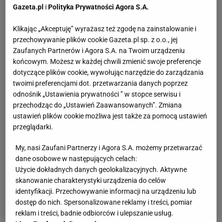
Gazeta.pl
i
Polityka Prywatności Agora S.A.
Klikając „Akceptuję” wyrażasz też zgodę na zainstalowanie i
przechowywanie plików cookie Gazeta.pl sp. z o.o., jej
Zaufanych Partnerów i Agora S.A. na Twoim urządzeniu
końcowym. Możesz w każdej chwili zmienić swoje preferencje
dotyczące plików cookie, wywołując narzędzie do zarządzania
twoimi preferencjami dot. przetwarzania danych poprzez
odnośnik „Ustawienia prywatności ” w stopce serwisu i
przechodząc do „Ustawień Zaawansowanych”. Zmiana
ustawień plików cookie możliwa jest także za pomocą ustawień
przeglądarki.
My, nasi Zaufani Partnerzy i Agora S.A. możemy przetwarzać
dane osobowe w następujących celach:
Użycie dokładnych danych geolokalizacyjnych. Aktywne
skanowanie charakterystyki urządzenia do celów
identyfikacji. Przechowywanie informacji na urządzeniu lub
dostęp do nich. Spersonalizowane reklamy i treści, pomiar
reklam i treści, badnie odbiorców i ulepszanie usług.