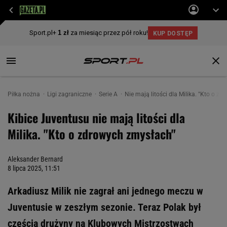
Piłka nożna
Ligi zagraniczne
Serie A
Nie mają litości dla Milika. "Kto o z
Kibice Juventusu nie mają litości dla
Milika. "Kto o zdrowych zmysłach"
Aleksander Bernard
8 lipca 2025, 11:51
Arkadiusz Milik nie zagrał ani jednego meczu w
Juventusie w zeszłym sezonie. Teraz Polak był
częścią drużyny na Klubowych Mistrzostwach