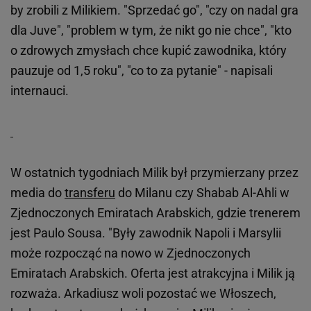
by zrobili z Milikiem. "Sprzedać go", "czy on nadal gra
dla Juve", "problem w tym, że nikt go nie chce", "kto
o zdrowych zmysłach chce kupić zawodnika, który
pauzuje od 1,5 roku", "co to za pytanie" - napisali
internauci.
W ostatnich tygodniach Milik był przymierzany przez
media do
transferu
do Milanu czy Shabab Al-Ahli w
Zjednoczonych Emiratach Arabskich, gdzie trenerem
jest Paulo Sousa. "Były zawodnik Napoli i Marsylii
może rozpocząć na nowo w Zjednoczonych
Emiratach Arabskich. Oferta jest atrakcyjna i Milik ją
rozważa. Arkadiusz woli pozostać we Włoszech,