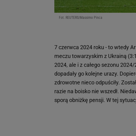
Fot. REUTERS/Massimo Pinca
7 czerwca 2024 roku - to wtedy A
meczu towarzyskim z Ukrainą (3:1)
2024, ale i z całego sezonu 2024/2
dopadały go kolejne urazy. Dopier
zdrowotne nieco odpuściły. Zost
razie na boisko nie wszedł. Nieda
sporą obniżkę pensji. W tej sytuac