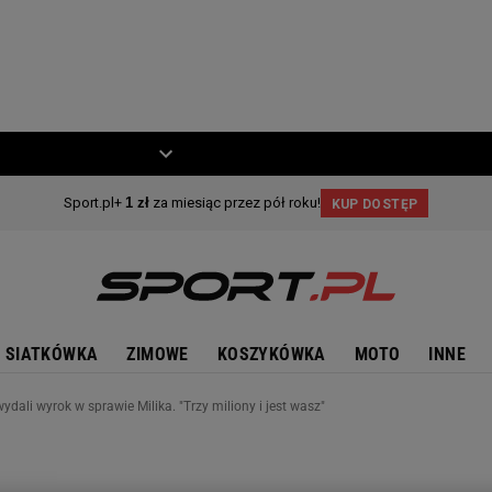
ZIECKO
MOTO
SIATKÓWKA
ZIMOWE
KOSZYKÓWKA
MOTO
INNE
ydali wyrok w sprawie Milika. "Trzy miliony i jest wasz"