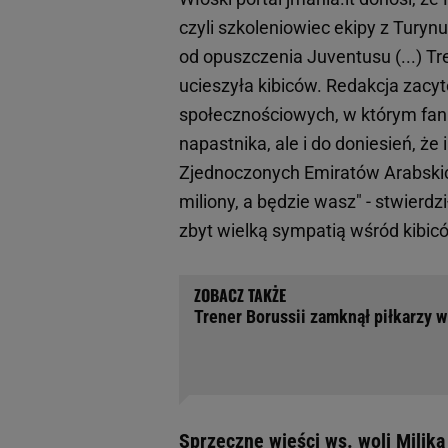
czyli szkoleniowiec ekipy z Turynu
od opuszczenia Juventusu (...) Tr
ucieszyła kibiców. Redakcja zac
społecznościowych, w którym fan 
napastnika, ale i do doniesień, że 
Zjednoczonych Emiratów Arabski
miliony, a będzie wasz" - stwierdzi
zbyt wielką sympatią wśród kibic
Trener Borussii zamknął piłkarzy 
Sprzeczne wieści ws. woli Milika