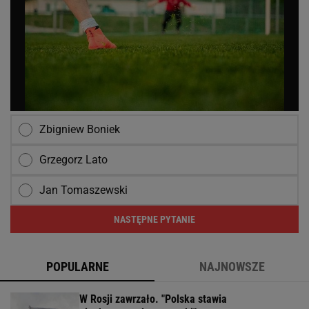
Zbigniew Boniek
Grzegorz Lato
Jan Tomaszewski
NASTĘPNE PYTANIE
POPULARNE
NAJNOWSZE
W Rosji zawrzało. "Polska stawia