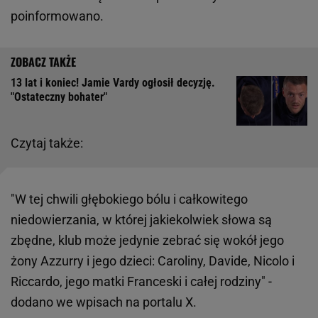
poinformowano.
13 lat i koniec! Jamie Vardy ogłosił decyzję.
"Ostateczny bohater"
Czytaj także:
"W tej chwili głębokiego bólu i całkowitego
niedowierzania, w której jakiekolwiek słowa są
zbędne, klub może jedynie zebrać się wokół jego
żony Azzurry i jego dzieci: Caroliny, Davide, Nicolo i
Riccardo, jego matki Franceski i całej rodziny" -
dodano we wpisach na portalu X.