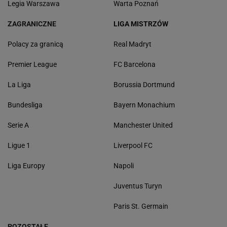
Legia Warszawa
Warta Poznań
ZAGRANICZNE
LIGA MISTRZÓW
Polacy za granicą
Real Madryt
Premier League
FC Barcelona
La Liga
Borussia Dortmund
Bundesliga
Bayern Monachium
Serie A
Manchester United
Ligue 1
Liverpool FC
Liga Europy
Napoli
Juventus Turyn
Paris St. Germain
POZOSTAŁE