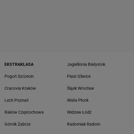
EKSTRAKLASA
Jagiellonia Białystok
Pogoń Szczecin
Piast Gliwice
Cracovia Kraków
Śląsk Wrocław
Lech Poznań
Wisła Płock
Raków Częstochowa
Widzew Łódź
Górnik Zabrze
Radomiak Radom