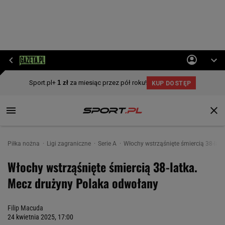
Piłka nożna
Ligi zagraniczne
Serie A
Włochy wstrząśnięte śmiercią 38-lat
Włochy wstrząśnięte śmiercią 38-latka.
Mecz drużyny Polaka odwołany
Filip Macuda
24 kwietnia 2025, 17:00