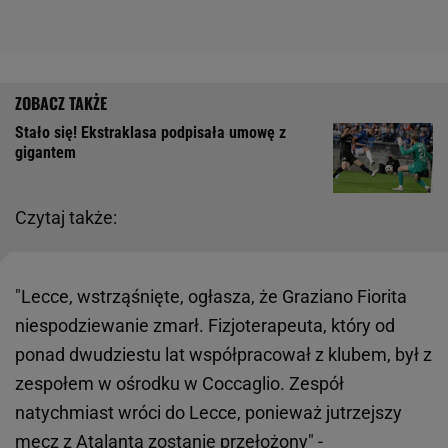
Stało się! Ekstraklasa podpisała umowę z
gigantem
Czytaj także:
"Lecce, wstrząśnięte, ogłasza, że Graziano Fiorita
niespodziewanie zmarł. Fizjoterapeuta, który od
ponad dwudziestu lat współpracował z klubem, był z
zespołem w ośrodku w Coccaglio. Zespół
natychmiast wróci do Lecce, ponieważ jutrzejszy
mecz z Atalantą zostanie przełożony" -