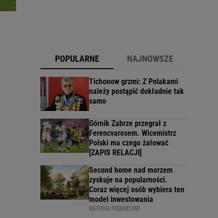
POPULARNE
NAJNOWSZE
Tichonow grzmi: Z Polakami
należy postąpić dokładnie tak
samo
Górnik Zabrze przegrał z
Ferencvarosem. Wicemistrz
Polski ma czego żałować
[ZAPIS RELACJI]
Second home nad morzem
zyskuje na popularności.
Coraz więcej osób wybiera ten
model inwestowania
MATERIAŁ PROMOCYJNY