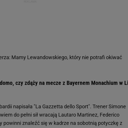
ierza: Mamy Lewandowskiego, który nie potrafi okiwać
Wiadomo, czy zdąży na mecze z Bayernem Monachium w L
bardii napisała "La Gazzetta dello Sport". Trener Simone
wiem do pełni sił wracają Lautaro Martinez, Federico
y powinni znaleźć się w kadrze na sobotnią potyczkę z