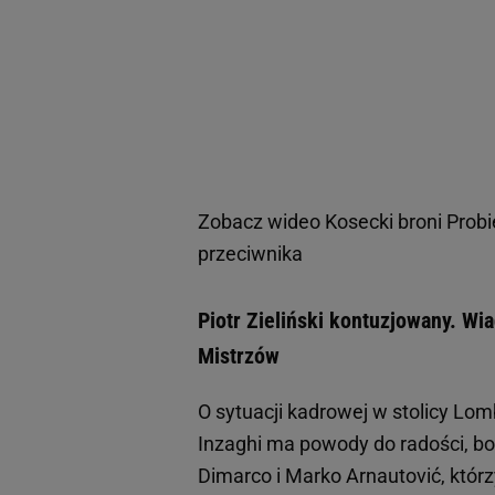
Zobacz wideo
Kosecki broni Prob
przeciwnika
Piotr Zieliński kontuzjowany. 
Mistrzów
O sytuacji kadrowej w stolicy Lom
Inzaghi ma powody do radości, bo
Dimarco i Marko Arnautović, którz