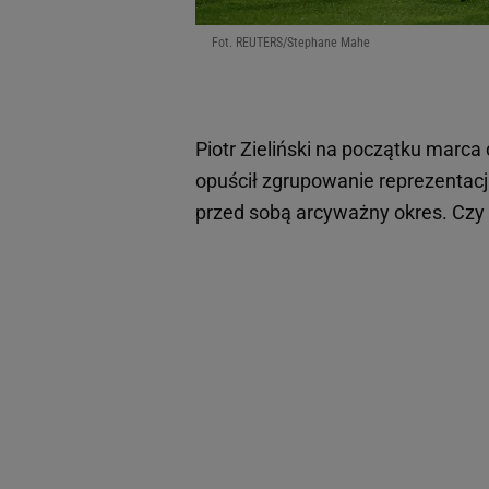
Fot. REUTERS/Stephane Mahe
Piotr Zieliński na początku marc
opuścił zgrupowanie reprezentacji
przed sobą arcyważny okres. Czy