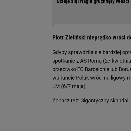
Dzieje się! Nagle gruchnęły wieści
Piotr Zieliński nieprędko wróci 
Gdyby sprawdziła się bardziej op
spotkanie z AS Romą (27 kwietnia)
przeciwko FC Barcelonie lub Boru
wariancie Polak wróci na ligowy 
LM (6/7 maja).
Zobacz też:
Gigantyczny skandal. 