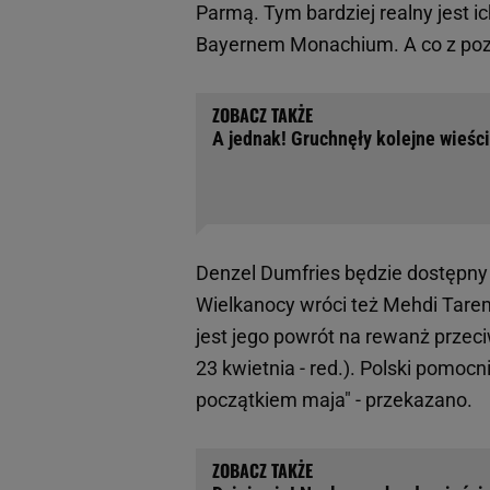
Parmą. Tym bardziej realny jest 
Bayernem Monachium. A co z poz
A jednak! Gruchnęły kolejne wieści
Denzel Dumfries będzie dostępny
Wielkanocy wróci też Mehdi Taremi
jest jego powrót na rewanż przec
23 kwietnia - red.). Polski pomo
początkiem maja" - przekazano.