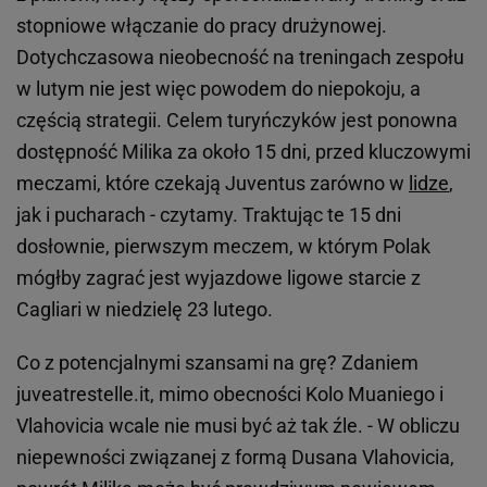
stopniowe włączanie do pracy drużynowej.
Dotychczasowa nieobecność na treningach zespołu
w lutym nie jest więc powodem do niepokoju, a
częścią strategii. Celem turyńczyków jest ponowna
dostępność Milika za około 15 dni, przed kluczowymi
meczami, które czekają Juventus zarówno w
lidze
,
jak i pucharach - czytamy. Traktując te 15 dni
dosłownie, pierwszym meczem, w którym Polak
mógłby zagrać jest wyjazdowe ligowe starcie z
Cagliari w niedzielę 23 lutego.
Co z potencjalnymi szansami na grę? Zdaniem
juveatrestelle.it, mimo obecności Kolo Muaniego i
Vlahovicia wcale nie musi być aż tak źle. - W obliczu
niepewności związanej z formą Dusana Vlahovicia,