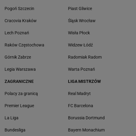
Pogoń Szczecin
Piast Gliwice
Cracovia Kraków
Śląsk Wrocław
Lech Poznań
Wisła Płock
Raków Częstochowa
Widzew Łódź
Górnik Zabrze
Radomiak Radom
Legia Warszawa
Warta Poznań
ZAGRANICZNE
LIGA MISTRZÓW
Polacy za granicą
Real Madryt
Premier League
FC Barcelona
La Liga
Borussia Dortmund
Bundesliga
Bayern Monachium