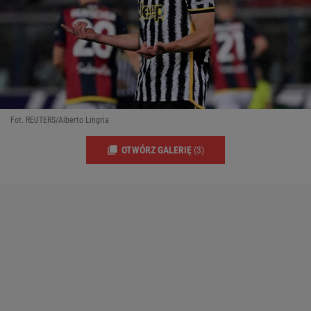
Fot. REUTERS/Alberto Lingria
OTWÓRZ GALERIĘ
(3)