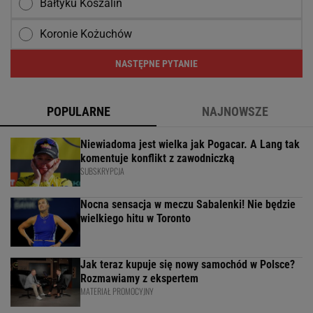
Bałtyku Koszalin
Koronie Kożuchów
NASTĘPNE PYTANIE
POPULARNE
NAJNOWSZE
Niewiadoma jest wielka jak Pogacar. A Lang tak
komentuje konflikt z zawodniczką
SUBSKRYPCJA
Nocna sensacja w meczu Sabalenki! Nie będzie
wielkiego hitu w Toronto
Jak teraz kupuje się nowy samochód w Polsce?
Rozmawiamy z ekspertem
MATERIAŁ PROMOCYJNY