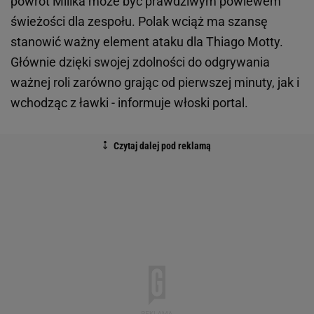
powrót Milika może być prawdziwym powiewem
świeżości dla zespołu. Polak wciąż ma szansę
stanowić ważny element ataku dla Thiago Motty.
Głównie dzięki swojej zdolności do odgrywania
ważnej roli zarówno grając od pierwszej minuty, jak i
wchodząc z ławki - informuje włoski portal.