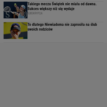
Takiego meczu Świątek nie miała od dawna.
Sukces większy niż się wydaje
SUBSKRYPCJA
To dlatego Niewiadoma nie zaprosiła na ślub
swoich rodziców