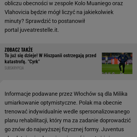
obliczu obecności w zespole Kolo Muaniego oraz
Vlahovicia będzie mógł liczyć na jakiekolwiek
minuty? Sprawdzić to postanowił
portal juveatrestelle.it.
To już się dzieje! W Hiszpanii ostrzegają przed
katastrofą. "Cyrk"
SUBSKRYPCJA
Informacje podawane przez Włochów są dla Milika
umiarkowanie optymistyczne. Polak ma obecnie
trenować indywidualnie wedle spersonalizowanego
planu rehabilitacji, który ma za zadanie doprowadzić
go znów do najwyższej fizycznej formy. Juventus