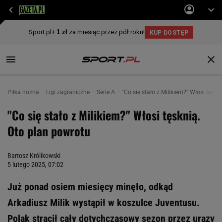
Piłka nożna
Ligi zagraniczne
Serie A
"Co się stało z Milikiem?" Włosi tęsk
"Co się stało z Milikiem?" Włosi tęsknią.
Oto plan powrotu
Bartosz Królikowski
5 lutego 2025, 07:02
Już ponad osiem miesięcy minęło, odkąd
Arkadiusz Milik wystąpił w koszulce Juventusu.
Polak stracił cały dotychczasowy sezon przez urazy