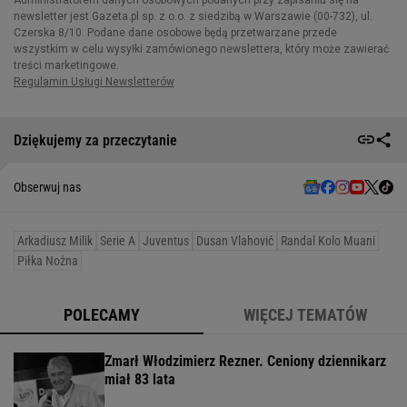
Dziękujemy za przeczytanie
Obserwuj nas
Arkadiusz Milik
Serie A
Juventus
Dusan Vlahović
Randal Kolo Muani
Piłka Nożna
POLECAMY
WIĘCEJ TEMATÓW
Zmarł Włodzimierz Rezner. Ceniony dziennikarz
miał 83 lata