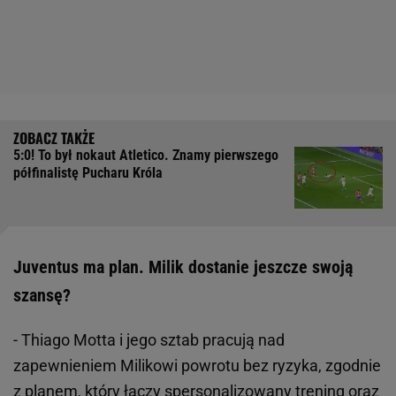
5:0! To był nokaut Atletico. Znamy pierwszego
półfinalistę Pucharu Króla
Juventus ma plan. Milik dostanie jeszcze swoją
szansę?
- Thiago Motta i jego sztab pracują nad
zapewnieniem Milikowi powrotu bez ryzyka, zgodnie
z planem, który łączy spersonalizowany trening oraz