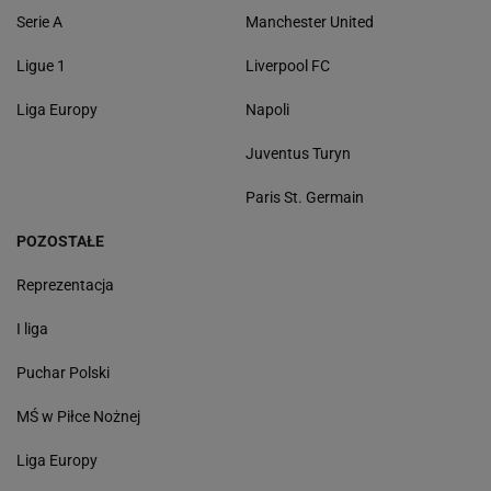
Serie A
Manchester United
Ligue 1
Liverpool FC
Liga Europy
Napoli
Juventus Turyn
Paris St. Germain
POZOSTAŁE
Reprezentacja
I liga
Puchar Polski
MŚ w Piłce Nożnej
Liga Europy