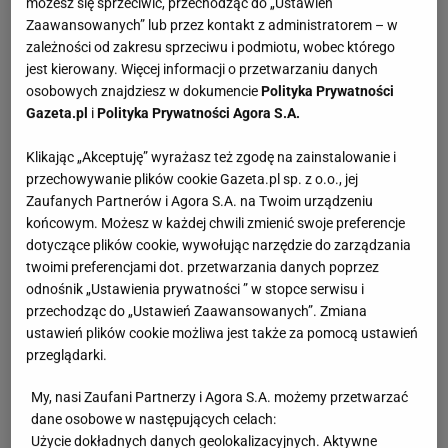
możesz się sprzeciwić, przechodząc do „Ustawień
Zaawansowanych” lub przez kontakt z administratorem – w
zależności od zakresu sprzeciwu i podmiotu, wobec którego
jest kierowany. Więcej informacji o przetwarzaniu danych
osobowych znajdziesz w dokumencie
Polityka Prywatności
Gazeta.pl
i
Polityka Prywatności Agora S.A.
Klikając „Akceptuję” wyrażasz też zgodę na zainstalowanie i
przechowywanie plików cookie Gazeta.pl sp. z o.o., jej
Zaufanych Partnerów i Agora S.A. na Twoim urządzeniu
końcowym. Możesz w każdej chwili zmienić swoje preferencje
dotyczące plików cookie, wywołując narzędzie do zarządzania
twoimi preferencjami dot. przetwarzania danych poprzez
odnośnik „Ustawienia prywatności ” w stopce serwisu i
przechodząc do „Ustawień Zaawansowanych”. Zmiana
ustawień plików cookie możliwa jest także za pomocą ustawień
przeglądarki.
My, nasi Zaufani Partnerzy i Agora S.A. możemy przetwarzać
dane osobowe w następujących celach:
Użycie dokładnych danych geolokalizacyjnych. Aktywne