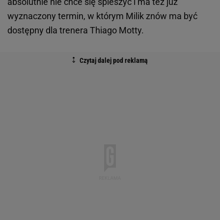
absolutnie nie chce się spieszyć i ma też już
wyznaczony termin, w którym Milik znów ma być
dostępny dla trenera Thiago Motty.