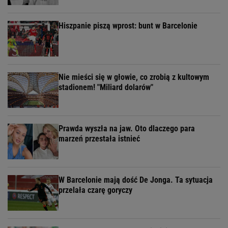
Hiszpanie piszą wprost: bunt w Barcelonie
Nie mieści się w głowie, co zrobią z kultowym
stadionem! "Miliard dolarów"
Prawda wyszła na jaw. Oto dlaczego para
marzeń przestała istnieć
W Barcelonie mają dość De Jonga. Ta sytuacja
przelała czarę goryczy