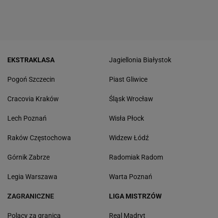
EKSTRAKLASA
Jagiellonia Białystok
Pogoń Szczecin
Piast Gliwice
Cracovia Kraków
Śląsk Wrocław
Lech Poznań
Wisła Płock
Raków Częstochowa
Widzew Łódź
Górnik Zabrze
Radomiak Radom
Legia Warszawa
Warta Poznań
ZAGRANICZNE
LIGA MISTRZÓW
Polacy za granicą
Real Madryt