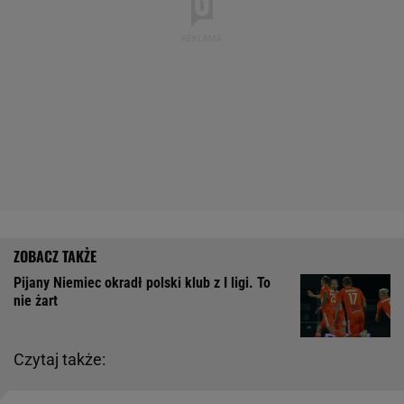
Pijany Niemiec okradł polski klub z I ligi. To
nie żart
Czytaj także: