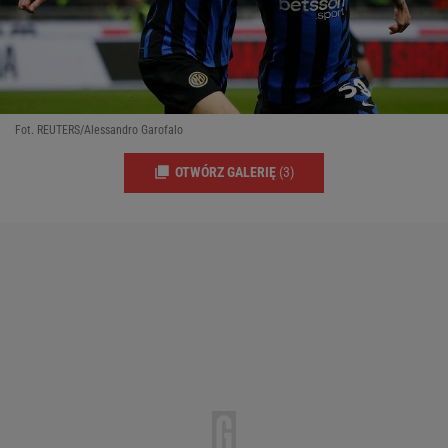
Fot. REUTERS/Alessandro Garofalo
OTWÓRZ GALERIĘ
(3)