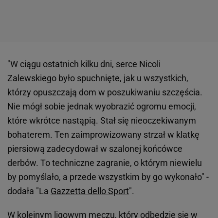
"W ciągu ostatnich kilku dni, serce Nicoli
Zalewskiego było spuchnięte, jak u wszystkich,
którzy opuszczają dom w poszukiwaniu szczęścia.
Nie mógł sobie jednak wyobrazić ogromu emocji,
które wkrótce nastąpią. Stał się nieoczekiwanym
bohaterem. Ten zaimprowizowany strzał w klatkę
piersiową zadecydował w szalonej końcówce
derbów. To techniczne zagranie, o którym niewielu
by pomyślało, a przede wszystkim by go wykonało" -
dodała "La
Gazzetta dello Sport
".
W kolejnym ligowym meczu, który odbędzie się w