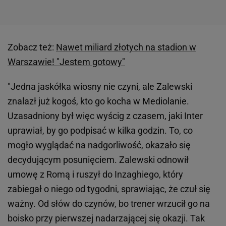
Zobacz też:
Nawet miliard złotych na stadion w
Warszawie! "Jestem gotowy"
"Jedna jaskółka wiosny nie czyni, ale Zalewski
znalazł już kogoś, kto go kocha w Mediolanie.
Uzasadniony był więc wyścig z czasem, jaki Inter
uprawiał, by go podpisać w kilka godzin. To, co
mogło wyglądać na nadgorliwość, okazało się
decydującym posunięciem. Zalewski odnowił
umowę z Romą i ruszył do Inzaghiego, który
zabiegał o niego od tygodni, sprawiając, że czuł się
ważny. Od słów do czynów, bo trener wrzucił go na
boisko przy pierwszej nadarzającej się okazji. Tak