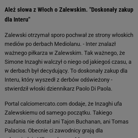
Ależ słowa z Włoch o Zalewskim. "Doskonały zakup
dla Interu"
Zalewski otrzymał sporo pochwał ze strony włoskich
mediów po derbach Mediolanu. - Inter znalazł
ważnego piłkarza w Zalewskim. Tak ważnego, że
Simone Inzaghi walczył o niego od jakiegoś czasu, a
w derbach był decydujący. To doskonały zakup dla
Interu, który wyszedł z derbów odświeżony -
stwierdził włoski dziennikarz Paolo Di Paola.
Portal calciomercato.com dodaje, że Inzaghi ufa
Zalewskiemu od samego początku. Takiego
zaufania nie dostał ani Tajon Buchanan, ani Tomas
Palacios. Obecnie ci zawodnicy grają dla