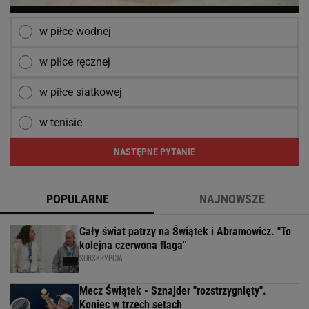
w piłce wodnej
w piłce ręcznej
w piłce siatkowej
w tenisie
NASTĘPNE PYTANIE
POPULARNE
NAJNOWSZE
Cały świat patrzy na Świątek i Abramowicz. "To
kolejna czerwona flaga"
SUBSKRYPCJA
Mecz Świątek - Sznajder "rozstrzygnięty".
Koniec w trzech setach