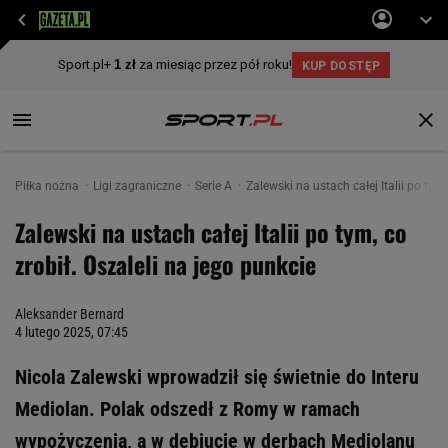
Piłka nożna
Ligi zagraniczne
Serie A
Zalewski na ustach całej Italii po tym,
Zalewski na ustach całej Italii po tym, co
zrobił. Oszaleli na jego punkcie
Aleksander Bernard
4 lutego 2025, 07:45
Nicola Zalewski wprowadził się świetnie do Interu
Mediolan. Polak odszedł z Romy w ramach
wypożyczenia, a w debiucie w derbach Mediolanu