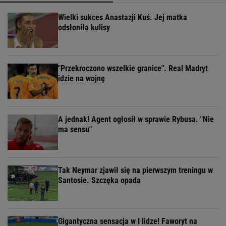
Wielki sukces Anastazji Kuś. Jej matka
odsłoniła kulisy
"Przekroczono wszelkie granice". Real Madryt
idzie na wojnę
A jednak! Agent ogłosił w sprawie Rybusa. "Nie
ma sensu"
Tak Neymar zjawił się na pierwszym treningu w
Santosie. Szczęka opada
Gigantyczna sensacja w I lidze! Faworyt na