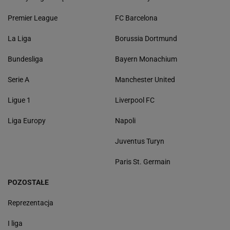
Premier League
FC Barcelona
La Liga
Borussia Dortmund
Bundesliga
Bayern Monachium
Serie A
Manchester United
Ligue 1
Liverpool FC
Liga Europy
Napoli
Juventus Turyn
Paris St. Germain
POZOSTAŁE
Reprezentacja
I liga