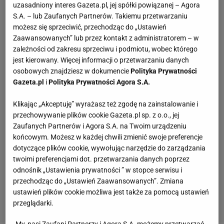
uzasadniony interes Gazeta.pl, jej spółki powiązanej – Agora
S.A. – lub Zaufanych Partnerów. Takiemu przetwarzaniu
możesz się sprzeciwić, przechodząc do „Ustawień
Zaawansowanych” lub przez kontakt z administratorem – w
zależności od zakresu sprzeciwu i podmiotu, wobec którego
jest kierowany. Więcej informacji o przetwarzaniu danych
osobowych znajdziesz w dokumencie
Polityka Prywatności
Gazeta.pl
i
Polityka Prywatności Agora S.A.
Klikając „Akceptuję” wyrażasz też zgodę na zainstalowanie i
przechowywanie plików cookie Gazeta.pl sp. z o.o., jej
Zaufanych Partnerów i Agora S.A. na Twoim urządzeniu
końcowym. Możesz w każdej chwili zmienić swoje preferencje
dotyczące plików cookie, wywołując narzędzie do zarządzania
twoimi preferencjami dot. przetwarzania danych poprzez
odnośnik „Ustawienia prywatności ” w stopce serwisu i
przechodząc do „Ustawień Zaawansowanych”. Zmiana
ustawień plików cookie możliwa jest także za pomocą ustawień
przeglądarki.