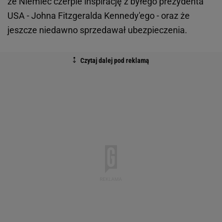
że Niemiec czerpie inspirację z byłego prezydenta
USA - Johna Fitzgeralda Kennedy'ego - oraz że
jeszcze niedawno sprzedawał ubezpieczenia.