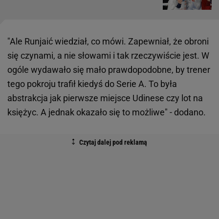
"Ale Runjaić wiedział, co mówi. Zapewniał, że obroni
się czynami, a nie słowami i tak rzeczywiście jest. W
ogóle wydawało się mało prawdopodobne, by trener
tego pokroju trafił kiedyś do Serie A. To była
abstrakcja jak pierwsze miejsce Udinese czy lot na
księżyc. A jednak okazało się to możliwe" - dodano.