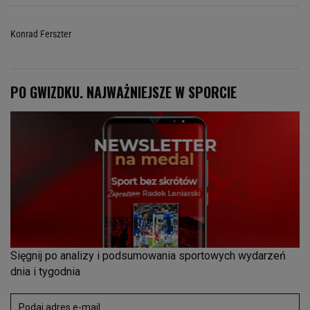
Konrad Ferszter