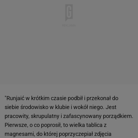
"Runjaić w krótkim czasie podbił i przekonał do
siebie środowisko w klubie i wokół niego. Jest
pracowity, skrupulatny i zafascynowany porządkiem.
Pierwsze, o co poprosił, to wielka tablica z
magnesami, do której poprzyczepiał zdjęcia