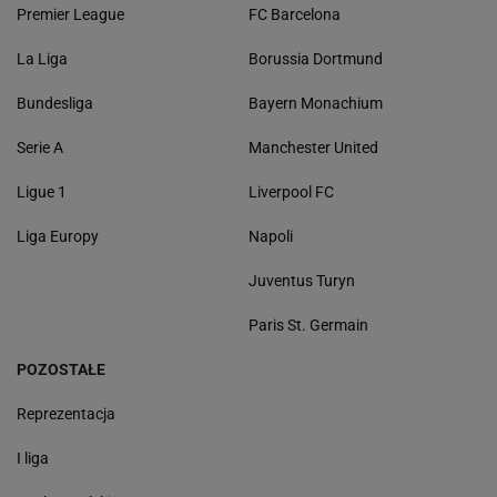
Premier League
FC Barcelona
La Liga
Borussia Dortmund
Bundesliga
Bayern Monachium
Serie A
Manchester United
Ligue 1
Liverpool FC
Liga Europy
Napoli
Juventus Turyn
Paris St. Germain
POZOSTAŁE
Reprezentacja
I liga