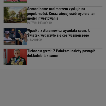
Second home nad morzem zyskuje na
popularności. Coraz więcej osób wybiera ten
model inwestowania
MATERIAŁ PROMOCYJNY
Wpadka z Abramowicz wywołała szum. U
Świątek wydarzyło się coś ważniejszego
SUBSKRYPCJA
Tichonow grzmi: Z Polakami należy postąpić
dokładnie tak samo