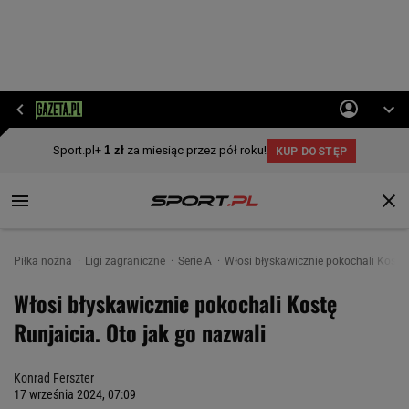
Piłka nożna
Ligi zagraniczne
Serie A
Włosi błyskawicznie pokochali Kostę 
Włosi błyskawicznie pokochali Kostę
Runjaicia. Oto jak go nazwali
Konrad Ferszter
17 września 2024, 07:09