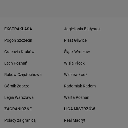
EKSTRAKLASA
Jagiellonia Białystok
Pogoń Szczecin
Piast Gliwice
Cracovia Kraków
Śląsk Wrocław
Lech Poznań
Wisła Płock
Raków Częstochowa
Widzew Łódź
Górnik Zabrze
Radomiak Radom
Legia Warszawa
Warta Poznań
ZAGRANICZNE
LIGA MISTRZÓW
Polacy za granicą
Real Madryt