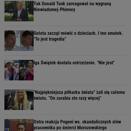
Tak Donald Tusk zareagował na wygraną
Niewiadomej-Phinney
Gołota zaczął mówić o dzieciach. I ten smutek.
"To jest tragedia"
Iga Świątek dostała ostrzeżenie. "Nie jest"
"Najpiękniejsza piłkarka świata" żali się całemu
światu. "On zarabia sto razy więcej"
Ostra reakcja Pogoni ws. skandalicznych słów
pracownika po śmierci Morozowskiego