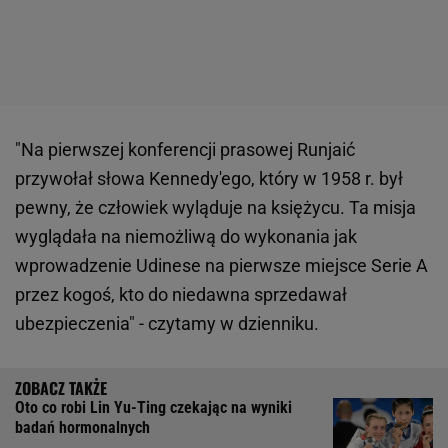
"Na pierwszej konferencji prasowej Runjaić
przywołał słowa Kennedy'ego, który w 1958 r. był
pewny, że człowiek wyląduje na księżycu. Ta misja
wyglądała na niemożliwą do wykonania jak
wprowadzenie Udinese na pierwsze miejsce Serie A
przez kogoś, kto do niedawna sprzedawał
ubezpieczenia" - czytamy w dzienniku.
Oto co robi Lin Yu-Ting czekając na wyniki
badań hormonalnych