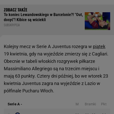
To koniec Lewandowskiego w Barcelonie?! "Out,
dosyć"! Kibice są wściekli
SUBSKRYPCJA
Kolejny mecz w Serie A Juventus rozegra w
piątek
19 kwietnia, gdy na wyjeździe zmierzy się z Cagliari.
Obecnie w tabeli włoskich rozgrywek piłkarze
Massimiliano Allegriego są na trzecim miejscu i
mają 63 punkty. Cztery dni później, bo we wtorek 23
kwietnia Juventus zagra na wyjeździe z Lazio w
półfinale Pucharu Włoch.
Serie A
-
M
Bramki
Pkt