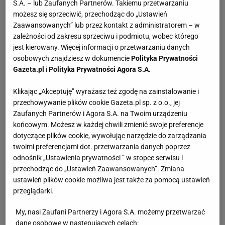
S.A. – lub Zaufanych Partnerów. Takiemu przetwarzaniu
możesz się sprzeciwić, przechodząc do „Ustawień
Zaawansowanych” lub przez kontakt z administratorem – w
zależności od zakresu sprzeciwu i podmiotu, wobec którego
jest kierowany. Więcej informacji o przetwarzaniu danych
osobowych znajdziesz w dokumencie
Polityka Prywatności
Gazeta.pl
i
Polityka Prywatności Agora S.A.
Klikając „Akceptuję” wyrażasz też zgodę na zainstalowanie i
przechowywanie plików cookie Gazeta.pl sp. z o.o., jej
Zaufanych Partnerów i Agora S.A. na Twoim urządzeniu
końcowym. Możesz w każdej chwili zmienić swoje preferencje
dotyczące plików cookie, wywołując narzędzie do zarządzania
twoimi preferencjami dot. przetwarzania danych poprzez
odnośnik „Ustawienia prywatności ” w stopce serwisu i
przechodząc do „Ustawień Zaawansowanych”. Zmiana
ustawień plików cookie możliwa jest także za pomocą ustawień
przeglądarki.
My, nasi Zaufani Partnerzy i Agora S.A. możemy przetwarzać
dane osobowe w następujących celach: