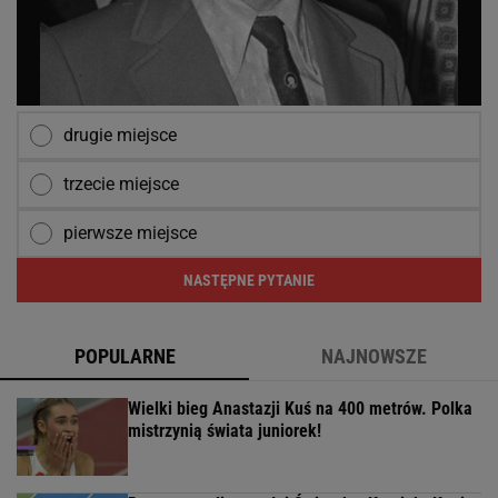
drugie miejsce
trzecie miejsce
pierwsze miejsce
NASTĘPNE PYTANIE
POPULARNE
NAJNOWSZE
Wielki bieg Anastazji Kuś na 400 metrów. Polka
mistrzynią świata juniorek!