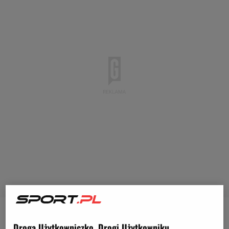
Juventusowi w tym sezonie zostało w najlepszym
Droga Użytkowniczko, Drogi Użytkowniku,