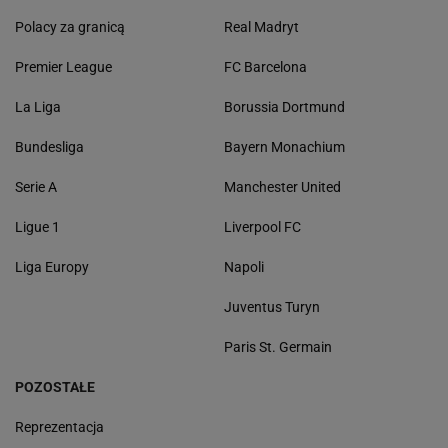
Polacy za granicą
Real Madryt
Premier League
FC Barcelona
La Liga
Borussia Dortmund
Bundesliga
Bayern Monachium
Serie A
Manchester United
Ligue 1
Liverpool FC
Liga Europy
Napoli
Juventus Turyn
Paris St. Germain
POZOSTAŁE
Reprezentacja