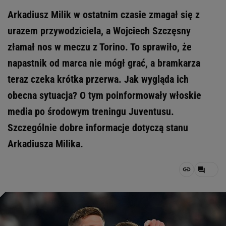
Arkadiusz Milik w ostatnim czasie zmagał się z
urazem przywodziciela, a Wojciech Szczęsny
złamał nos w meczu z Torino. To sprawiło, że
napastnik od marca nie mógł grać, a bramkarza
teraz czeka krótka przerwa. Jak wygląda ich
obecna sytuacja? O tym poinformowały włoskie
media po środowym treningu Juventusu.
Szczególnie dobre informacje dotyczą stanu
Arkadiusza Milika.