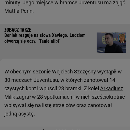
minuty. Jego miejsce w bramce Juventusu ma zająć
Mattia Perin.
Boniek reaguje na słowa Xaviego. Ludziom
otworzą się oczy. "Tanie alibi"
W obecnym sezonie Wojciech Szczęsny wystąpił w
30 meczach Juventusu, w których zanotował 14
czystych kont i wpuścił 23 bramki. Z kolei
Arkadiusz
Milik
zagrał w 28 spotkaniach i w nich sześciokrotnie
wpisywał się na listę strzelców oraz zanotował
jedną asystę.