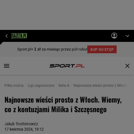
Piłka nożna
Ligi zagraniczne
Serie A
Najnowsze wieści prosto z Włoch. Nas
Najnowsze wieści prosto z Włoch. Wiemy,
co z kontuzjami Milika i Szczęsnego
Jakub Trochimowicz
17 kwietnia 2024, 19:12