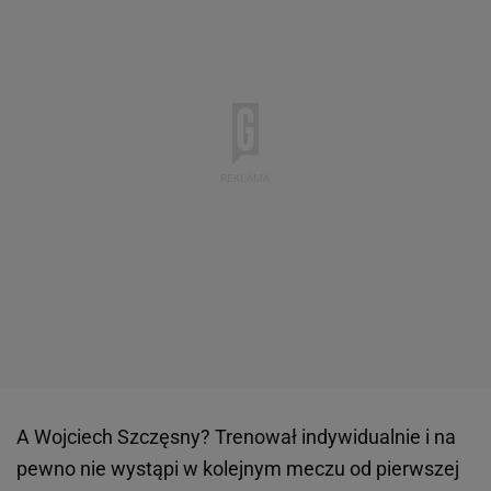
A Wojciech Szczęsny? Trenował indywidualnie i na
pewno nie wystąpi w kolejnym meczu od pierwszej