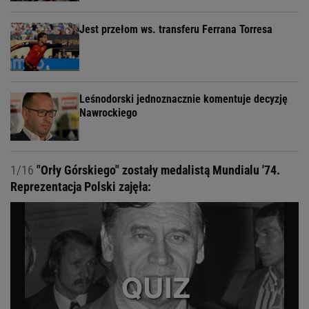
Jest przełom ws. transferu Ferrana Torresa
Leśnodorski jednoznacznie komentuje decyzję
Nawrockiego
1/16
"Orły Górskiego" zostały medalistą Mundialu '74.
Reprezentacja Polski zajęła: