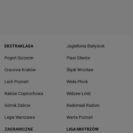
EKSTRAKLASA
Jagiellonia Białystok
Pogoń Szczecin
Piast Gliwice
Cracovia Kraków
Śląsk Wrocław
Lech Poznań
Wisła Płock
Raków Częstochowa
Widzew Łódź
Górnik Zabrze
Radomiak Radom
Legia Warszawa
Warta Poznań
ZAGRANICZNE
LIGA MISTRZÓW