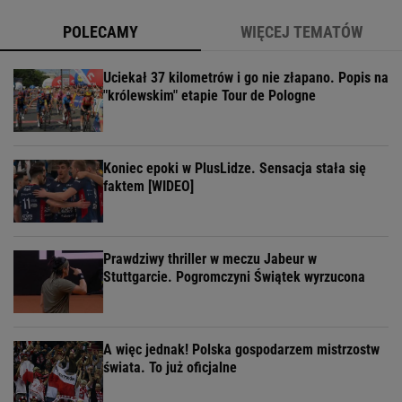
POLECAMY
WIĘCEJ TEMATÓW
Uciekał 37 kilometrów i go nie złapano. Popis na
"królewskim" etapie Tour de Pologne
Koniec epoki w PlusLidze. Sensacja stała się
faktem [WIDEO]
Prawdziwy thriller w meczu Jabeur w
Stuttgarcie. Pogromczyni Świątek wyrzucona
A więc jednak! Polska gospodarzem mistrzostw
świata. To już oficjalne